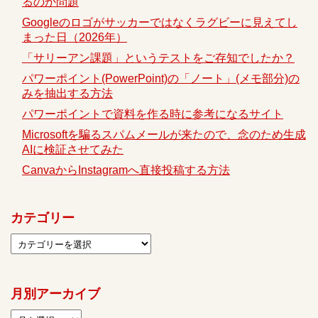
るのか問題
Googleのロゴがサッカーではなくラグビーに見えてし
まった日（2026年）
「サリーアン課題」というテストをご存知でしたか？
パワーポイント(PowerPoint)の「ノート」(メモ部分)の
みを抽出する方法
パワーポイントで資料を作る時に参考になるサイト
Microsoftを騙るスパムメールが来たので、念のため生成
AIに検証させてみた
CanvaからInstagramへ直接投稿する方法
カテゴリー
月別アーカイブ