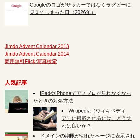
Googleのロゴがサッカーではなくラグビーに
見えてしまった日（2026年）
Jimdo Advent Calendar 2013
Jimdo Advent Calendar 2014
商用無料Flickr写真検索
人気記事
iPadやiPhoneでアメブロが見れなくなっ
たときの対処方法
Wikipedia（ウィキペディ
ア）に掲載されるには、どうす
れば良いか？
ドメインの期限が切れたページに表示され