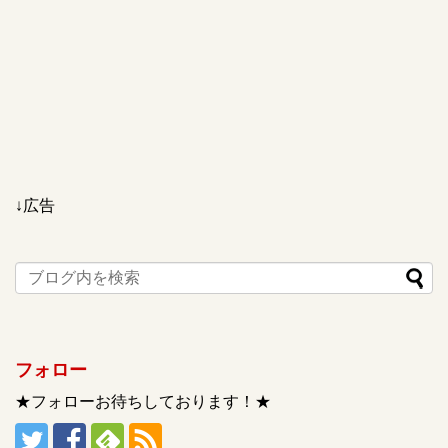
↓広告
フォロー
★フォローお待ちしております！★