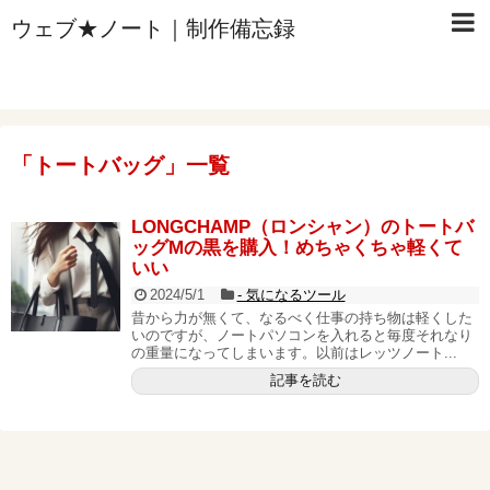
ウェブ★ノート｜制作備忘録
「
トートバッグ
」
一覧
LONGCHAMP（ロンシャン）のトートバ
ッグMの黒を購入！めちゃくちゃ軽くて
いい
2024/5/1
- 気になるツール
昔から力が無くて、なるべく仕事の持ち物は軽くした
いのですが、ノートパソコンを入れると毎度それなり
の重量になってしまいます。以前はレッツノート...
記事を読む