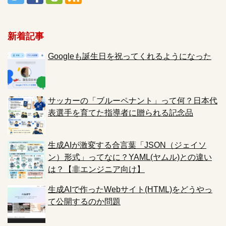
新着記事
Googleも誕生日を祝ってくれるようになった
サッカーの「ブルーペナント」って何？日本代
表選手を育てた指導者に贈られる記念品
生成AIが激変する合言葉「JSON（ジェイソ
ン）形式」ってなに？YAML(ヤムル)との違い
は？【非エンジニア向け】
生成AIで作ったWebサイト(HTML)をどうやっ
て公開するのか問題