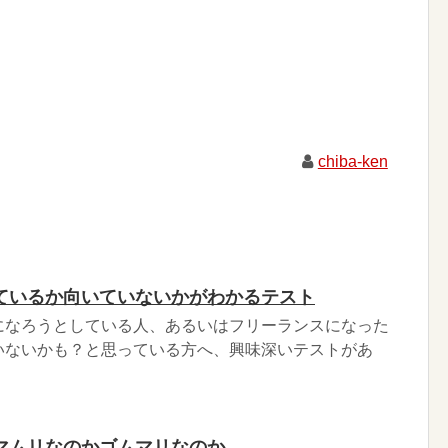
chiba-ken
ているか向いていないかがわかるテスト
になろうとしている人、あるいはフリーランスになった
いないかも？と思っている方へ、興味深いテストがあ
マムリなのかゴムマリなのか