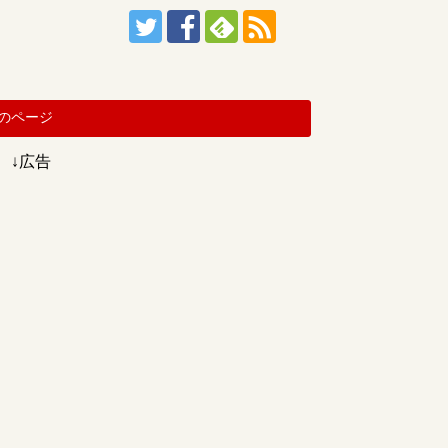
のページ
↓広告