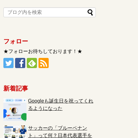
フォロー
★フォローお待ちしております！★
新着記事
Googleも誕生日を祝ってくれ
るようになった
サッカーの「ブルーペナン
ト」って何？日本代表選手を