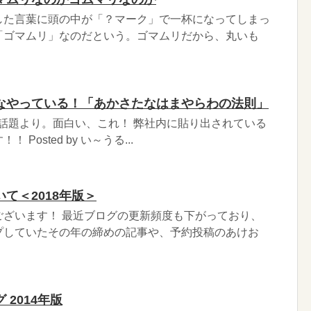
した言葉に頭の中が「？マーク」で一杯になってしまっ
「ゴマムリ」なのだという。ゴマムリだから、丸いも
なやっている！「あかさたなはまやらわの法則」
きた話題より。面白い、これ！ 弊社内に貼り出されている
Posted by い～うる...
て＜2018年版＞
ございます！ 最近ブログの更新頻度も下がっており、
プしていたその年の締めの記事や、予約投稿のあけお
2014年版