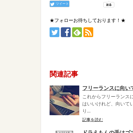
ツイート
★フォローお待ちしております！★
関連記事
フリーランスに向い
これからフリーランス
はいいけれど、向いて
り...
記事を読む
ドラえもんの手はゴ