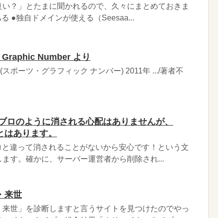
良い？」とたまに聞かれるので、久々にまとめておきま
 ●独自ドメインが使える（Seesaa...
Graphic Number より
umber (スポーツ・グラフィック ナンバー) 2011年 .../著者不
、アメブロのように消される心配はありませんが、
とはあります。
アメブロと違って消されることがないから安心です！という文
ます。確かに、サーバー運営者から削除され...
・来世
・来世」を診断しますと言うサイトを見つけたのでやっ