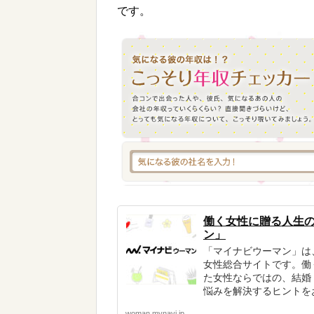
です。
働く女性に贈る人生
ン」
「マイナビウーマン」は
女性総合サイトです。働
た女性ならではの、結婚
悩みを解決するヒントを
woman.mynavi.jp