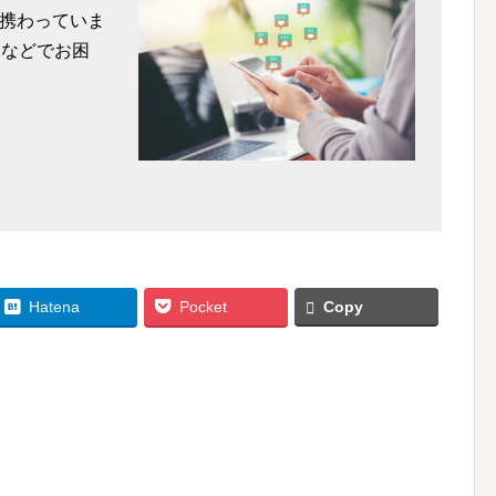
携わっていま
用などでお困
Hatena
Pocket
Copy