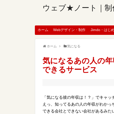
ウェブ★ノート｜制
ホーム
Webデザイン・制作
Jimdo・はじ
ホーム
気になる
気になるあの人の年
できるサービス
「気になる彼の年収は！？」でキャッ
えっ、知ってるあの人の年収がわかっ
できる会社とできない会社があるみた