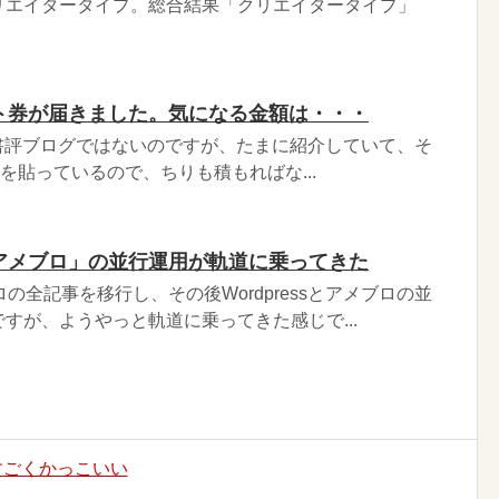
リエイタータイプ。総合結果「クリエイタータイプ」
フト券が届きました。気になる金額は・・・
は書評ブログではないのですが、たまに紹介していて、そ
ドを貼っているので、ちりも積もればな...
」×「アメブロ」の並行運用が軌道に乗ってきた
の全記事を移行し、その後Wordpressとアメブロの並
すが、ようやっと軌道に乗ってきた感じで...
すごくかっこいい