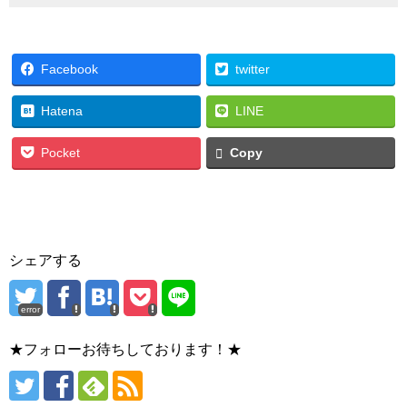
Facebook
twitter
Hatena
LINE
Pocket
Copy
シェアする
error
★フォローお待ちしております！★