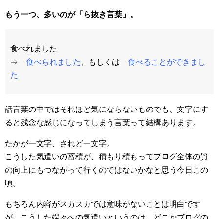
もう一つ、多いのが「ら抜き言葉」。
食べれました
⇒
食べられました
、もしくは
食べることができまし
た
話言葉の中ではそれほど気にならないものでも、文字にす
ると残念な感じになってしまう言葉って結構あります。
たかが一文字、されど一文字。
こうした気遣いの蓄積が、積もり積もってブログ全体の質
の向上にもつながって行くのではないかなと思う今日この
頃。
もちろん内容がスカスカでは意味がないことは明白です
が、こうした端々への気遣いというのは、どこかブログの