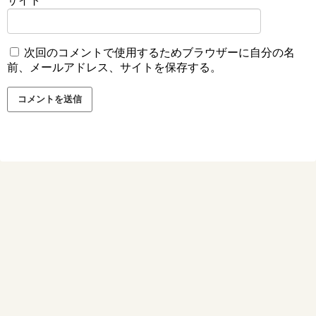
サイト
次回のコメントで使用するためブラウザーに自分の名
前、メールアドレス、サイトを保存する。