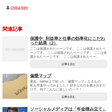
chiba-ken
関連記事
保護中: 利益率と仕事の効率化にこだわ
った結果（2）
ここは保護されたページです。 ここは保護されたペ
ージです。 ここは保護されたページです。 ここは保
護されたページです。 ここは保護されたペー...
記事を読む
偏愛マップ
最近、twitter上で知った「偏愛マップ」なるもの。
私も早速やってみました！ 好きなものを書き出すだ
けで、何でこんなに楽しいの～？！ ...
記事を読む
ソーシャルメディアは「年金積み立て」