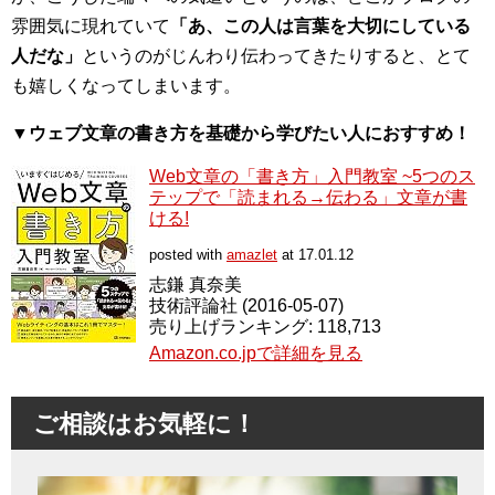
雰囲気に現れていて
「あ、この人は言葉を大切にしている
人だな」
というのがじんわり伝わってきたりすると、とて
も嬉しくなってしまいます。
▼ウェブ文章の書き方を基礎から学びたい人におすすめ！
Web文章の「書き方」入門教室 ~5つのス
テップで「読まれる→伝わる」文章が書
ける!
posted with
amazlet
at 17.01.12
志鎌 真奈美
技術評論社 (2016-05-07)
売り上げランキング: 118,713
Amazon.co.jpで詳細を見る
ご相談はお気軽に！