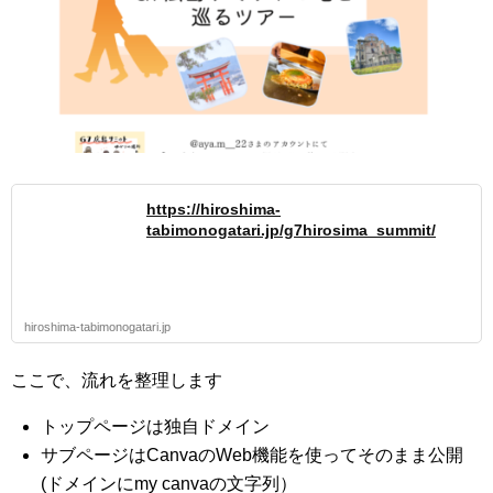
https://hiroshima-
tabimonogatari.jp/g7hirosima_summit/
hiroshima-tabimonogatari.jp
ここで、流れを整理します
トップページは独自ドメイン
サブページはCanvaのWeb機能を使ってそのまま公開
(ドメインにmy canvaの文字列）