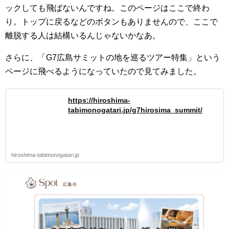
ックしても飛ばないんですね。このページはここで終わ
り。トップに戻るなどのボタンもありませんので、ここで
離脱する人は結構いるんじゃないかなあ。
さらに、「G7広島サミットの地を巡るツアー特集」という
ページに飛べるようになっていたので見てみました。
https://hiroshima-
tabimonogatari.jp/g7hirosima_summit/
hiroshima-tabimonogatari.jp