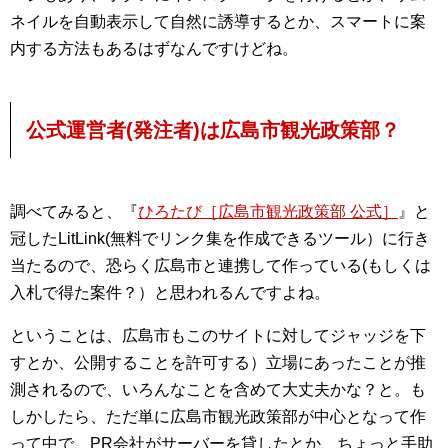
ネイルを自動表示して自然に誘導するとか、スマートに案
内する方法もあるはずなんですけどね。
公式運営者(発注者)は広島市観光政策部？
調べてみると、『
ひろたび［広島市観光政策部 公式］
』と
冠したLitLink(無料でリンク集を作成できるツール）に行き
当たるので、恐らく広島市と連携して作っている(もしくは
入札で得た案件？）と思われるんですよね。
ということは、広島市もこのサイトに対してジャッジを下
すとか、公開することを許可する）立場にあったことが推
測されるので、いろんなことを含めて大丈夫かな？と。も
しかしたら、ただ単に広島市観光政策部が中心となって作
って中で、PR会社がサーバーを貸したとか、ちょっと手助