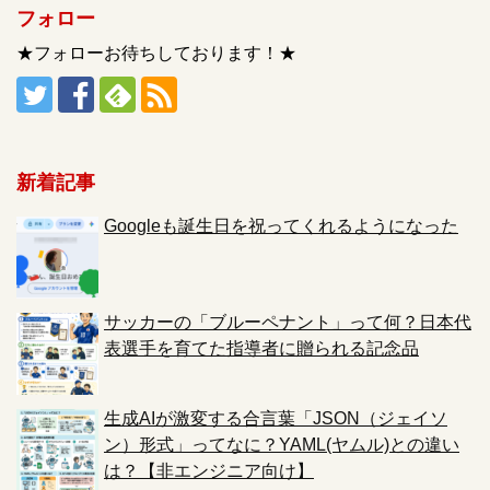
フォロー
★フォローお待ちしております！★
新着記事
Googleも誕生日を祝ってくれるようになった
サッカーの「ブルーペナント」って何？日本代
表選手を育てた指導者に贈られる記念品
生成AIが激変する合言葉「JSON（ジェイソ
ン）形式」ってなに？YAML(ヤムル)との違い
は？【非エンジニア向け】