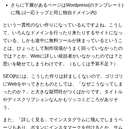
さらに下層があるページはWordpress(のテンプレート)
に飛ぶ(一応トップと同じ独自ドメイン内)
という一貫性のない作りになっているんですよね。こうし
て、いろんなドメインを行ったり来たりするサイトになっ
ている、しかも途中に無料ツールが挟まっているというこ
とは、ひょっとして制作現場がうまく回っていなかったの
では？とか、Webに詳しい統括者がいなかったのでは？と
思いを馳せてしまうわけです。（もしくは予算不足？）
SEO的には、こうした作りは好ましくないので、ゴリゴリ
にWebをやってきたものとしては、「なぜこうなってしま
ったのか？」と大きな疑問符がつくばかりです。タイトル
やディスクリプションなんかもツッコミどころがありそ
う。
また、「詳しく見る」でインスタグラムに飛んでしまうペ
ージもあり、ボタンにインスタマークを付けるとか、サム