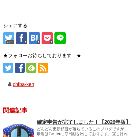
シェアする
error
★フォローお待ちしております！★
chiba-ken
関連記事
確定申告が完了しました！【2026年版】
どんどん更新頻度が落ちているこのブログですが、
最近はTwitterに毎日顔を出しております。宜しけれ