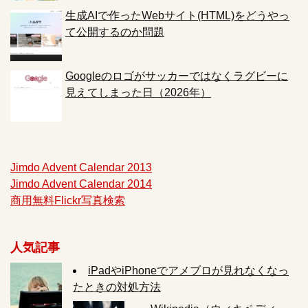
生成AIで作ったWebサイト(HTML)をどうやっ
て公開するのか問題
Googleのロゴがサッカーではなくラグビーに
見えてしまった日（2026年）
Jimdo Advent Calendar 2013
Jimdo Advent Calendar 2014
商用無料Flickr写真検索
人気記事
iPadやiPhoneでアメブロが見れなくなっ
たときの対処方法