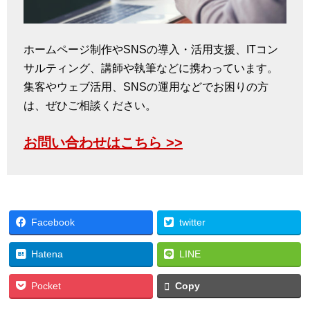
ホームページ制作やSNSの導入・活用支援、ITコン
サルティング、講師や執筆などに携わっています。
集客やウェブ活用、SNSの運用などでお困りの方
は、ぜひご相談ください。
お問い合わせはこちら >>
Facebook
twitter
Hatena
LINE
Pocket
Copy