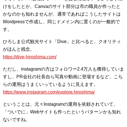
けをしたとか、Canvaのサイト部分は市の職員が作ったと
かなのかも知れませんが、通常であればこうしたサイトは
Wordpressで作成し、同じドメイン内に置くのが一般的で
す。
ひろしま公式観光サイト「Dive」と比べると、クオリティ
がほんと残念。
https://dive-hiroshima.com/
ただし、instagramの方はフォロワー2.4万人も獲得していま
すし、PR会社の社長自ら写真や動画に登場するなど、こち
らの運用はうまくいっているように見えます。
https://www.instagram.com/explore.hiroshima/
ということは、元々Instagramの運用を依頼されていて、
「ついでに」Webサイトも作ったというパターンかも知れ
ないですね。