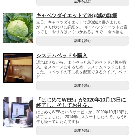
記事を読む
キャベツダイエットで2Kg減の詳細
先日、キャベツダイエットで2Kg減と書きました
が、メモ代わりに詳細を。 キャベツダイエットと言
っても、やり方はいくつかあるようで ・食べ物を...
記事を読む
システムベッドを購入
遅ればせながら、ようやっと息子のベッドと机を購
入。省スペースにするため、システムベッドにしま
した。（ベッドの下に机を配置できるタイプ、ベッ
ド...
記事を読む
「はじめてWEB」が2020年10月13日に
終了し、そしてお礼を。
はじめてWEBというサービスが、2020年10月13日に
終了しました。 2014年にスタートしたので、もう6
年も経っていたんですね。 ...
記事を読む