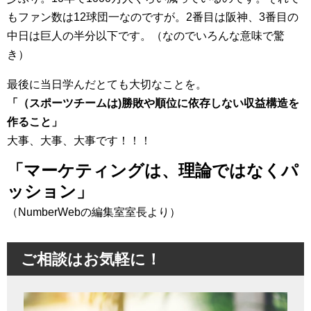
もファン数は12球団一なのですが。2番目は阪神、3番目の
中日は巨人の半分以下です。（なのでいろんな意味で驚
き）
最後に当日学んだとても大切なことを。
「（スポーツチームは)勝敗や順位に依存しない収益構造を
作ること」
大事、大事、大事です！！！
「マーケティングは、理論ではなくパ
ッション」
（NumberWebの編集室室長より）
ご相談はお気軽に！