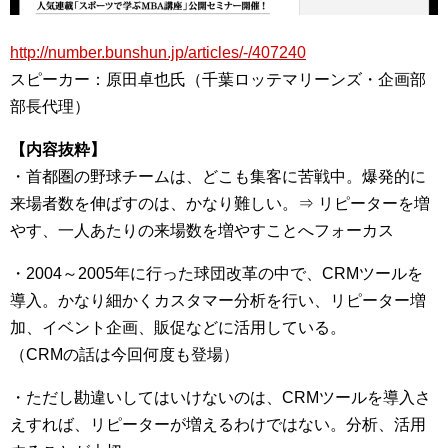
http://number.bunshun.jp/articles/-/407240
スピーカー：原田卓也氏（千葉ロッテマリーンズ・企画部
部長代理）
【内容抜粋】
・首都圏の野球チームは、どこも集客に苦戦中。爆発的に
来場者数を伸ばすのは、かなり難しい。⇒ リピーターを増
やす、一人あたりの来場数を増やすことへフォーカス
・2004～2005年に行った球団改革の中で、CRMツールを
導入。かなり細かくカスタマー分析を行い、リピーター増
加、イベント企画、販促などに活用している。
（CRMの話は今回何度も登場）
・ただし勘違いしてはいけないのは、CRMツールを導入さ
えすれば、リピーターが増えるわけではない。分析、活用