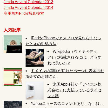
Jimdo Advent Calendar 2013
Jimdo Advent Calendar 2014
商用無料Flickr写真検索
人気記事
iPadやiPhoneでアメブロが見れなくなっ
たときの対処方法
Wikipedia（ウィキペディ
ア）に掲載されるには、どうす
れば良いか？
ドメインの期限が切れたページに表示され
る金髪のお姉さん
米国Apple社が「アイホン株
式会社」に支払っているライセ
ンス料
Yahooニュースのコメントあり、なしは、