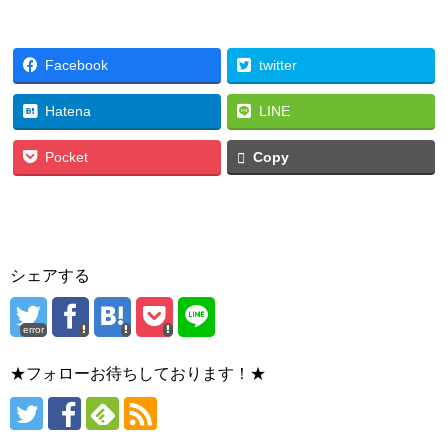
Facebook
twitter
Hatena
LINE
Pocket
Copy
シェアする
error
★フォローお待ちしております！★