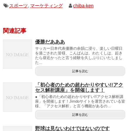
スポーツ
,
マーケティング
chiba-ken
関連記事
優勝だあああ
サッカー日本代表優勝の余韻に浸り、楽しい日曜日
を過ごされた皆様、こんばんは。わたくしは、起き
たら昼近かったと言う経験を久しぶりにいたしまし
た...
記事を読む
「初心者のための超わかりやすい!!アク
セス解析講座」を開催します！
●「初心者のための超わかりやすい!!アクセス解析講
座」を開催します！Jimdoサイトを運営されている皆
様、「アクセス解析」と言う機能があるの...
記事を読む
野球は見ないわけではないのです