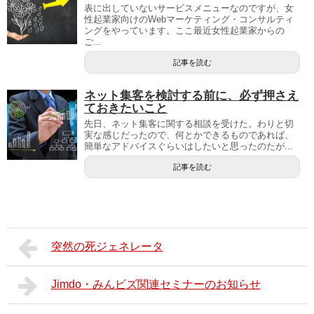
表に出していないサービスメニューなのですが、女
性起業家向けのWebマーケティング・コンサルティ
ングをやっています。ここ最近女性起業家からの
ご...
記事を読む
ネット集客を検討する前に、必ず押さえ
ておきたいこと
先日、ネット集客に関する相談を受けた。わりと切
実な感じだったので、何とかできるものであれば、
簡単なアドバイスぐらいはしたいと思ったのたが...
記事を読む
突然の死ジェネレータ
Jimdo・みんビズ関連セミナーのお知らせ