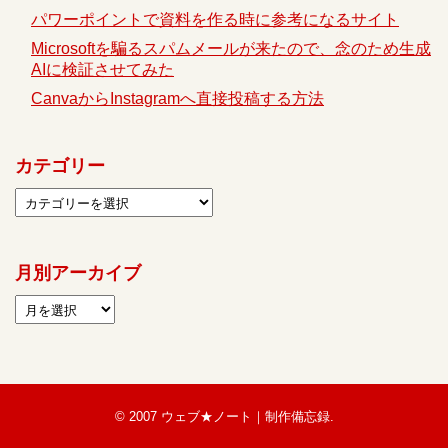
パワーポイントで資料を作る時に参考になるサイト
Microsoftを騙るスパムメールが来たので、念のため生成
AIに検証させてみた
CanvaからInstagramへ直接投稿する方法
カテゴリー
月別アーカイブ
© 2007
ウェブ★ノート｜制作備忘録
.