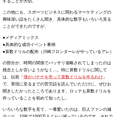
することが大切。
この他にも、スポーツビジネスに関わるマーケティングの
興味深い話をたくさん聞き、具体的な数字もいろいろ見る
ことができたのですが、
●メディアミックス
●具体的な成功イベント事例
●算数ドリルの配布（川崎フロンターレがやっているアレ）
の部分が、時間の関係でバッサリ省略されてしまったのは
残念としか言いようがなく…。特に算数ドリルに関して
は、以前「
僕がバナナを売って算数ドリルを作るわけ
」
で、実現に至るまでの苦労話を読んでいただけに、ぜひお
聞きしたかったところであります。ロッテも算数ドリルを
作っていることを初めて知ったし。
いろいろな数字を見て、一番驚いたのは、巨人ファンの減
少ぶり。10年で1000万人ぐらい減っているのです。それで