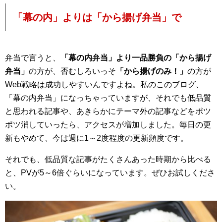
「幕の内」よりは「から揚げ弁当」で
弁当で言うと、
「幕の内弁当」より一品勝負の「から揚げ
弁当」
の方が、否むしろいっそ
「から揚げのみ！」
の方が
Web戦略は成功しやすいんですよね。私のこのブログ、
「幕の内弁当」になっちゃっていますが、それでも低品質
と思われる記事や、あきらかにテーマ外の記事などをポツ
ポツ消していったら、アクセスが増加しました。毎日の更
新もやめて、今は週に1～2度程度の更新頻度です。
それでも、低品質な記事がたくさんあった時期から比べる
と、PVが5～6倍ぐらいになっています。ぜひお試しくださ
い。