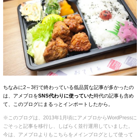
ちなみに2～3行で終わっている低品質な記事が多かったの
は、アメブロを
SNS代わりに使っていた
時代の記事も含め
て、このブログにまるっとインポートしたから。
※このブログは、2013年1月頃にアメブロからWordPressに
ごそっと記事を移行し、しばらく並行運用していました。
今は、アメブロよりもこちらをメインブログとして使って