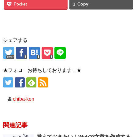
Pocket
Copy
シェアする
error
★フォローお待ちしております！★
chiba-ken
関連記事
覚えておきたい！Webで文章を作成する