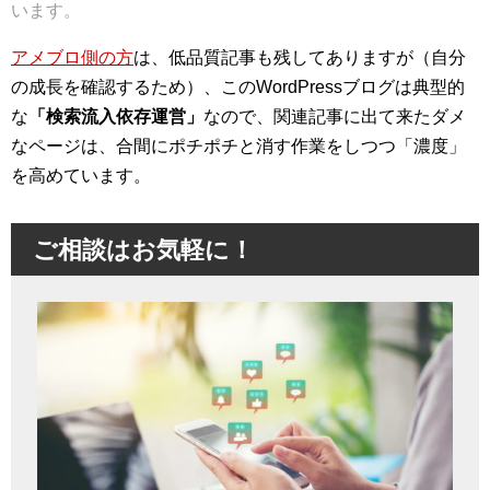
います。
アメブロ側の方
は、低品質記事も残してありますが（自分
の成長を確認するため）、このWordPressブログは典型的
な
「検索流入依存運営」
なので、関連記事に出て来たダメ
なページは、合間にポチポチと消す作業をしつつ「濃度」
を高めています。
ご相談はお気軽に！