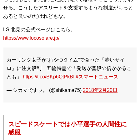
せる。こうしたアスリートを支援するような制度がもっと
あると良いのだけれどもな。
LS 北見の公式ページはこちら。
https://www.locosolare.jp/
カーリング女子が”おやつタイム”で食べた「赤いサイ
ロ」に注文殺到 五輪特需で「発送が普段の倍かかるこ
とも」
https://t.co/BKp6QtPkBI
#スマートニュース
— シカマですッ。 (@shikama75)
2018年2月20日
スピードスケートでは小平選手の人間性に
感服