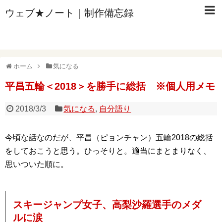
ウェブ★ノート｜制作備忘録
ホーム
気になる
平昌五輪＜2018＞を勝手に総括 ※個人用メモ
2018/3/3
気になる
,
自分語り
今頃な話なのだが、平昌（ピョンチャン）五輪2018の総括
をしておこうと思う。ひっそりと。適当にまとまりなく、
思いついた順に。
スキージャンプ女子、高梨沙羅選手のメダ
ルに涙