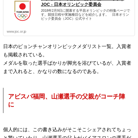
JOC - 日本オリンピック委員会
2018年2月9日に開幕する平昌オリンピックの特集ページで
す。競技日程や実施種目などを紹介します。 日本オリン
ピック委員会（JOC）公式サイト
www.joc.or.jp
日本のピョンチャンオリンピックメダリスト一覧。入賞者
も掲載されている。
メダルを取った選手ばかりが脚光を浴びているが、入賞者
まで入れると、かなりの数になるのである。
アビスパ福岡、山瀬選手の父親がコーチ陣
に
個人的には、この書き込みがそこそこシェアされてちょっ
と驚いていたり。山瀬選手の父上がバイアスロンの選手だ