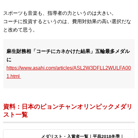
スポーツも音楽も、指導者の力というのは大きい。
コーチに投資するというのは、費用対効果の高い選択だな
と改めて思う。
麻生財務相「コーチにカネかけた結果」五輪最多メダル
に
https://www.asahi.com/articles/ASL2W3DFLL2WULFA00
1.html
資料：日本のピョンチャンオリンピックメダリ
スト一覧
メダリスト・入賞者一覧｜平昌2018冬季｜