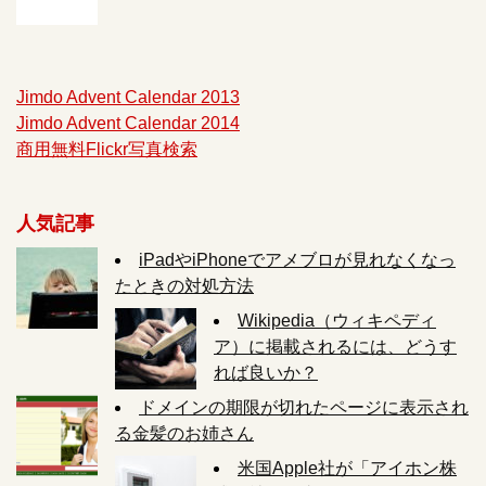
Jimdo Advent Calendar 2013
Jimdo Advent Calendar 2014
商用無料Flickr写真検索
人気記事
iPadやiPhoneでアメブロが見れなくなっ
たときの対処方法
Wikipedia（ウィキペディ
ア）に掲載されるには、どうす
れば良いか？
ドメインの期限が切れたページに表示され
る金髪のお姉さん
米国Apple社が「アイホン株