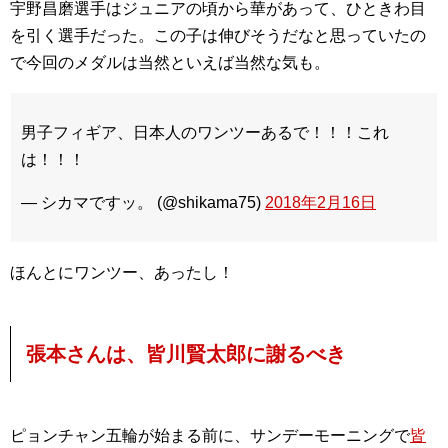
宇野昌磨選手はジュニアの頃から華があって、ひときわ目
を引く選手だった。この子は伸びそうだなと思っていたの
で今回のメダルは当然といえば当然な気も。
男子フィギア、日本人のワンツーあるで！！！これ
は！！！
— シカマですッ。 (@shikama75)
2018年2月16日
ほんとにワンツー、あったし！
張本さんは、皆川賢太郎に謝るべき
ピョンチャン五輪が始まる前に、サンデーモーニングで
皆