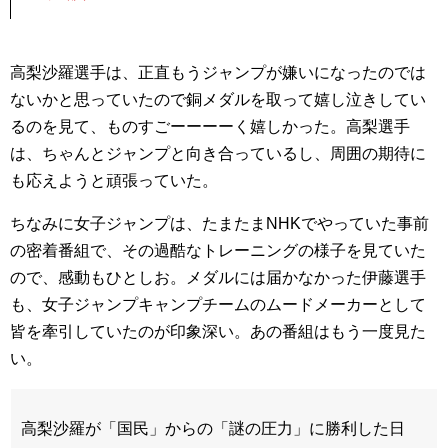
高梨沙羅選手は、正直もうジャンプが嫌いになったのでは
ないかと思っていたので銅メダルを取って嬉し泣きしてい
るのを見て、ものすごーーーーく嬉しかった。高梨選手
は、ちゃんとジャンプと向き合っているし、周囲の期待に
も応えようと頑張っていた。
ちなみに女子ジャンプは、たまたまNHKでやっていた事前
の密着番組で、その過酷なトレーニングの様子を見ていた
ので、感動もひとしお。メダルには届かなかった伊藤選手
も、女子ジャンプキャンプチームのムードメーカーとして
皆を牽引していたのが印象深い。あの番組はもう一度見た
い。
高梨沙羅が「国民」からの「謎の圧力」に勝利した日