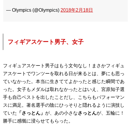
— Olympics (@Olympics)
2018年2月18日
フィギアスケート男子、女子
フィギュアスケート男子はもう文句なし！まさかフィギュ
アスケートでワンツーを取れる日が来るとは、夢にも思っ
ていなかった。本当に生きててよかったと感じた瞬間であ
った。女子もメダルは取れなかったとはいえ、宮原知子選
手も自己ベストを出したことだし、こちらもパフォーマン
スに満足。著名選手の陰にひっそりと隠れるように演技し
ていた
「さっとん」
が、あの小さな
さっとん
が、五輪に！
勝手に感慨に浸らせてもらった。