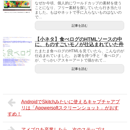
なぜか今頃、個人的にワールドカップの素材を使う
ことになり、フリー素材を探していたら行き当たり
ました。もはやネットで手に入らないものはないの
で...
記事を読む
【小ネタ】食べログのHTMLソースの中
に、ものすごいモノが仕込まれていた件
たまたま食べログのHTMLを見ていたら、こんなのが
仕込まれていました。 お箸を持つ手と「食べログ」
が、でっかいアスキーアートで描かれて...
記事を読む
AndroidでSkitchみたいに使えるキャプチャアプ
リは「Apowersoftスクリーンショット」がおす
すめ！
アメブロを卒業したら、次のステップは