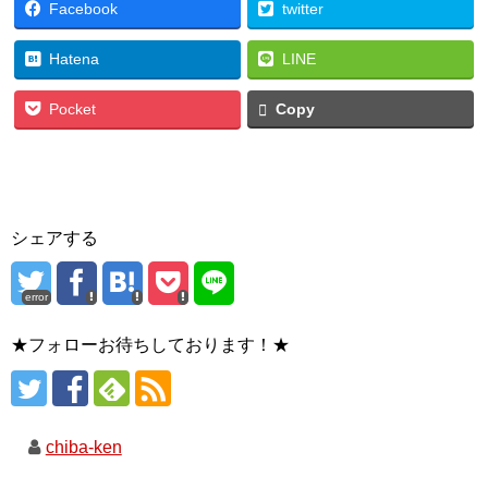
Facebook
twitter
Hatena
LINE
Pocket
Copy
シェアする
error
★フォローお待ちしております！★
chiba-ken