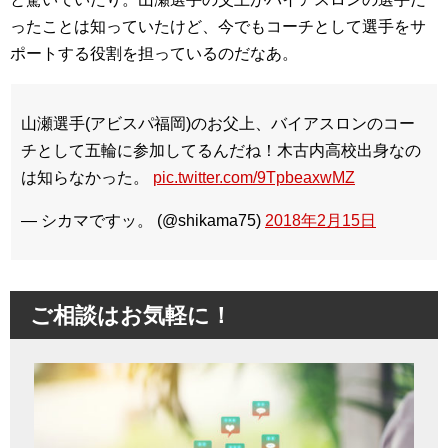
ったことは知っていたけど、今でもコーチとして選手をサ
ポートする役割を担っているのだなあ。
山瀬選手(アビスパ福岡)のお父上、バイアスロンのコー
チとして五輪に参加してるんだね！木古内高校出身なの
は知らなかった。
pic.twitter.com/9TpbeaxwMZ
— シカマですッ。 (@shikama75)
2018年2月15日
ご相談はお気軽に！