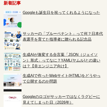
新着記事
Googleも誕生日を祝ってくれるようになった
サッカーの「ブルーペナント」って何？日本代
表選手を育てた指導者に贈られる記念品
生成AIが激変する合言葉「JSON（ジェイソ
ン）形式」ってなに？YAML(ヤムル)との違い
は？【非エンジニア向け】
生成AIで作ったWebサイト(HTML)をどうやっ
て公開するのか問題
Googleのロゴがサッカーではなくラグビーに
見えてしまった日（2026年）