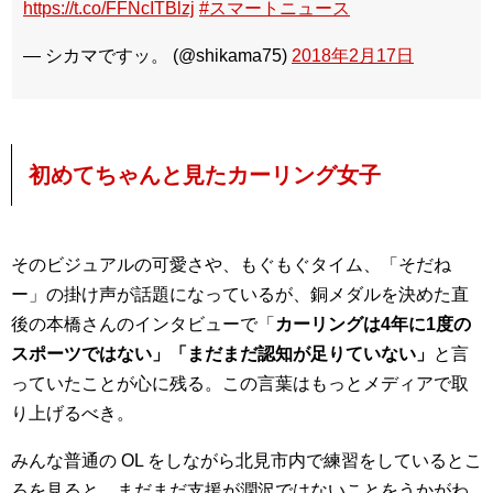
https://t.co/FFNcITBlzj
#スマートニュース
— シカマですッ。 (@shikama75)
2018年2月17日
初めてちゃんと見たカーリング女子
そのビジュアルの可愛さや、もぐもぐタイム、「そだね
ー」の掛け声が話題になっているが、銅メダルを決めた直
後の本橋さんのインタビューで「
カーリングは4年に1度の
スポーツではない」「まだまだ認知が足りていない」
と言
っていたことが心に残る。この言葉はもっとメディアで取
り上げるべき。
みんな普通の OL をしながら北見市内で練習をしているとこ
ろを見ると、まだまだ支援が潤沢ではないことをうかがわ