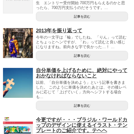
生 エントリー受付開始 700万円もらえるのかと思
ったら、700万円支払うのだそうです。...
記事を読む
2013年を振り返って
今年の一文字は「輪」でしたね。 「りん」って読む
とちょっとヘンですが、「わ」って読むと良い感じ
になりますね。前向きな字で良かった…！ ...
記事を読む
自分単価を上げるために、絶対にやって
おかなければならないこと
以前、「自分単価を決めよう」という記事を書きま
した。 このように単価を決めたあとは、その後レベ
ルに応じて「上げていく」方向へシフトする場合
も...
記事を読む
今更ですが・・・ブラジル・ワールドカ
ップのデザインに使えるイラスト・テン
プレートのご紹介です。テヘヘ