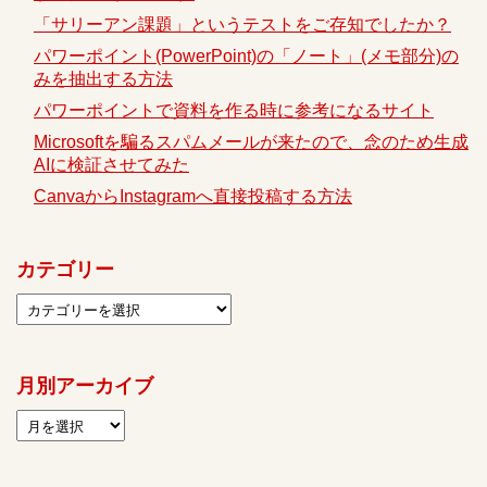
「サリーアン課題」というテストをご存知でしたか？
パワーポイント(PowerPoint)の「ノート」(メモ部分)の
みを抽出する方法
パワーポイントで資料を作る時に参考になるサイト
Microsoftを騙るスパムメールが来たので、念のため生成
AIに検証させてみた
CanvaからInstagramへ直接投稿する方法
カテゴリー
月別アーカイブ