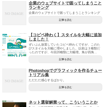
企業のウェブサイトで困ってしまうこと
ランキング
企業のウェブサイトで困ってしまうことランキング
記事を読む
【コピペ枠わく】スタイルを大幅に追加
しました！
ずいぶん放置していたコピペ枠わくですが、このた
びスタイルを大幅に増やしました。以前は３種類だ
ったのですが、今回20種類に大幅増。角が四角...
記事を読む
Photoshopでグラフィックを作るチュー
トリアル集
ただただ感心するばかり。
記事を読む
ネット選挙解禁って、こういうことか