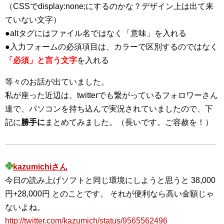
（CSSでdisplay:none;にするのかな？デザイン上は出て来
ていない文字）
●altタグにはファイル名ではなく「意味」を入れる
●入力フォームの必須項目は、カラーで区別するのではなく
「必須」と言う文字
を入れる
等々のお話が出ていました。
私が座った近辺は、twitterでも繋がっているフォロワーさん
達で、パソコンを持ち込んで実況されていましたので、下
記に
勝手に
まとめてみました。（長いです。ご容赦を！）
kazumichiさん
今日の読み上げソフトと同じ環境にしようと思うと 38,000
円+28,000円 とのことです。 それが便利なら高い金額じゃ
ないよね。
http://twitter.com/kazumich/status/9565562496