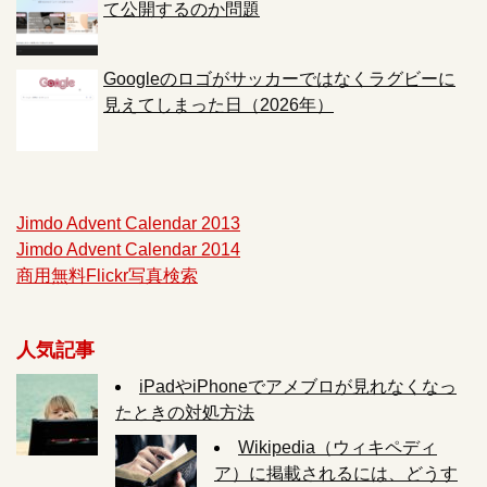
て公開するのか問題
Googleのロゴがサッカーではなくラグビーに
見えてしまった日（2026年）
Jimdo Advent Calendar 2013
Jimdo Advent Calendar 2014
商用無料Flickr写真検索
人気記事
iPadやiPhoneでアメブロが見れなくなっ
たときの対処方法
Wikipedia（ウィキペディ
ア）に掲載されるには、どうす