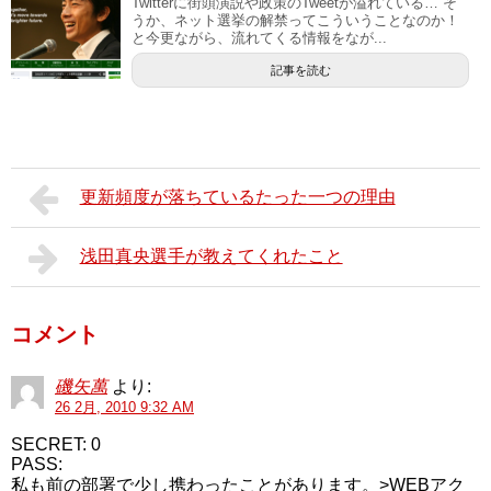
Twitterに街頭演説や政策のTweetが溢れている… そ
うか、ネット選挙の解禁ってこういうことなのか！
と今更ながら、流れてくる情報をなが...
記事を読む
更新頻度が落ちているたった一つの理由
浅田真央選手が教えてくれたこと
コメント
磯矢萬
より:
26 2月, 2010 9:32 AM
SECRET: 0
PASS:
私も前の部署で少し携わったことがあります。>WEBアク