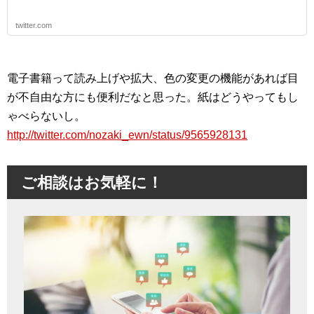
twitter.com
電子書籍って読み上げや拡大、色の変更の機能があれば目
が不自由な方にも便利だなと思った。紙はどうやってもし
ゃべらないし。
http://twitter.com/nozaki_ewn/status/9565928131
ご相談はお気軽に！