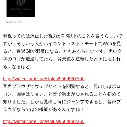
twitter.com
弱視ってのは矯正した視力が0.3以下のことを言うらしいで
すが、そういう人がハイコントラスト・モードでWebを見
ると、透過Gifが邪魔になることもあるらしいです。黒い文
字のロゴが透過してたら、背景色を逆転したときに埋もれ
る…なるほど。
http://twitter.com/_iori/status/9564947560
音声ブラウザでウェブサイトを閲覧すると、見出しはポロ
ロン、画像はミョン、と音で演出がなされることを初めて
知りました。しかも見出し毎にジャンプできるし、音声ブ
ラウザならではの機能があるんですね！
http://twitter.com/_iori/status/9564882255