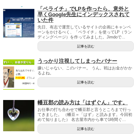
「ペライチ」でLPを作ったら、意外と
早くGoogle先生にインデックスされて
いた件
先日、有志で運営しているサイトの企画にキャンペ
ーンをかけるべく、「ペライチ」を使ってLP（ラン
ディングページ）を作ってみました。Jimdoで...
記事を読む
うっかり注視してしまったバナー
嫌いじゃない、このバナー。 うん。戦はお金がかか
るよね。
記事を読む
幡豆郡の読み方は「はずぐん」です。
お仕事の打ち合わせで幡豆郡と言うところまで行っ
てきました。 （幡豆＝「はず」と読みます。今回初
めて知りました） 名古屋市内から車で1時間ぐ...
記事を読む