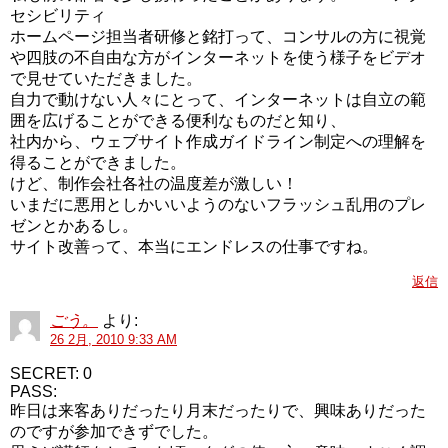
セシビリティ
ホームページ担当者研修と銘打って、コンサルの方に視覚
や四肢の不自由な方がインターネットを使う様子をビデオ
で見せていただきました。
自力で動けない人々にとって、インターネットは自立の範
囲を広げることができる便利なものだと知り、
社内から、ウェブサイト作成ガイドライン制定への理解を
得ることができました。
けど、制作会社各社の温度差が激しい！
いまだに悪用としかいいようのないフラッシュ乱用のプレ
ゼンとかあるし。
サイト改善って、本当にエンドレスの仕事ですね。
返信
ごう。
より:
26 2月, 2010 9:33 AM
SECRET: 0
PASS:
昨日は来客ありだったり月末だったりで、興味ありだった
のですが参加できずでした。