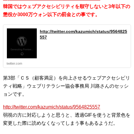
韓国ではウェブアクセシビリティを順守しないと3年以下の
懲役か3000万ウォン以下の罰金との事です。
http://twitter.com/kazumich/status/9564825
557
twitter.com
第3部「ＣＳ（顧客満足）を向上させるウェブアクセシビリ
ティ戦略」ウェブリテラシー協会事務局 川路さんのセッシ
ョンです。
http://twitter.com/kazumich/status/9564825557
弱視の方に対応しようと思うと、透過GIFを使うと背景色を
変更した際に読めなくなってしまう事もあるようだ。