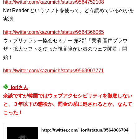
http://twitter.com/kazumich/status/9564752108
Net Reader というソフトを使って、どう読めているのかを
実演
http://twitter.com/kazumich/status/9564366065
ウェブリテラシー協会セミナー 第2部「実演 音声ブラウ
ザ・拡大ソフトを使った視覚障がい者のウェブ閲覧」開
始！
http://twitter.com/kazumich/status/9563907771
_ioriさん
余談ですが韓国ではウェブアクセシビリティを徹底しない
と、３年以下の懲役か、罰金の系に処されるとか。なんて
こった！
http://twitter.com/_iori/status/9564966704