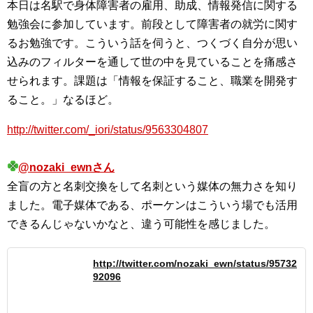
本日は名駅で身体障害者の雇用、助成、情報発信に関する
勉強会に参加しています。前段として障害者の就労に関す
るお勉強です。こういう話を伺うと、つくづく自分が思い
込みのフィルターを通して世の中を見ていることを痛感さ
せられます。課題は「情報を保証すること、職業を開発す
ること。」なるほど。
http://twitter.com/_iori/status/9563304807
@nozaki_ewnさん
全盲の方と名刺交換をして名刺という媒体の無力さを知り
ました。電子媒体である、ポーケンはこういう場でも活用
できるんじゃないかなと、違う可能性を感じました。
http://twitter.com/nozaki_ewn/status/95732
92096