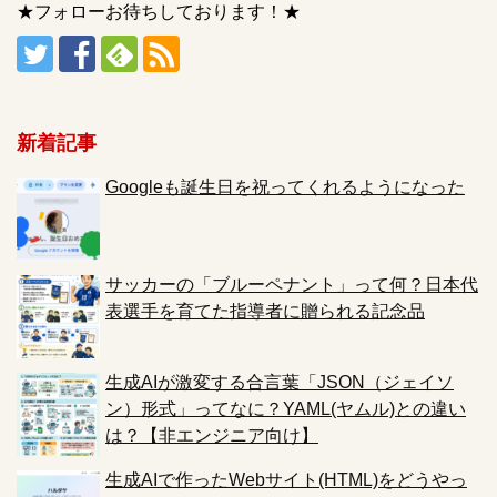
★フォローお待ちしております！★
新着記事
Googleも誕生日を祝ってくれるようになった
サッカーの「ブルーペナント」って何？日本代
表選手を育てた指導者に贈られる記念品
生成AIが激変する合言葉「JSON（ジェイソ
ン）形式」ってなに？YAML(ヤムル)との違い
は？【非エンジニア向け】
生成AIで作ったWebサイト(HTML)をどうやっ