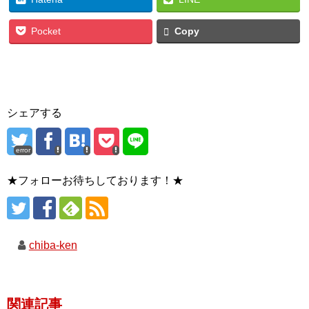
Pocket
Copy
シェアする
error
★フォローお待ちしております！★
chiba-ken
関連記事