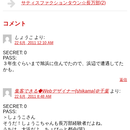
サティスファクションタウン☆長万部(2)
コメント
しょうこ
より:
22 6月, 2011 12:10 AM
SECRET: 0
PASS:
３年生ぐらいまで旭浜に住んでたので、浜辺で遭遇してた
かも。
返信
集客できる◆Webデザイナー[shikama]＠千葉
より:
22 6月, 2011 8:48 AM
SECRET: 0
PASS:
＞しょうこさん
そうだ！しょうこちゃんも長万部経験者だよね。
うちは、大浜だよ。ちょびっと都会(笑)