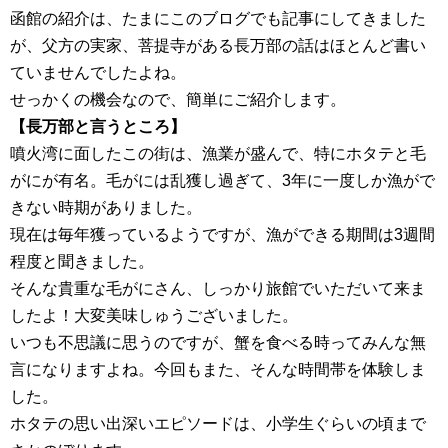
函館の紹介は、たまにこのブログでも記事にしてきました
が、父方の実家、菩提寺がある長万部の話はほとんど書い
ていませんでしたよね。
せっかくの機会なので、簡単にご紹介します。
【長万部と言うところ】
噴火湾に面したこの街は、漁業が盛んで、特にホタテと毛
がにが有名。毛がには乱獲し過ぎて、3年に一度しか漁がで
きない時期がありました。
現在は毎年獲っているようですが、漁ができる期間は3週間
程度と聞きました。
そんな貴重な毛がにさん、しっかり旅館でいただいて来ま
したよ！大変美味しゅうございました。
いつも不思議に思うのですが、蟹を食べる時ってみんな無
言になりますよね。今回もまた、そんな時間帯を体験しま
した。
ホタテの思い出深いエピソードは、小学生ぐらいの頃まで