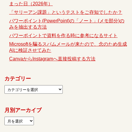
まった日（2026年）
「サリーアン課題」というテストをご存知でしたか？
パワーポイント(PowerPoint)の「ノート」(メモ部分)の
みを抽出する方法
パワーポイントで資料を作る時に参考になるサイト
Microsoftを騙るスパムメールが来たので、念のため生成
AIに検証させてみた
CanvaからInstagramへ直接投稿する方法
カテゴリー
月別アーカイブ