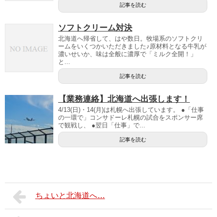
記事を読む
ソフトクリーム対決
北海道へ帰省して、はや数日。牧場系のソフトクリ
ームをいくつかいただきました♪原材料となる牛乳が
濃いせいか、味は全般に濃厚で「ミルク全開！」
と...
記事を読む
【業務連絡】北海道へ出張します！
4/13(日)・14(月)は札幌へ出張しています。 ●「仕事
の一環で」コンサドーレ札幌の試合をスポンサー席
で観戦し、 ●翌日「仕事」で...
記事を読む
ちょいと北海道へ…