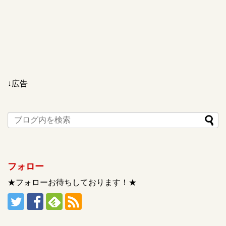
↓広告
フォロー
★フォローお待ちしております！★