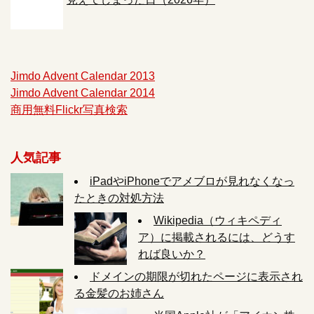
Jimdo Advent Calendar 2013
Jimdo Advent Calendar 2014
商用無料Flickr写真検索
人気記事
iPadやiPhoneでアメブロが見れなくなっ
たときの対処方法
Wikipedia（ウィキペディ
ア）に掲載されるには、どうす
れば良いか？
ドメインの期限が切れたページに表示され
る金髪のお姉さん