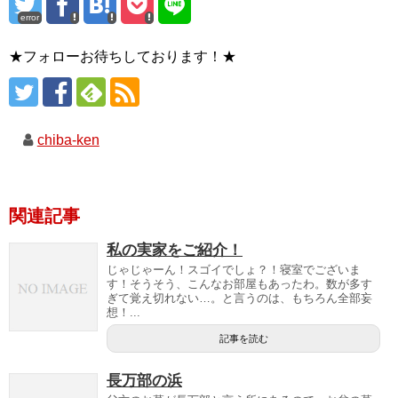
error
★フォローお待ちしております！★
chiba-ken
関連記事
私の実家をご紹介！
じゃじゃーん！スゴイでしょ？！寝室でございま
す！そうそう、こんなお部屋もあったわ。数が多す
ぎて覚え切れない…。と言うのは、もちろん全部妄
想！...
記事を読む
長万部の浜