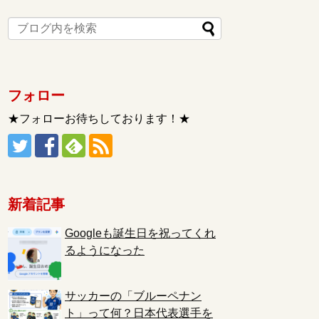
フォロー
★フォローお待ちしております！★
新着記事
Googleも誕生日を祝ってくれ
るようになった
サッカーの「ブルーペナン
ト」って何？日本代表選手を