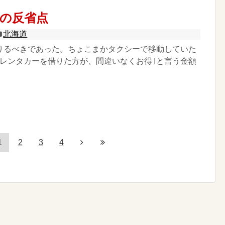
の反省点
北海道
りるべきであった。ちょこまかタクシーで移動していた
｢レンタカーを借りた方が、間違いなくお得｣と言う金額
1
2
3
4