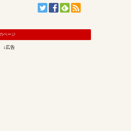
のページ
↓広告