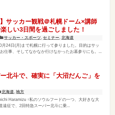
】サッカー観戦＠札幌ドーム×講師
楽しい3日間を過ごしました！
サッカー・スポーツ
,
セミナー
,
北海道
～10月24日(月)まで札幌に行って参りました。目的はサッ
お仕事、そしてなかなか行けなかったお墓参りにも。...
パー北斗で、確実に「大沼だんご」を
北海道
,
地方
inichi Haramizu ↑私のソウルフードの一つ、大好きな大
道遠征で、2回特急スーパー北斗に乗...