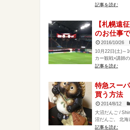
記事を読む
【札幌遠征
のお仕事で
2016/10/26
10月22日(土)
カー観戦×講師の
記事を読む
特急スー
買う方法
2014/8/12
大沼だんご / Sh
沼だんご。 北海
記事を読む