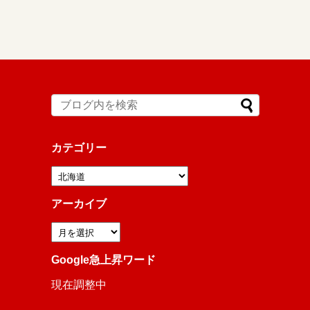
カテゴリー
アーカイブ
Google急上昇ワード
現在調整中