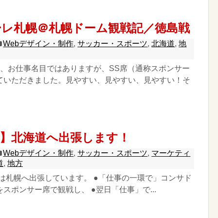
ーレ札幌＠札幌ドーム観戦記／徳島戦
Webデザイン・制作
,
サッカー・スポーツ
,
北海道
,
地
は、お仕事名目ではありますが、SS席（通称スポンサー
ていただきました。見やすい、見やすい、見やすい！そ
絡】北海道へ出張します！
Webデザイン・制作
,
サッカー・スポーツ
,
マーケティ
道
,
地方
4(月)は札幌へ出張しています。 ●「仕事の一環で」コンサド
スポンサー席で観戦し、 ●翌日「仕事」で...