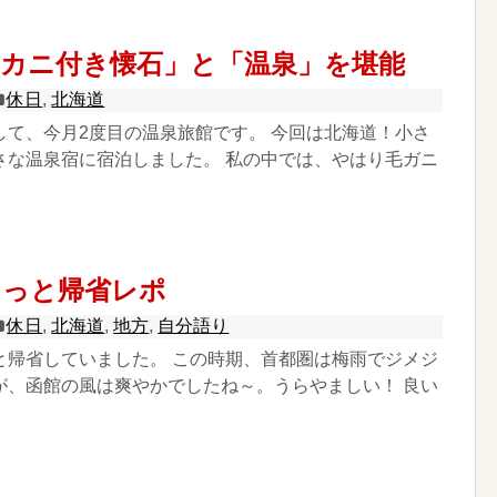
「カニ付き懐石」と「温泉」を堪能
休日
,
北海道
して、今月2度目の温泉旅館です。 今回は北海道！小さ
さな温泉宿に宿泊しました。 私の中では、やはり毛ガニ
こっと帰省レポ
休日
,
北海道
,
地方
,
自分語り
と帰省していました。 この時期、首都圏は梅雨でジメジ
が、函館の風は爽やかでしたね～。うらやましい！ 良い