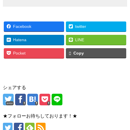
Facebook
twitter
Hatena
LINE
Pocket
Copy
シェアする
error
★フォローお待ちしております！★