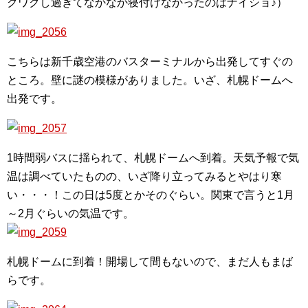
クワクし過ぎてなかなか寝付けなかったのはナイショ♪）
こちらは新千歳空港のバスターミナルから出発してすぐの
ところ。壁に謎の模様がありました。いざ、札幌ドームへ
出発です。
1時間弱バスに揺られて、札幌ドームへ到着。天気予報で気
温は調べていたものの、いざ降り立ってみるとやはり寒
い・・・！この日は5度とかそのぐらい。関東で言うと1月
～2月ぐらいの気温です。
札幌ドームに到着！開場して間もないので、まだ人もまば
らです。