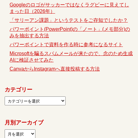
Googleのロゴがサッカーではなくラグビーに見えてし
まった日（2026年）
「サリーアン課題」というテストをご存知でしたか？
パワーポイント(PowerPoint)の「ノート」(メモ部分)の
みを抽出する方法
パワーポイントで資料を作る時に参考になるサイト
Microsoftを騙るスパムメールが来たので、念のため生成
AIに検証させてみた
CanvaからInstagramへ直接投稿する方法
カテゴリー
月別アーカイブ