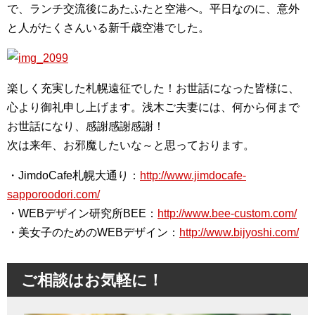
で、ランチ交流後にあたふたと空港へ。平日なのに、意外
と人がたくさんいる新千歳空港でした。
楽しく充実した札幌遠征でした！お世話になった皆様に、
心より御礼申し上げます。浅木ご夫妻には、何から何まで
お世話になり、感謝感謝感謝！
次は来年、お邪魔したいな～と思っております。
・JimdoCafe札幌大通り：
http://www.jimdocafe-
sapporoodori.com/
・WEBデザイン研究所BEE：
http://www.bee-custom.com/
・美女子のためのWEBデザイン：
http://www.bijyoshi.com/
ご相談はお気軽に！