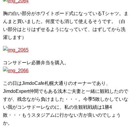
胸の白い部分がホワイトボード式になっているTシャツ。ま
んまと買いました。何度でも消して使えるそうです。（白
い部分はとりはずせるようになっていて、はずしてから洗
濯します）
コンサドーレ必勝弁当を購入。
この日はJimdoCafe札幌大通りのオーナーであり、
JimdoExpert仲間でもある浅木ご夫妻と一緒に観戦したので
すが、残念ながら負けました・・・。今季5敗しかしていな
い我がコンサドーレなのに、私の生観戦戦績は1勝4
敗・・・もうスタジアムに行かない方が良いのでしょう
か。