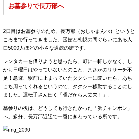
お墓参りで長万部へ
2日目はお墓参りのため、長万部（おしゃまんべ）というと
ころまで行ってきました。函館と札幌の間ぐらいにある人
口5000人ほどの小さな過疎の街です。
レンタカーを借りようと思ったら、町に一軒しかなく、し
かも日曜日はやっていないとのこと。まさかのリサーチ不
足！急遽、駅前に止まっていたタクシーに聞いたら、あち
こち周ってくれるというので、タクシー移動することにし
ました。運転手さん曰く「暇だから大丈夫！」。
墓参りの後は、どうしても行きたかった「浜チャンポン」
へ。多分、長万部近辺で一番にぎわっている所です。