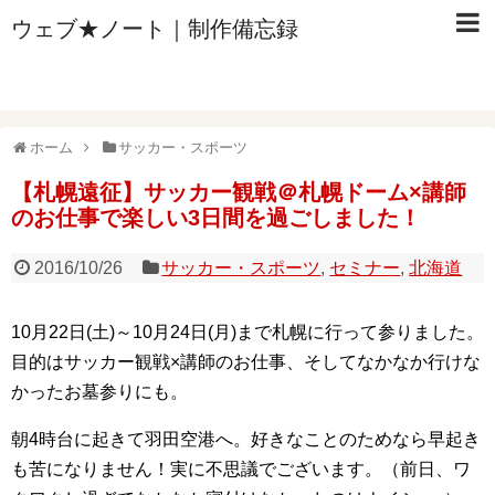
ウェブ★ノート｜制作備忘録
ホーム
サッカー・スポーツ
【札幌遠征】サッカー観戦＠札幌ドーム×講師
のお仕事で楽しい3日間を過ごしました！
2016/10/26
サッカー・スポーツ
,
セミナー
,
北海道
10月22日(土)～10月24日(月)まで札幌に行って参りました。
目的はサッカー観戦×講師のお仕事、そしてなかなか行けな
かったお墓参りにも。
朝4時台に起きて羽田空港へ。好きなことのためなら早起き
も苦になりません！実に不思議でございます。（前日、ワ