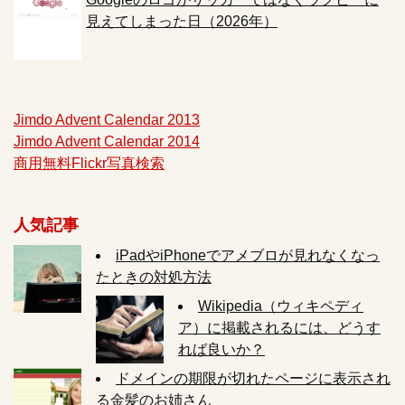
見えてしまった日（2026年）
Jimdo Advent Calendar 2013
Jimdo Advent Calendar 2014
商用無料Flickr写真検索
人気記事
iPadやiPhoneでアメブロが見れなくなっ
たときの対処方法
Wikipedia（ウィキペディ
ア）に掲載されるには、どうす
れば良いか？
ドメインの期限が切れたページに表示され
る金髪のお姉さん