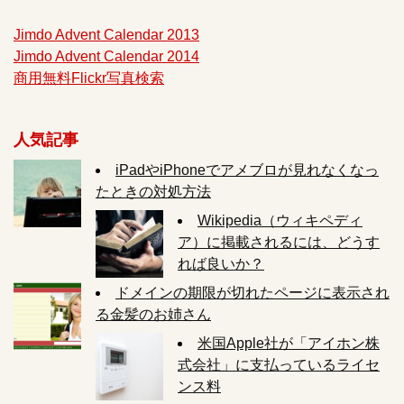
Jimdo Advent Calendar 2013
Jimdo Advent Calendar 2014
商用無料Flickr写真検索
人気記事
iPadやiPhoneでアメブロが見れなくなっ
たときの対処方法
Wikipedia（ウィキペディ
ア）に掲載されるには、どうす
れば良いか？
ドメインの期限が切れたページに表示され
る金髪のお姉さん
米国Apple社が「アイホン株
式会社」に支払っているライセ
ンス料