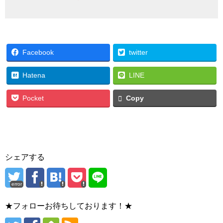
Facebook
twitter
Hatena
LINE
Pocket
Copy
シェアする
error
★フォローお待ちしております！★