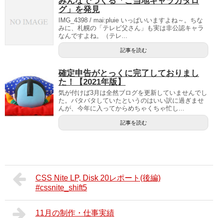
みんなでつくる「ご当地キャラカタロ
グ」を発見
IMG_4398 / mai:pluie いっぱいいますよね～。ちな
みに、札幌の「テレビ父さん」も実は非公認キャラ
なんですよね。（テレ...
記事を読む
確定申告がとっくに完了しておりまし
た！【2021年版】
気が付けば3月は全然ブログを更新していませんでし
た。バタバタしていたというのはいい訳に過ぎませ
んが、今年に入ってからめちゃくちゃ忙し...
記事を読む
CSS Nite LP, Disk 20レポート(後編)
#cssnite_shift5
11月の制作・仕事実績