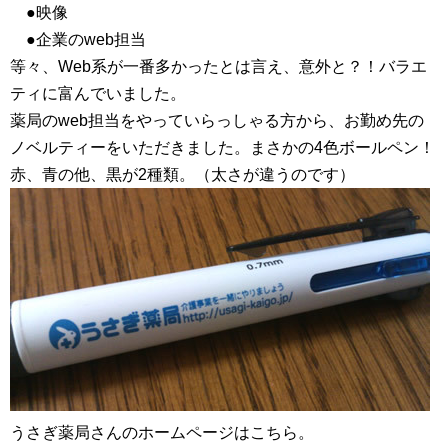
●映像
●企業のweb担当
等々、Web系が一番多かったとは言え、意外と？！バラエ
ティに富んでいました。
薬局のweb担当をやっていらっしゃる方から、お勤め先の
ノベルティーをいただきました。まさかの4色ボールペン！
赤、青の他、黒が2種類。（太さが違うのです）
うさぎ薬局さんのホームページはこちら。