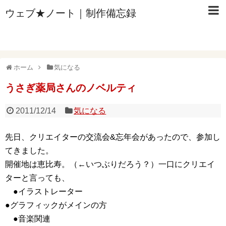
ウェブ★ノート｜制作備忘録
ホーム
気になる
うさぎ薬局さんのノベルティ
2011/12/14
気になる
先日、クリエイターの交流会&忘年会があったので、参加し
てきました。
開催地は恵比寿。（←いつぶりだろう？）一口にクリエイ
ターと言っても、
●イラストレーター
●グラフィックがメインの方
●音楽関連