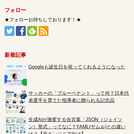
フォロー
★フォローお待ちしております！★
新着記事
Googleも誕生日を祝ってくれるようになった
サッカーの「ブルーペナント」って何？日本代
表選手を育てた指導者に贈られる記念品
生成AIが激変する合言葉「JSON（ジェイソ
ン）形式」ってなに？YAML(ヤムル)との違い
は？【非エンジニア向け】