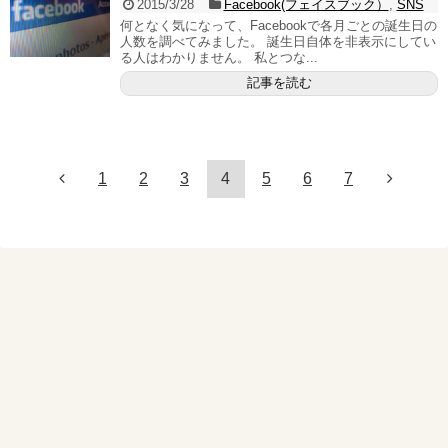
2015/3/28
Facebook(フェイスブック）
,
SNS
何となく気になって、Facebookで各月ごとの誕生日の
人数を調べてみました。 誕生日自体を非表示にしてい
る人はわかりません。 私とつな...
記事を読む
1
2
3
4
5
6
7