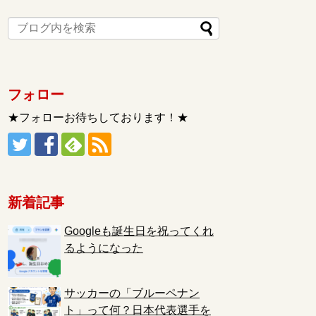
フォロー
★フォローお待ちしております！★
新着記事
Googleも誕生日を祝ってくれ
るようになった
サッカーの「ブルーペナン
ト」って何？日本代表選手を