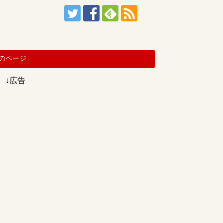
のページ
↓広告