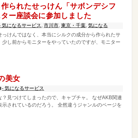
ら作られたせっけん「サボンデシフ
ニター座談会に参加しました
- 気になるサービス
,
市川市
,
東京・千葉
,
気になる
せっけんではなく、本当にシルクの成分から作られたサ
。少し前からモニターをやっていたのですが、モニター
ndの美女
- 気になるサービス
な？見つけてしまったので、キャプチャ。 なぜAKB関連
表示されているのだろう。 全然違うジャンルのページを