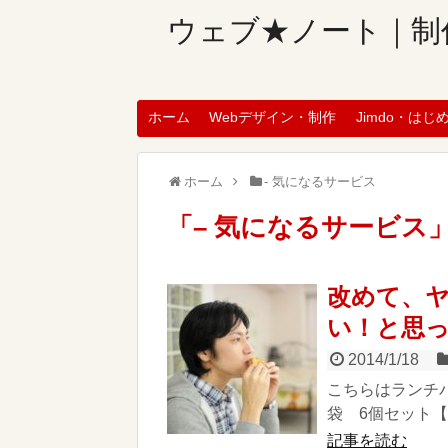
ウェブ★ノート｜制
ホーム
Webデザイン・制作
Jimdo・はじ
ホーム
- 気になるサービス
「
– 気になるサービス
改めて、
い！と思
2014/1/18
こちらはランチ
袋 6個セット【10
記事を読む