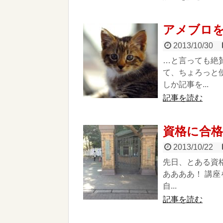
アメブロ
2013/10/30
…と言っても絶
て、ちょろっと
しか記事を...
記事を読む
資格に合
2013/10/22
先日、とある資
ああああ！ 講
自...
記事を読む