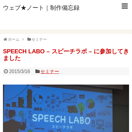
ウェブ★ノート｜制作備忘録
ホーム
セミナー
SPEECH LABO – スピーチラボ – に参加してき
ました
2015/3/16
セミナー