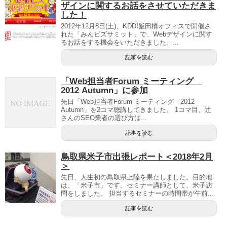
ザインに関するお話をさせていただきま
した！
2012年12月8日(土)、KDDI飯田橋オフィスで開催さ
れた「みんビズサミット」で、Webデザインに関す
るお話をする機会をいただきました。...
記事を読む
「Web担当者Forum ミーティング
2012 Autumn」に参加
先日「Web担当者Forum ミーティング 2012
Autumn」を2コマ聴講してきました。 1コマ目、辻
さんのSEO業者の選び方は...
記事を読む
鳥取県米子市出張レポート＜2018年2月
＞
先日、人生初の鳥取県上陸を果たしました。目的地
は、「米子市」です。セミナー講師として、米子訪
問をしました。 担当するセミナーの時間帯が午前...
記事を読む