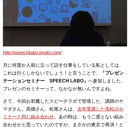
http://speechlabo.jimdo.com/
月に何度か人前に立って話す仕事をしている私としては、
これは行くしかないでしょう！と言うことで、
「プレゼン
テーションセミナー SPEECH LABO」
へ参加しました。
プレゼンのセミナーって、なかなか無いんですよね。
さて、今回お邪魔したスピーチラボで登壇した、講師のヤ
マダさん、高畑さん、松尾さんは、
去年受講した高松のセ
ミナーと同じ組み合わせ
。あの時は、もう二度とない組み
合わせかと思っていたのですが、まさかの東京で再演！と