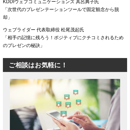
KDDIウェブコミュニケーションズ 具呂典子氏
「次世代のプレゼンテーションツールで固定観念から脱
却」
ウェブライダー 代表取締役 松尾茂起氏
「相手の記憶に残ろう！ポジティブにクチコミされるため
のプレゼンの秘訣」
ご相談はお気軽に！