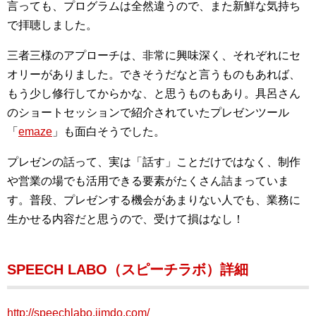
言っても、プログラムは全然違うので、また新鮮な気持ち
で拝聴しました。
三者三様のアプローチは、非常に興味深く、それぞれにセ
オリーがありました。できそうだなと言うものもあれば、
もう少し修行してからかな、と思うものもあり。具呂さん
のショートセッションで紹介されていたプレゼンツール
「
emaze
」も面白そうでした。
プレゼンの話って、実は「話す」ことだけではなく、制作
や営業の場でも活用できる要素がたくさん詰まっていま
す。普段、プレゼンする機会があまりない人でも、業務に
生かせる内容だと思うので、受けて損はなし！
SPEECH LABO（スピーチラボ）詳細
http://speechlabo.jimdo.com/