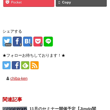
Pocket
Copy
シェアする
error
★フォローお待ちしております！★
chiba-ken
関連記事
11月のセミナー開催予定【Jimdo関