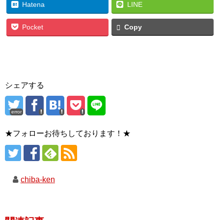
Hatena
LINE
Pocket
Copy
シェアする
error
★フォローお待ちしております！★
chiba-ken