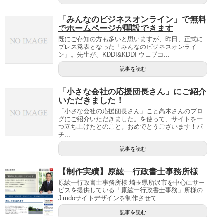
「みんなのビジネスオンライン」で無料
でホームページが開設できます
既にご存知の方も多いと思いますが、昨日、正式に
プレス発表となった「みんなのビジネスオンライ
ン」。先生が、KDDI&KDDI ウェブコ...
記事を読む
「小さな会社の応援団長さん」にご紹介
いただきました！
「小さな会社の応援団長さん」こと高木さんのブロ
グにご紹介いただきました。を使って、サイトを一
つ立ち上げたとのこと。おめでとうございます！パ
チ...
記事を読む
【制作実績】原紘一行政書士事務所様
原紘一行政書士事務所様 埼玉県所沢市を中心にサー
ビスを提供している「原紘一行政書士事務」所様の
Jimdoサイトデザインを制作させて...
記事を読む