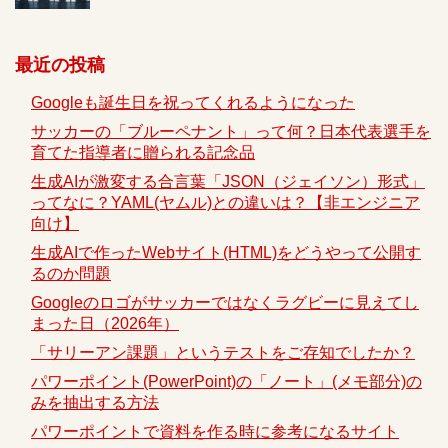
最近の投稿
Googleも誕生日を祝ってくれるようになった
サッカーの「ブルーペナント」って何？日本代表選手を
育てた指導者に贈られる記念品
生成AIが激変する合言葉「JSON（ジェイソン）形式」
ってなに？YAML(ヤムル)との違いは？【非エンジニア
向け】
生成AIで作ったWebサイト(HTML)をどうやって公開す
るのか問題
Googleのロゴがサッカーではなくラグビーに見えてし
まった日（2026年）
「サリーアン課題」というテストをご存知でしたか？
パワーポイント(PowerPoint)の「ノート」(メモ部分)の
みを抽出する方法
パワーポイントで資料を作る時に参考になるサイト