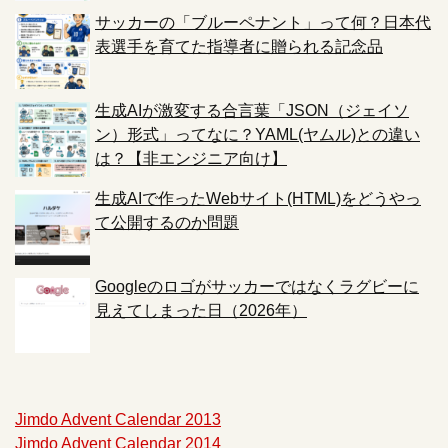
サッカーの「ブルーペナント」って何？日本代
表選手を育てた指導者に贈られる記念品
生成AIが激変する合言葉「JSON（ジェイソ
ン）形式」ってなに？YAML(ヤムル)との違い
は？【非エンジニア向け】
生成AIで作ったWebサイト(HTML)をどうやっ
て公開するのか問題
Googleのロゴがサッカーではなくラグビーに
見えてしまった日（2026年）
Jimdo Advent Calendar 2013
Jimdo Advent Calendar 2014