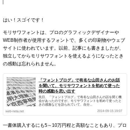
はい！スゴイです！
モリサワフォントは、プロのグラフィックデザイナーや
WEB制作者が使用するフォントで、多くの印刷物やウェブ
サイトに使われています。以前、記事にも書きましたが、
独立してからモリサワフォントを使えるようになったとき
の感動は忘れられません。
「フォントブログ」で有名な山田さんのお話
を聞いて、モリサワフォントを初めて使った
時の感動を思い出す
先日、「フォントブログ」で有名な山田さんの話を聞く機
会があったのですが、モリサワフォントを初めて使ったと
きの感激などを語られていて、自分...
2014-09-15 19:07
web-neta.net
一書体購入するにも5～10万円程と高額なこともあり、プロ