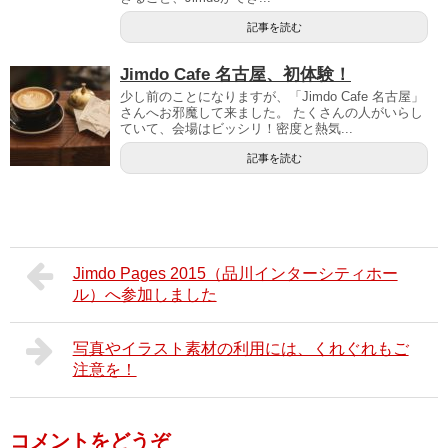
記事を読む
Jimdo Cafe 名古屋、初体験！
少し前のことになりますが、「Jimdo Cafe 名古屋」
さんへお邪魔して来ました。 たくさんの人がいらし
ていて、会場はビッシリ！密度と熱気...
記事を読む
Jimdo Pages 2015（品川インターシティホー
ル）へ参加しました
写真やイラスト素材の利用には、くれぐれもご
注意を！
コメントをどうぞ