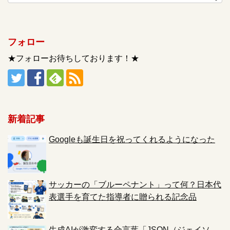
フォロー
★フォローお待ちしております！★
新着記事
Googleも誕生日を祝ってくれるようになった
サッカーの「ブルーペナント」って何？日本代
表選手を育てた指導者に贈られる記念品
生成AIが激変する合言葉「JSON（ジェイソ