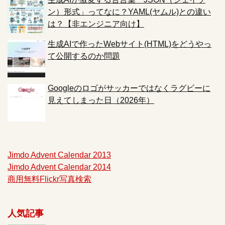
ン）形式」ってなに？YAML(ヤムル)との違い
は？【非エンジニア向け】
生成AIで作ったWebサイト(HTML)をどうやっ
て公開するのか問題
Googleのロゴがサッカーではなくラグビーに
見えてしまった日（2026年）
Jimdo Advent Calendar 2013
Jimdo Advent Calendar 2014
商用無料Flickr写真検索
人気記事