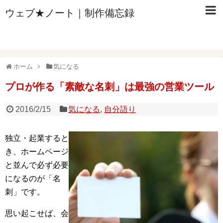
ウェブ★ノート｜制作備忘録
ホーム
気になる
プロが作る「素敵な名刺」は最強の営業ツール
2016/2/15
気になる
,
自分語り
独立・起業すると
き、ホームページ
と並んで必ず必要
になるのが「名
刺」です。
思い起こせば、会