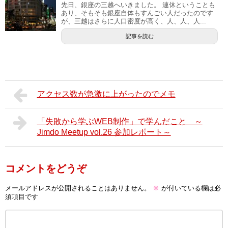
先日、銀座の三越へいきました。 連休ということも
あり、そもそも銀座自体もすんごい人だったのです
が、三越はさらに人口密度が高く、人、人、人...
記事を読む
アクセス数が急激に上がったのでメモ
「失敗から学ぶWEB制作」で学んだこと ～
Jimdo Meetup vol.26 参加レポート～
コメントをどうぞ
メールアドレスが公開されることはありません。
※
が付いている欄は必
須項目です