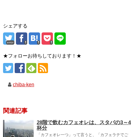
シェアする
error
★フォローお待ちしております！★
chiba-ken
関連記事
28階で飲むカフェオレは、スタバの3～4
杯分
「カフェオレ一つ」って言うと、「カフェラテでご