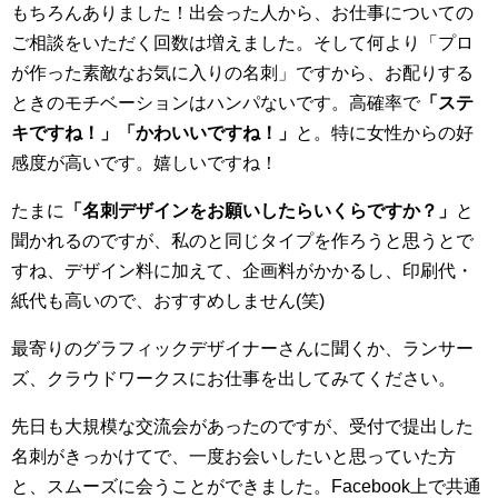
もちろんありました！出会った人から、お仕事についての
ご相談をいただく回数は増えました。そして何より「プロ
が作った素敵なお気に入りの名刺」ですから、お配りする
ときのモチベーションはハンパないです。高確率で
「ステ
キですね！」「かわいいですね！」
と。特に女性からの好
感度が高いです。嬉しいですね！
たまに
「名刺デザインをお願いしたらいくらですか？」
と
聞かれるのですが、私のと同じタイプを作ろうと思うとで
すね、デザイン料に加えて、企画料がかかるし、印刷代・
紙代も高いので、おすすめしません(笑)
最寄りのグラフィックデザイナーさんに聞くか、ランサー
ズ、クラウドワークスにお仕事を出してみてください。
先日も大規模な交流会があったのですが、受付で提出した
名刺がきっかけてで、一度お会いしたいと思っていた方
と、スムーズに会うことができました。Facebook上で共通