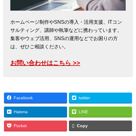
ホームページ制作やSNSの導入・活用支援、ITコン
サルティング、講師や執筆などに携わっています。
集客やウェブ活用、SNSの運用などでお困りの方
は、ぜひご相談ください。
お問い合わせはこちら >>
Facebook
twitter
Hatena
LINE
Pocket
Copy