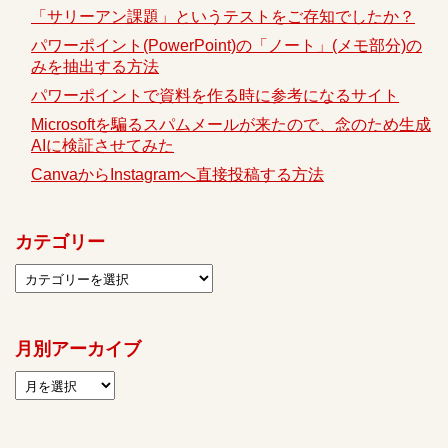
「サリーアン課題」というテストをご存知でしたか？
パワーポイント(PowerPoint)の「ノート」(メモ部分)の
みを抽出する方法
パワーポイントで資料を作る時に参考になるサイト
Microsoftを騙るスパムメールが来たので、念のため生成
AIに検証させてみた
CanvaからInstagramへ直接投稿する方法
カテゴリー
月別アーカイブ