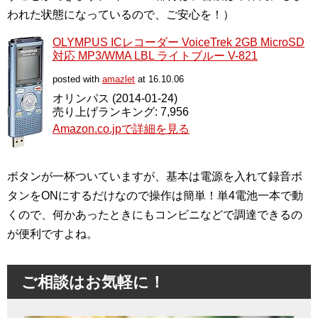
われた状態になっているので、ご安心を！）
OLYMPUS ICレコーダー VoiceTrek 2GB MicroSD
対応 MP3/WMA LBL ライトブルー V-821
posted with
amazlet
at 16.10.06
オリンパス (2014-01-24)
売り上げランキング: 7,956
Amazon.co.jpで詳細を見る
ボタンが一杯ついていますが、基本は電源を入れて録音ボ
タンをONにするだけなので操作は簡単！単4電池一本で動
くので、何かあったときにもコンビニなどで調達できるの
が便利ですよね。
ご相談はお気軽に！