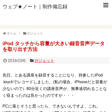
ウェブ★ノート｜制作備忘録
ホーム
ガジェット
iPod タッチから容量が大きい録音音声データ
を取り出す方法
2016/10/6
ガジェット
先日、とある講座を録音することになり、持参したiPod
touchでレコードしました。(私の場合、iPhoneだと容量が
少ないので）80分近くの講座音声が、無事途切れることな
く収まったのは良かったのですが・・・
PCに落とそうと思ったら、できないんですよ、これ。