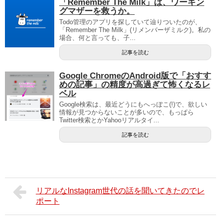
「Remember The Milk」は、ワーキン
グマザーを救うか。
Todo管理のアプリを探していて辿りついたのが、
「Remember The Milk」(リメンバーザミルク)。私の
場合、何と言っても、子...
記事を読む
Google ChromeのAndroid版で「おすす
めの記事」の精度が高過ぎて怖くなるレ
ベル
Google検索は、最近どうにもへっぽこ(!)で、欲しい
情報が見つからないことが多いので、もっぱら
Twitter検索とかYahooリアルタイ...
記事を読む
リアルなInstagram世代の話を聞いてきたのでレ
ポート