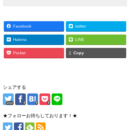
Facebook
twitter
Hatena
LINE
Pocket
Copy
シェアする
error
★フォローお待ちしております！★