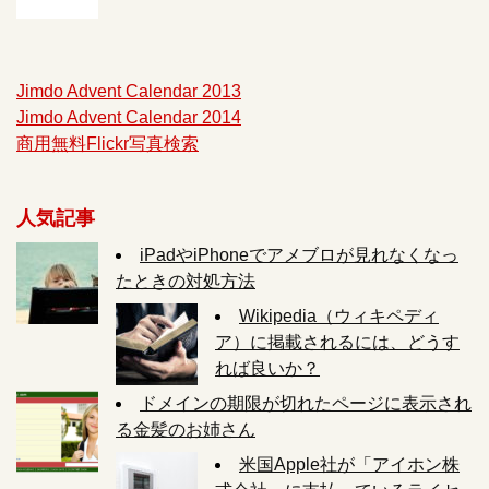
Jimdo Advent Calendar 2013
Jimdo Advent Calendar 2014
商用無料Flickr写真検索
人気記事
iPadやiPhoneでアメブロが見れなくなっ
たときの対処方法
Wikipedia（ウィキペディ
ア）に掲載されるには、どうす
れば良いか？
ドメインの期限が切れたページに表示され
る金髪のお姉さん
米国Apple社が「アイホン株