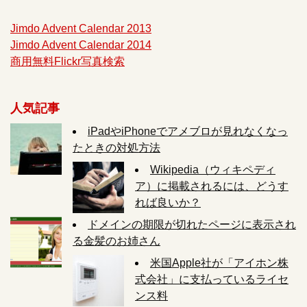
Jimdo Advent Calendar 2013
Jimdo Advent Calendar 2014
商用無料Flickr写真検索
人気記事
iPadやiPhoneでアメブロが見れなくなっ
たときの対処方法
Wikipedia（ウィキペディ
ア）に掲載されるには、どうす
れば良いか？
ドメインの期限が切れたページに表示され
る金髪のお姉さん
米国Apple社が「アイホン株
式会社」に支払っているライセ
ンス料