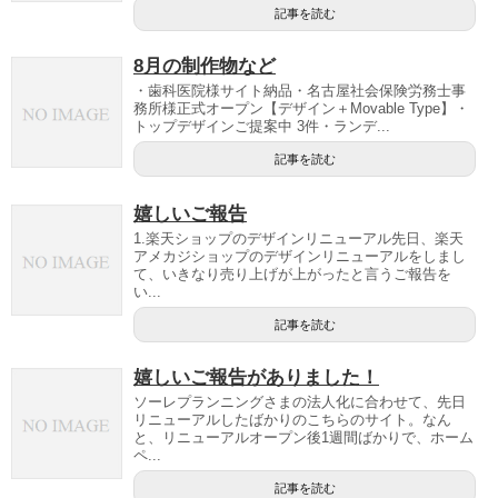
記事を読む
8月の制作物など
・歯科医院様サイト納品・名古屋社会保険労務士事
務所様正式オープン【デザイン＋Movable Type】・
トップデザインご提案中 3件・ランデ...
記事を読む
嬉しいご報告
1.楽天ショップのデザインリニューアル先日、楽天
アメカジショップのデザインリニューアルをしまし
て、いきなり売り上げが上がったと言うご報告を
い...
記事を読む
嬉しいご報告がありました！
ソーレプランニングさまの法人化に合わせて、先日
リニューアルしたばかりのこちらのサイト。なん
と、リニューアルオープン後1週間ばかりで、ホーム
ペ...
記事を読む