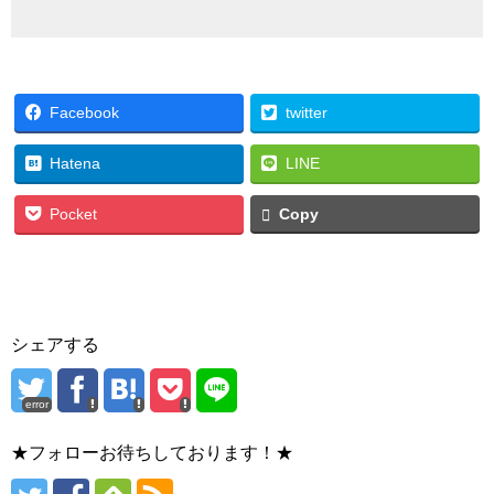
Facebook
twitter
Hatena
LINE
Pocket
Copy
シェアする
error
★フォローお待ちしております！★