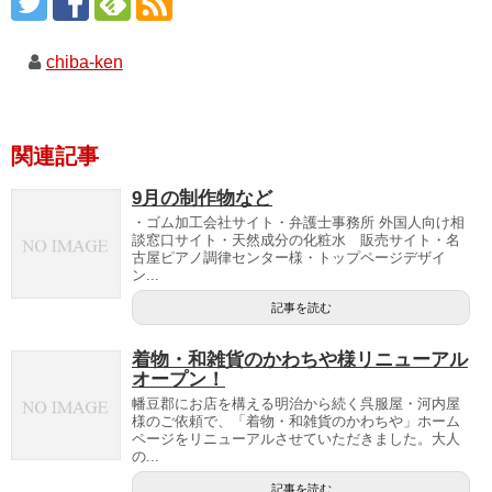
chiba-ken
関連記事
9月の制作物など
・ゴム加工会社サイト・弁護士事務所 外国人向け相
談窓口サイト・天然成分の化粧水 販売サイト・名
古屋ピアノ調律センター様・トップページデザイ
ン...
記事を読む
着物・和雑貨のかわちや様リニューアル
オープン！
幡豆郡にお店を構える明治から続く呉服屋・河内屋
様のご依頼で、「着物・和雑貨のかわちや」ホーム
ページをリニューアルさせていただきました。大人
の...
記事を読む