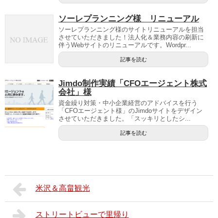
ソーレプランニング様 リニューアル
ソーレプランニング様のサイトリニューアルを担当
させていただきました！法人化＆業務内容の刷新に
伴うWebサイトのリニューアルです。Wordpr...
記事を読む
Jimdo制作実績「CFOエージェント株式
会社」様
資金繰り対策・中小企業経営のアドバイスを行う
「CFOエージェント様」のJimdoサイトをデザイン
させていただきました。「スッキリとしたシ...
記事を読む
米沢＆高畠観光
ストリートビューで里帰り