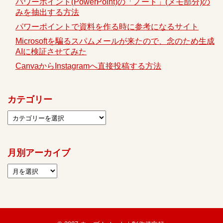
パワーポイント(PowerPoint)の「ノート」(メモ部分)の
みを抽出する方法
パワーポイントで資料を作る時に参考になるサイト
Microsoftを騙るスパムメールが来たので、念のため生成
AIに検証させてみた
CanvaからInstagramへ直接投稿する方法
カテゴリー
月別アーカイブ