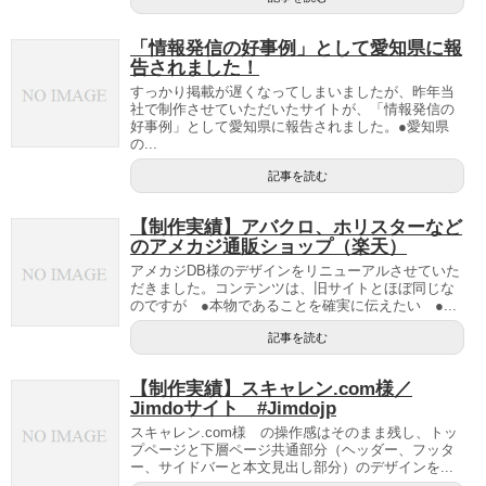
「情報発信の好事例」として愛知県に報
告されました！
すっかり掲載が遅くなってしまいましたが、昨年当
社で制作させていただいたサイトが、「情報発信の
好事例」として愛知県に報告されました。●愛知県
の...
記事を読む
【制作実績】アバクロ、ホリスターなど
のアメカジ通販ショップ（楽天）
アメカジDB様のデザインをリニューアルさせていた
だきました。コンテンツは、旧サイトとほぼ同じな
のですが ●本物であることを確実に伝えたい ●...
記事を読む
【制作実績】スキャレン.com様／
Jimdoサイト #Jimdojp
スキャレン.com様 の操作感はそのまま残し、トッ
プページと下層ページ共通部分（ヘッダー、フッタ
ー、サイドバーと本文見出し部分）のデザインを...