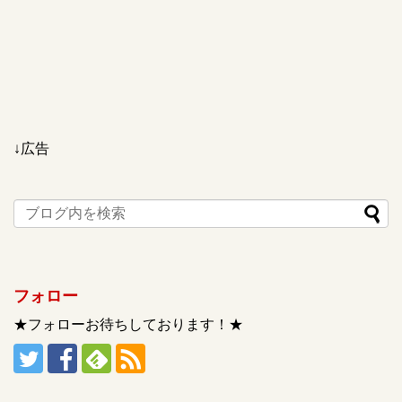
↓広告
フォロー
★フォローお待ちしております！★