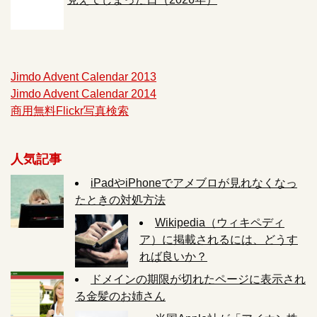
Jimdo Advent Calendar 2013
Jimdo Advent Calendar 2014
商用無料Flickr写真検索
人気記事
iPadやiPhoneでアメブロが見れなくなっ
たときの対処方法
Wikipedia（ウィキペディ
ア）に掲載されるには、どうす
れば良いか？
ドメインの期限が切れたページに表示され
る金髪のお姉さん