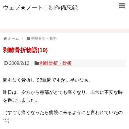
ウェブ★ノート｜制作備忘録
ホーム
剥離骨折・骨折
剥離骨折物語(19)
2009/2/12
剥離骨折・骨折
間もなく骨折して3週間ですか…早いなぁ。
昨日は、夕方から患部がとても痛くなり、非常に不安な時
を過ごしました。
（すごく痛くなったら病院に来るようにと言われていたの
で）