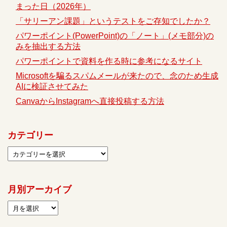
まった日（2026年）
「サリーアン課題」というテストをご存知でしたか？
パワーポイント(PowerPoint)の「ノート」(メモ部分)の
みを抽出する方法
パワーポイントで資料を作る時に参考になるサイト
Microsoftを騙るスパムメールが来たので、念のため生成
AIに検証させてみた
CanvaからInstagramへ直接投稿する方法
カテゴリー
月別アーカイブ