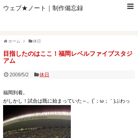
ウェブ★ノート｜制作備忘録
ホーム
休日
目指したのはここ！福岡レベルファイブスタジ
アム
2009/5/2
休日
福岡到着。
がしかし！試合は既に始まっていた～。(´；ω；｀)ぶわっ