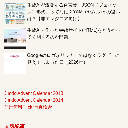
生成AIが激変する合言葉「JSON（ジェイソ
ン）形式」ってなに？YAML(ヤムル)との違い
は？【非エンジニア向け】
生成AIで作ったWebサイト(HTML)をどうやっ
て公開するのか問題
Googleのロゴがサッカーではなくラグビーに
見えてしまった日（2026年）
Jimdo Advent Calendar 2013
Jimdo Advent Calendar 2014
商用無料Flickr写真検索
人気記事