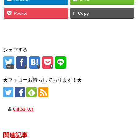
Pocket
Copy
シェアする
error
★フォローお待ちしております！★
chiba-ken
関連記事