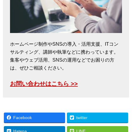
ホームページ制作やSNSの導入・活用支援、ITコン
サルティング、講師や執筆などに携わっています。
集客やウェブ活用、SNSの運用などでお困りの方
は、ぜひご相談ください。
お問い合わせはこちら >>
Facebook
twitter
Hatena
LINE