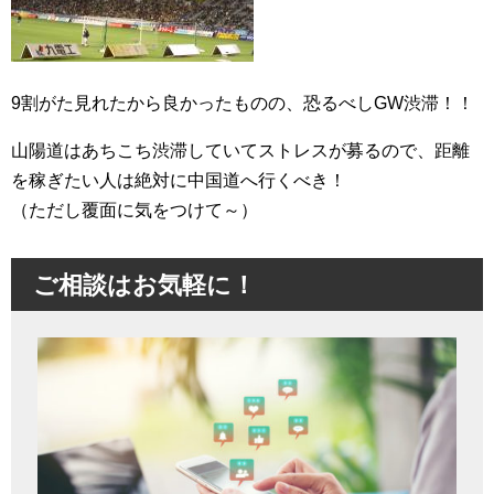
9割がた見れたから良かったものの、恐るべしGW渋滞！！
山陽道はあちこち渋滞していてストレスが募るので、距離
を稼ぎたい人は絶対に中国道へ行くべき！
（ただし覆面に気をつけて～）
ご相談はお気軽に！