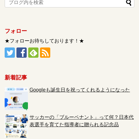
フォロー
★フォローお待ちしております！★
新着記事
Googleも誕生日を祝ってくれるようになった
サッカーの「ブルーペナント」って何？日本代
表選手を育てた指導者に贈られる記念品