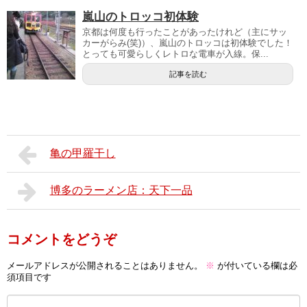
嵐山のトロッコ初体験
京都は何度も行ったことがあったけれど（主にサッ
カーがらみ(笑)）、嵐山のトロッコは初体験でした！
とっても可愛らしくレトロな電車が入線。保...
記事を読む
亀の甲羅干し
博多のラーメン店：天下一品
コメントをどうぞ
メールアドレスが公開されることはありません。
※
が付いている欄は必
須項目です