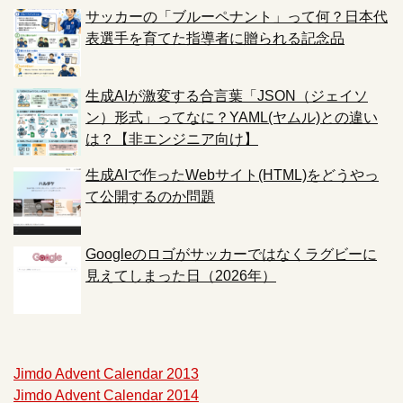
サッカーの「ブルーペナント」って何？日本代
表選手を育てた指導者に贈られる記念品
生成AIが激変する合言葉「JSON（ジェイソ
ン）形式」ってなに？YAML(ヤムル)との違い
は？【非エンジニア向け】
生成AIで作ったWebサイト(HTML)をどうやっ
て公開するのか問題
Googleのロゴがサッカーではなくラグビーに
見えてしまった日（2026年）
Jimdo Advent Calendar 2013
Jimdo Advent Calendar 2014