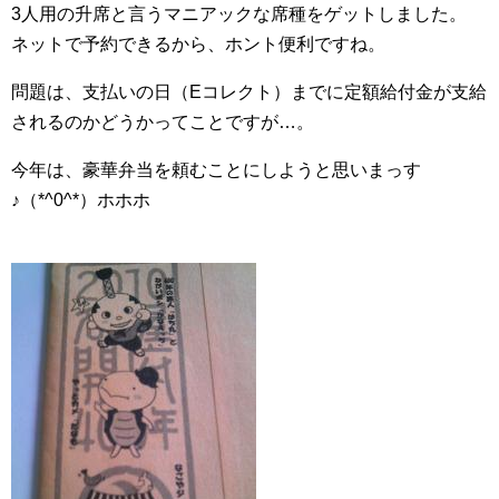
3人用の升席と言うマニアックな席種をゲットしました。
ネットで予約できるから、ホント便利ですね。
問題は、支払いの日（Eコレクト）までに定額給付金が支給
されるのかどうかってことですが…。
今年は、豪華弁当を頼むことにしようと思いまっす
♪（*^0^*）ホホホ