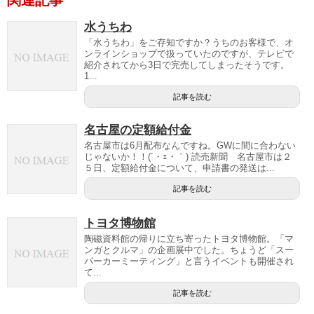
水うちわ
「水うちわ」をご存知ですか？うちのお客様で、オ
ンラインショップで扱っていたのですが、テレビで
紹介されてから3日で完売してしまったそうです。
1...
記事を読む
名古屋の定額給付金
名古屋市は6月配布なんですね。GWに間に合わない
じゃないか！！(´・ｪ・｀) 読売新聞 名古屋市は２
５日、定額給付金について、申請書の発送は...
記事を読む
トヨタ博物館
陶磁資料館の帰りに立ち寄ったトヨタ博物館。「マ
ンガとクルマ」の企画展中でした。ちょうど「スー
パーカーミーティング」と言うイベントも開催され
て...
記事を読む