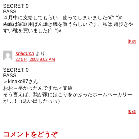
SECRET: 0
PASS:
４月中に支給してもらい、使ってしまいましたo(^-^)o
両親は家庭用ぱん焼き機を買うらしいです。私は 超歩きや
すい靴を買いました(^_^)v
返信
shikama
より:
22 5月, 2009 9:02 AM
SECRET: 0
PASS:
＞kinako87さん
おお～早かったんですね＜支給
そう言えば、我が家にほこりをかぶったホームベーカリー
が…！（思い出したっっ）
返信
コメントをどうぞ