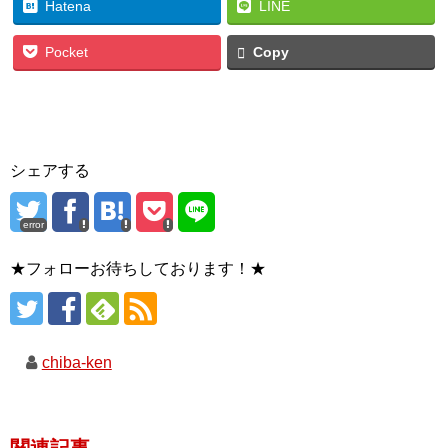
Hatena
LINE
Pocket
Copy
シェアする
error
★フォローお待ちしております！★
chiba-ken
関連記事