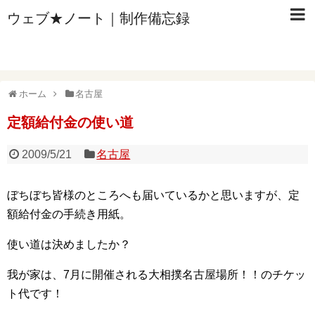
ウェブ★ノート｜制作備忘録
ホーム
名古屋
定額給付金の使い道
2009/5/21
名古屋
ぼちぼち皆様のところへも届いているかと思いますが、定
額給付金の手続き用紙。
使い道は決めましたか？
我が家は、7月に開催される大相撲名古屋場所！！のチケッ
ト代です！