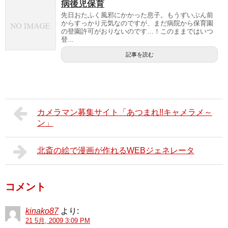
病後児保育
先日おたふく風邪にかかった息子。もうずいぶん前
からすっかり元気なのですが、まだ病院から保育園
の登園許可がおりないのです…！このままではいつ
登...
記事を読む
カメラマン募集サイト「あつまれ!!キャメラメ～
ン」
北斎の絵で漫画が作れるWEBジェネレータ
コメント
kinako87
より:
21 5月, 2009 3:09 PM