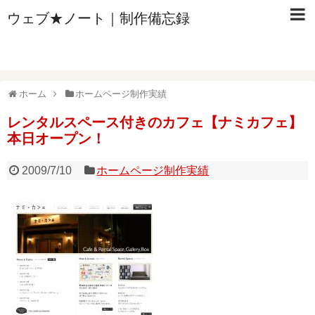
ウェブ★ノート｜制作備忘録
ホーム
ホームページ制作実績
レンタルスペース付きのカフェ【ナミカフェ】
本日オープン！
2009/7/10
ホームページ制作実績