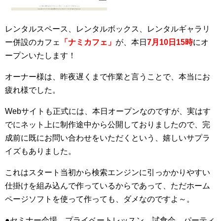
レンタルスペース、レンタルボックス、レンタルギャラリ
ー併設のカフェ
「ナミカフェ」
が、本日
7月10日15時
にオ
ープンいたします！
オーナー様は、昨夜遅くまで作業と言うことで、本当にお
疲れ様でした。
Webサイトも正式には、本日オープンなのですが、実はす
でにネット上に制作途中から公開しておりましたので、完
成前に既にお問い合わせをいただくという、嬉しいサプラ
イズもありました。
これはスタート当初から検索エンジンに引っかかりやすい
仕掛けを組み込んで作っているからであって、ただホーム
ページソフトを使って作っても、ダメなのですよ～。
●セミナー会場、プライベートレッスン、試食会、パーティ