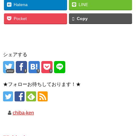
Hatena
LINE
Pocket
Copy
シェアする
error
★フォローお待ちしております！★
chiba-ken