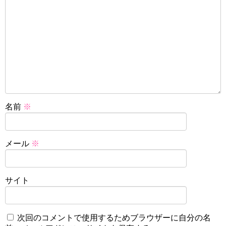
名前
※
メール
※
サイト
次回のコメントで使用するためブラウザーに自分の名