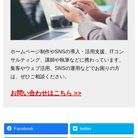
ホームページ制作やSNSの導入・活用支援、ITコン
サルティング、講師や執筆などに携わっています。
集客やウェブ活用、SNSの運用などでお困りの方
は、ぜひご相談ください。
お問い合わせはこちら >>
Facebook
twitter