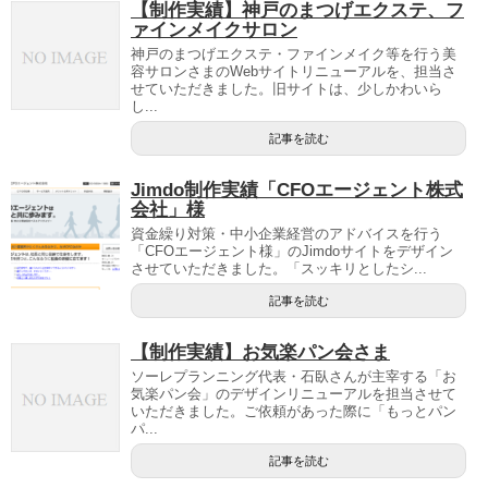
【制作実績】神戸のまつげエクステ、フ
ァインメイクサロン
神戸のまつげエクステ・ファインメイク等を行う美
容サロンさまのWebサイトリニューアルを、担当さ
せていただきました。旧サイトは、少しかわいら
し...
記事を読む
Jimdo制作実績「CFOエージェント株式
会社」様
資金繰り対策・中小企業経営のアドバイスを行う
「CFOエージェント様」のJimdoサイトをデザイン
させていただきました。「スッキリとしたシ...
記事を読む
【制作実績】お気楽パン会さま
ソーレプランニング代表・石臥さんが主宰する「お
気楽パン会」のデザインリニューアルを担当させて
いただきました。ご依頼があった際に「もっとパン
パ...
記事を読む