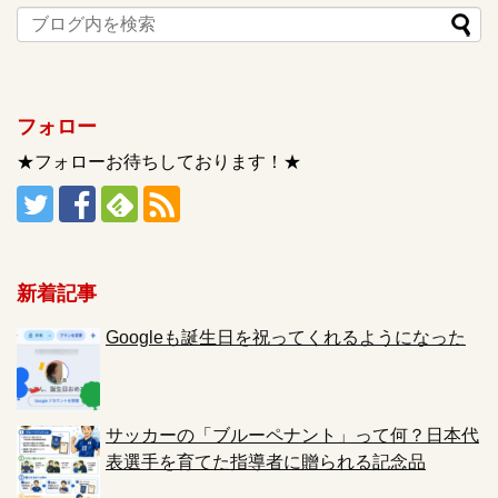
フォロー
★フォローお待ちしております！★
新着記事
Googleも誕生日を祝ってくれるようになった
サッカーの「ブルーペナント」って何？日本代
表選手を育てた指導者に贈られる記念品