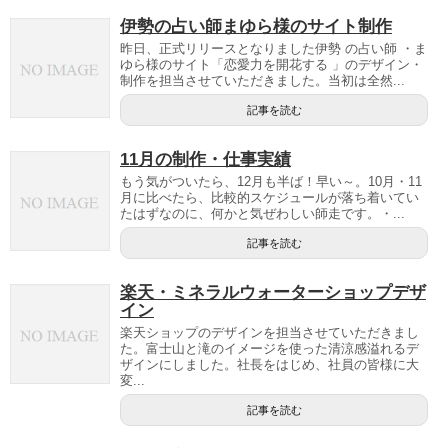
伊勢の占い師まゆら様のサイト制作
昨日、正式リリースとなりました伊勢 の占い師 ・ま
ゆら様のサイト「恋愛力を開花する 」のデザイン・
制作を担当させていただきました。当初は全然...
記事を読む
11月の制作・仕事実績
もう気がついたら、12月も半ば！早い～。10月・11
月に比べたら、比較的スケジュールが落ち着いてい
たはずなのに、何かと気ぜわしい師走です。・...
記事を読む
楽天・ミネラルウォーターショップデザ
イン
楽天ショップのデザインを担当させていただきまし
た。富士山と滝のイメージを使った清涼感溢れるデ
ザインにしました。社長をはじめ、社員の皆様に大
変...
記事を読む