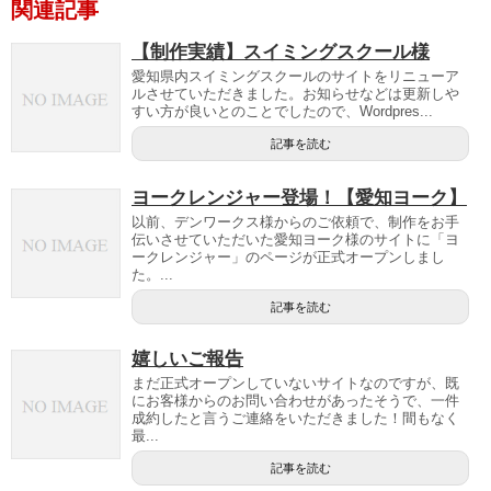
関連記事
【制作実績】スイミングスクール様
愛知県内スイミングスクールのサイトをリニューア
ルさせていただきました。お知らせなどは更新しや
すい方が良いとのことでしたので、Wordpres...
記事を読む
ヨークレンジャー登場！【愛知ヨーク】
以前、デンワークス様からのご依頼で、制作をお手
伝いさせていただいた愛知ヨーク様のサイトに「ヨ
ークレンジャー」のページが正式オープンしまし
た。...
記事を読む
嬉しいご報告
まだ正式オープンしていないサイトなのですが、既
にお客様からのお問い合わせがあったそうで、一件
成約したと言うご連絡をいただきました！間もなく
最...
記事を読む