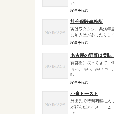
い...
記事を読む
社会保険事務所
実はワタクシ、共済年
に加入歴があったりしま
記事を読む
名古屋の野菜は美味
首都圏に戻ってきて、
高い。高い。高い上に
味...
記事を読む
小倉トースト
外出先で時間調整に入
が頼んだアイスコーヒ
せ...