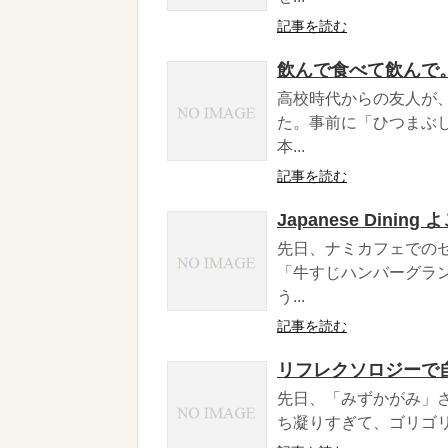
記事を読む
飲んで食べて飲んで
高校時代からの友人が
た。事前に「ひつまぶ
本...
記事を読む
Japanese Din
先日、ナミカフェでの
「牛すじハンバーグラ
う...
記事を読む
リフレクソロジーで
先日、「みずかがみ」
ち凝りすぎて、ゴリゴリ