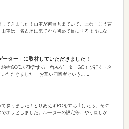
行ってきました！山車が何台も出ていて、圧巻！こう言
た山車は、名古屋に来てから初めて目にするようにな
ゲーター」に取材していただきました！
・柏樹GO氏が運営する「呑みゲーターGO！が行く・名
いただきました！ お互い同業者というこ...
って参りました！とりあえずPCを立ち上げたら、その
のでホッとしました。ルーターの設定等、やり直しか