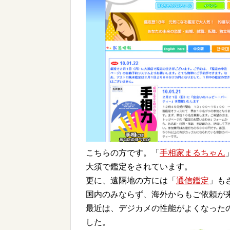
こちらの方です。「
手相家まるちゃん
大須で鑑定をされています。
更に、遠隔地の方には「
通信鑑定
」も
国内のみならず、海外からもご依頼が
最近は、デジカメの性能がよくなった
した。