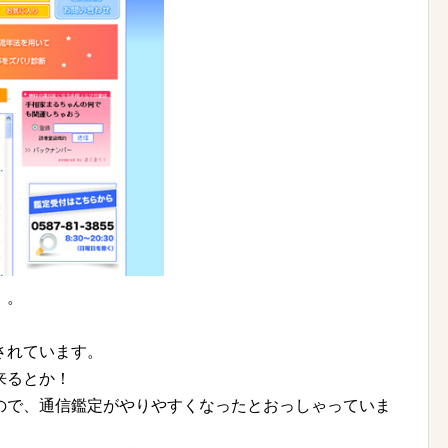
」。
されています。
来るとか！
ので、通信鑑定がやりやすくなったとおっしゃっていま