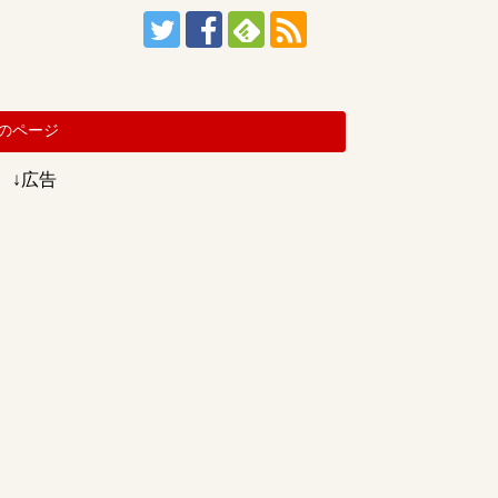
のページ
↓広告