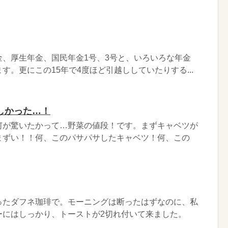
金、厚生年金、国民年金1号、3号と、いろいろな年金
す。更にこの15年で4度ほど引越ししていたりする...
しかった…！
何が驚いたかって…野菜の値段！です。まずキャベツが
まずい！！何、このパサパサしたキャベツ！何、この
ったダフネ珈琲で。モーニングは断ったはずなのに、私
ーにはしっかり、トーストが2切れ付いて来ました。