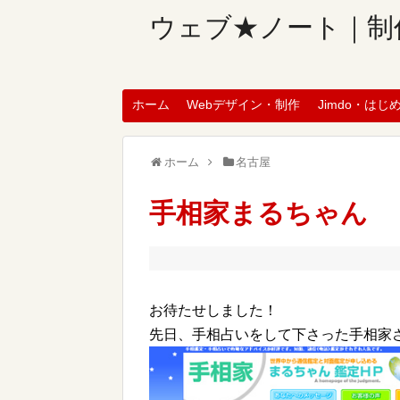
ウェブ★ノート｜制
ホーム
Webデザイン・制作
Jimdo・はじ
ホーム
名古屋
手相家まるちゃん
お待たせしました！
先日、手相占いをして下さった手相家