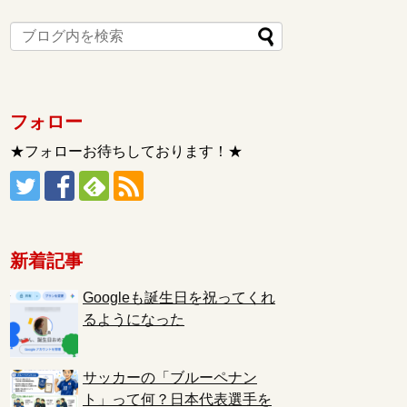
フォロー
★フォローお待ちしております！★
新着記事
Googleも誕生日を祝ってくれ
るようになった
サッカーの「ブルーペナン
ト」って何？日本代表選手を