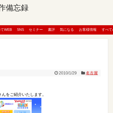
作備忘録
めてWEB
SNS
セミナー
書評
気になる
お客様情報
すべて
2010/1/29
名古屋
さんをご紹介いたします。