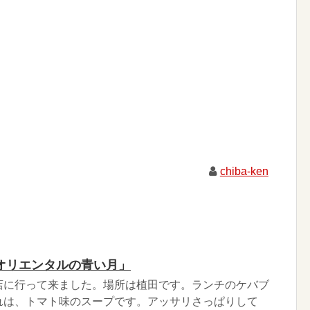
chiba-ken
オリエンタルの青い月」
店に行って来ました。場所は植田です。ランチのケバブ
れは、トマト味のスープです。アッサリさっぱりして