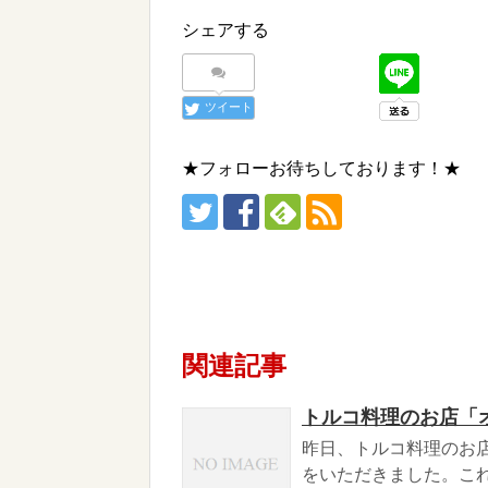
シェアする
ツイート
★フォローお待ちしております！★
関連記事
トルコ料理のお店「
昨日、トルコ料理のお
をいただきました。こ