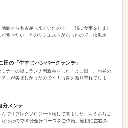
。
、函館から名古屋へ来ていたので、一緒に食事をしまし
しが食べたい」とのリクエストがあったので、松坂屋
ing よこ田の「牛すじハンバーグランチ」
セミナーの後にランチ懇親会をした「よこ田」。お昼の
ンチ」が美味しかったのです！写真を撮り忘れてしま
自分メンテ
さんでリフレクソロジー体験して来ました。もうあちこ
だったので90分全身コースをご依頼。最初に左右の...