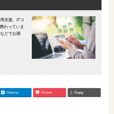
用支援、ITコ
携わっていま
用などでお困
Hatena
Pocket
Copy