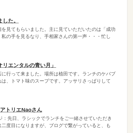
ました。
相を見てもらいました。主に見ていただいたのは「成功
、私の手を見るなり、手相家さんの第一声・・・忙し
オリエンタルの青い月」
店に行って来ました。場所は植田です。ランチのケバブ
れは、トマト味のスープです。アッサリさっぱりして
 アトリエNaoさん
ージ：先日、ラシックでランチをご一緒させていただき
は二度目になりますが、ブログで繋がっていると、も