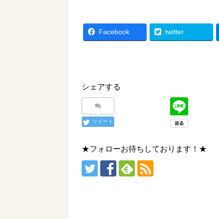
Facebook
twitter
シェアする
ツイート
★フォローお待ちしております！★