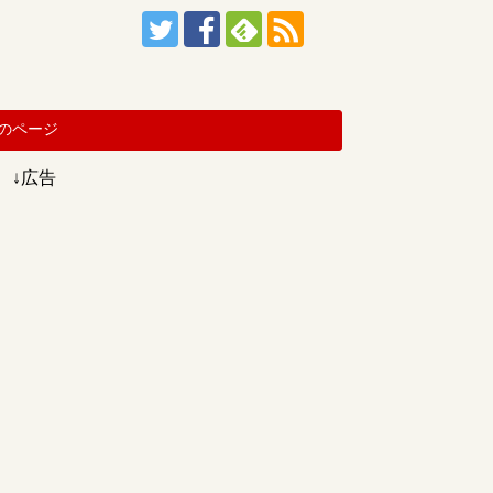
のページ
↓広告