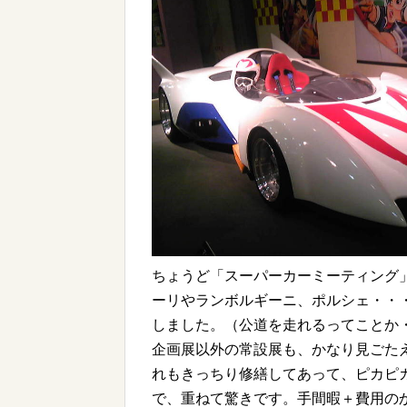
ちょうど「スーパーカーミーティング
ーリやランボルギーニ、ポルシェ・・
しました。（公道を走れるってことか
企画展以外の常設展も、かなり見ごた
れもきっちり修繕してあって、ピカピ
で、重ねて驚きです。手間暇＋費用の