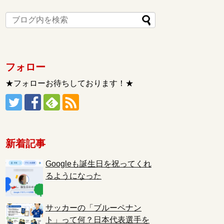
フォロー
★フォローお待ちしております！★
新着記事
Googleも誕生日を祝ってくれ
るようになった
サッカーの「ブルーペナン
ト」って何？日本代表選手を