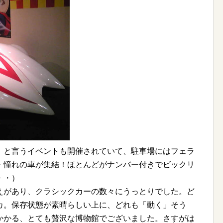
」と言うイベントも開催されていて、駐車場にはフェラ
・憧れの車が集結！ほとんどがナンバー付きでビックリ
・・）
えがあり、クラシックカーの数々にうっとりでした。ど
カ。保存状態が素晴らしい上に、どれも「動く」そう
かかる、とても贅沢な博物館でございました。さすがは