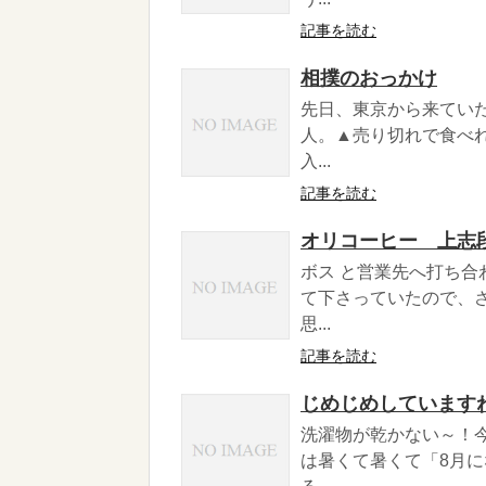
記事を読む
相撲のおっかけ
先日、東京から来てい
人。▲売り切れで食べ
入...
記事を読む
オリコーヒー 上志
ボス と営業先へ打ち
て下さっていたので、
思...
記事を読む
じめじめしています
洗濯物が乾かない～！
は暑くて暑くて「8月