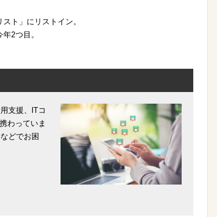
リスト」にリストイン。
今年2つ目。
。
用支援、ITコ
携わっていま
用などでお困