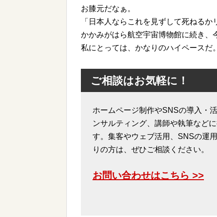
お膝元だなぁ。
「日本人ならこれを見ずして死ねるか
かかみがはら航空宇宙博物館に続き、
私にとっては、かなりのハイペースだ
ご相談はお気軽に！
ホームページ制作やSNSの導入・活
ンサルティング、講師や執筆などに
す。集客やウェブ活用、SNSの運
りの方は、ぜひご相談ください。
お問い合わせはこちら >>