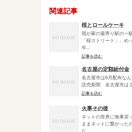
関連記事
桜とロールケーキ
我が家の最寄り駅の一
「桜ストリート」。め
年...
記事を読む
名古屋の定額給付金
名古屋市は6月配布なん
読売新聞 名古屋市は２
記事を読む
火事その後
ネットの世界に無事戻
ままネットに繋がった
な...