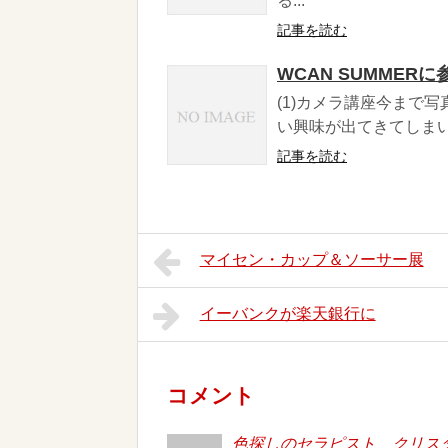
る...
記事を読む
WCAN SUMMER
(1)カメラ講座今まで
い興味が出てきてしまい
記事を読む
マイセン・カップ＆ソーサー展
イーバンクが楽天銀行に
コメント
色探しのセラピスト クリス