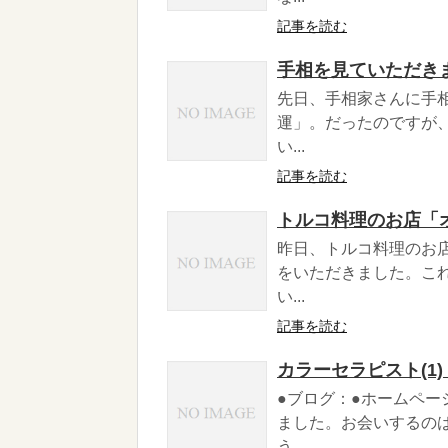
記事を読む
手相を見ていただき
先日、手相家さんに手
運」。だったのですが
い...
記事を読む
トルコ料理のお店「
昨日、トルコ料理のお
をいただきました。こ
い...
記事を読む
カラーセラピスト(1)
●ブログ：●ホームペ
ました。お会いするの
う...