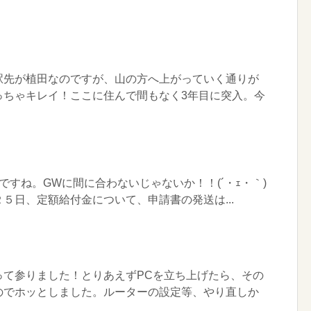
駅先が植田なのですが、山の方へ上がっていく通りが
っちゃキレイ！ここに住んで間もなく3年目に突入。今
ですね。GWに間に合わないじゃないか！！(´・ｪ・｀)
５日、定額給付金について、申請書の発送は...
って参りました！とりあえずPCを立ち上げたら、その
のでホッとしました。ルーターの設定等、やり直しか