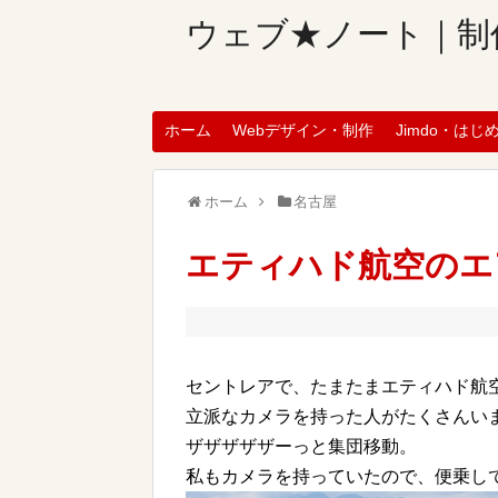
ウェブ★ノート｜制
ホーム
Webデザイン・制作
Jimdo・はじ
ホーム
名古屋
エティハド航空のエ
セントレアで、たまたまエティハド航
立派なカメラを持った人がたくさんい
ザザザザザーっと集団移動。
私もカメラを持っていたので、便乗し