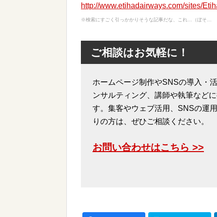
http://www.etihadairways.com/sites/Et
※検索にすごく引っかかりそうな記事だな、これ…（ぼそ…
ご相談はお気軽に！
ホームページ制作やSNSの導入・活
ンサルティング、講師や執筆などに
す。集客やウェブ活用、SNSの運
りの方は、ぜひご相談ください。
お問い合わせはこちら >>