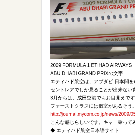
2009 FORMULA 1 ETIHAD AIRWAYS
ABU DHABI GRAND PRIXの文字
エティハド航空は、アブダビ-日本間を
セントレアでしか見ることが出来ない
3月からは、成田空港でもお目見えで
ファーストクラスには個室があるそう
http://journal.mycom.co.jp/news/2009/0
こんな感じらしいです。キャー乗って
◆ エティハド航空日本語サイト