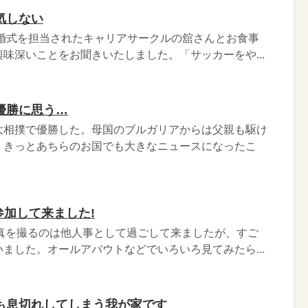
気しない
結婚式を担当されたキャリアサークルの舘さんとお食事
味深いことをお聞きいたしました。「サッカーをや...
優勝に思う…
大相撲で優勝した。母国のブルガリアからは父親も駆け
。きっとあちらのお国でも大きなニュースになったこ
に参加して来ました!
写真を撮るのは他人事として過ごして来ましたが、すご
ました。オールアバウトなどでいろいろ見てみたら...
も息切れしてしまう我が家です