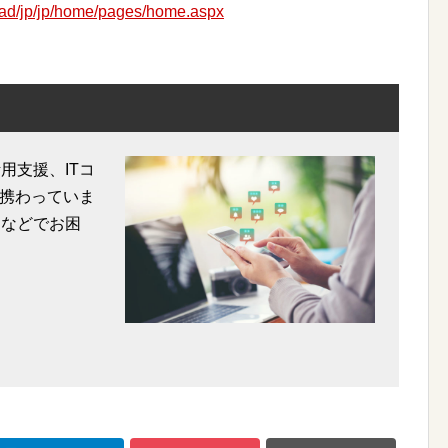
ihad/jp/jp/home/pages/home.aspx
用支援、ITコ
携わっていま
用などでお困