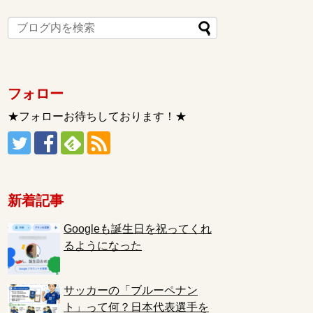
フォロー
★フォローお待ちしております！★
新着記事
Googleも誕生日を祝ってくれ
るようになった
サッカーの「ブルーペナン
ト」って何？日本代表選手を