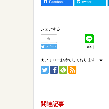
Facebook
twitter
シェアする
ツイート
★フォローお待ちしております！★
関連記事