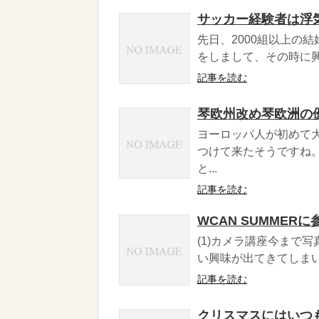
サッカー経験者は浮
先日、2000組以上の
をしまして、その時に興
記事を読む
琴欧州改め琴欧洲の
ヨーロッパ人が初めて
つけて来たそうですね
と...
記事を読む
WCAN SUMMER
(1)カメラ講座今まで
い興味が出てきてしまい
記事を読む
クリスマスにはいつ