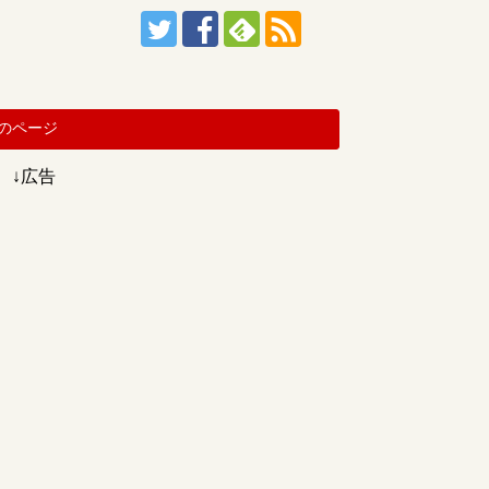
のページ
↓広告