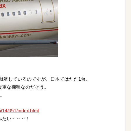
就航しているのですが、日本ではただ1台、
貴重な機種なのだそう。
す。
。
5/14/051/index.html
みたい～～～！