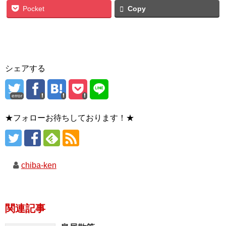
Pocket
Copy
シェアする
error
★フォローお待ちしております！★
chiba-ken
関連記事