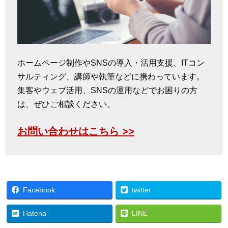
ホームページ制作やSNSの導入・活用支援、ITコン
サルティング、講師や執筆などに携わっています。
集客やウェブ活用、SNSの運用などでお困りの方
は、ぜひご相談ください。
お問い合わせはこちら >>
Facebook
twitter
Hatena
LINE