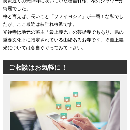
実家近くの光禅寺に咲いていた枝垂れ桜。桜のシャワーが
綺麗でした。
桜と言えば、長いこと「ソメイヨシノ」が一番！な私でし
たが、ここ最近は枝垂れ桜派です。
光禅寺は地元の藩主「最上義光」の菩提寺でもあり、県の
重要文化財に指定されている由緒あるお寺です。※最上義
光については各自ぐぐってみて下さい。
ご相談はお気軽に！