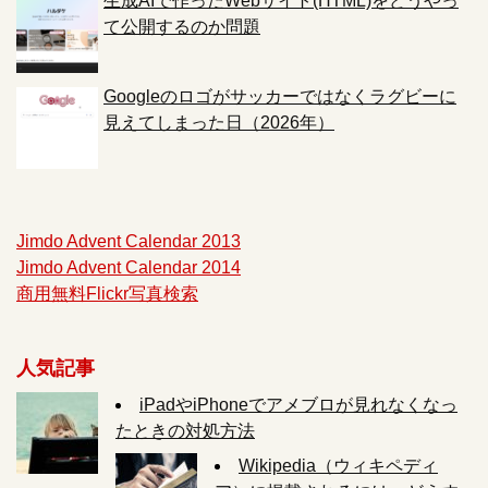
生成AIで作ったWebサイト(HTML)をどうやっ
て公開するのか問題
Googleのロゴがサッカーではなくラグビーに
見えてしまった日（2026年）
Jimdo Advent Calendar 2013
Jimdo Advent Calendar 2014
商用無料Flickr写真検索
人気記事
iPadやiPhoneでアメブロが見れなくなっ
たときの対処方法
Wikipedia（ウィキペディ