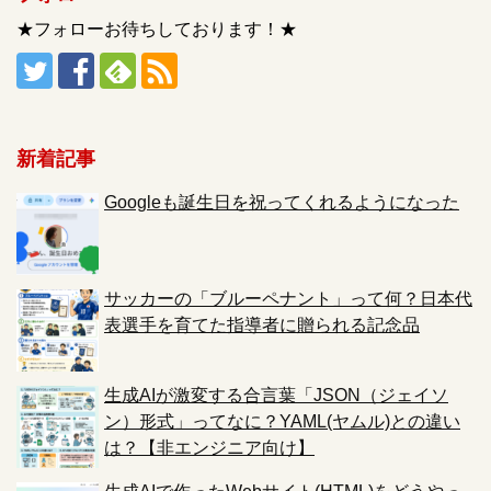
★フォローお待ちしております！★
新着記事
Googleも誕生日を祝ってくれるようになった
サッカーの「ブルーペナント」って何？日本代
表選手を育てた指導者に贈られる記念品
生成AIが激変する合言葉「JSON（ジェイソ
ン）形式」ってなに？YAML(ヤムル)との違い
は？【非エンジニア向け】