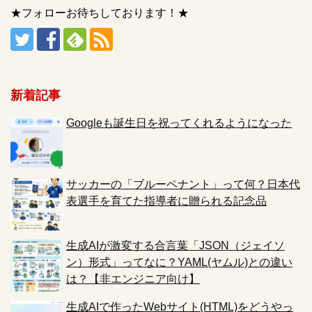
★フォローお待ちしております！★
新着記事
Googleも誕生日を祝ってくれるようになった
サッカーの「ブルーペナント」って何？日本代
表選手を育てた指導者に贈られる記念品
生成AIが激変する合言葉「JSON（ジェイソ
ン）形式」ってなに？YAML(ヤムル)との違い
は？【非エンジニア向け】
生成AIで作ったWebサイト(HTML)をどうやっ