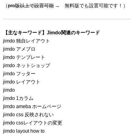
（
pro版以上で設置可能
→ 無料版でも設置可能です！）
【主なキーワード】Jimdo関連のキーワード
jimdo 独自レイアウト
jimdo アメブロ
jimdo テンプレート
jimdo ネットショップ
jimdo フッター
jimdo レイアウト
jimdo
jimdo 1カラム
jimdo ameba ホームページ
jimdo css 反映されない
jimdo cssレイアウトの変更
jimdo layout how to