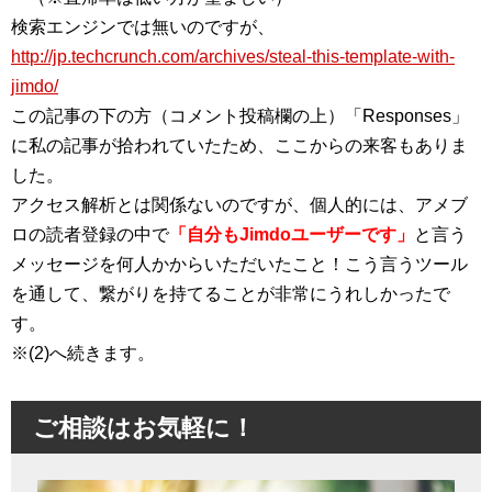
検索エンジンでは無いのですが、
http://jp.techcrunch.com/archives/steal-this-template-with-
jimdo/
この記事の下の方（コメント投稿欄の上）「Responses」
に私の記事が拾われていたため、ここからの来客もありま
した。
アクセス解析とは関係ないのですが、個人的には、アメブ
ロの読者登録の中で
「自分もJimdoユーザーです」
と言う
メッセージを何人かからいただいたこと！こう言うツール
を通して、繋がりを持てることが非常にうれしかったで
す。
※(2)へ続きます。
ご相談はお気軽に！