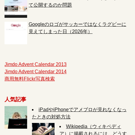
て公開するのか問題
Googleのロゴがサッカーではなくラグビーに
見えてしまった日（2026年）
Jimdo Advent Calendar 2013
Jimdo Advent Calendar 2014
商用無料Flickr写真検索
人気記事
iPadやiPhoneでアメブロが見れなくなっ
たときの対処方法
Wikipedia（ウィキペディ
ア）に掲載されるには、どうす