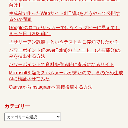
向け】
生成AIで作ったWebサイト(HTML)をどうやって公開す
るのか問題
Googleのロゴがサッカーではなくラグビーに見えてし
まった日（2026年）
「サリーアン課題」というテストをご存知でしたか？
パワーポイント(PowerPoint)の「ノート」(メモ部分)の
みを抽出する方法
パワーポイントで資料を作る時に参考になるサイト
Microsoftを騙るスパムメールが来たので、念のため生成
AIに検証させてみた
CanvaからInstagramへ直接投稿する方法
カテゴリー