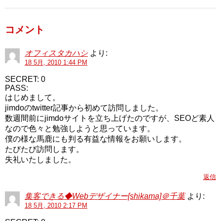
コメント
オフィスタカハシ
より:
18 5月, 2010 1:44 PM
SECRET: 0
PASS:
はじめまして。
jimdoのtwitter記事から初めて訪問しました。
数週間前にjimdoサイトを立ち上げたのですが、SEOど素人
なので色々と勉強しようと思っています。
僕の様な馬鹿にも判る有益な情報をお願いします。
たびたび訪問します。
失礼いたしました。
返信
集客できる◆Webデザイナー[shikama]＠千葉
より:
18 5月, 2010 2:17 PM