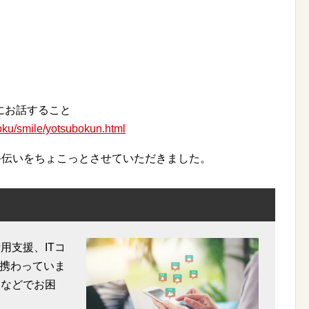
にお話すること
yoku/smile/yotsubokun.html
お手伝いをちょこっとさせていただきました。
用支援、ITコ
携わっていま
用などでお困