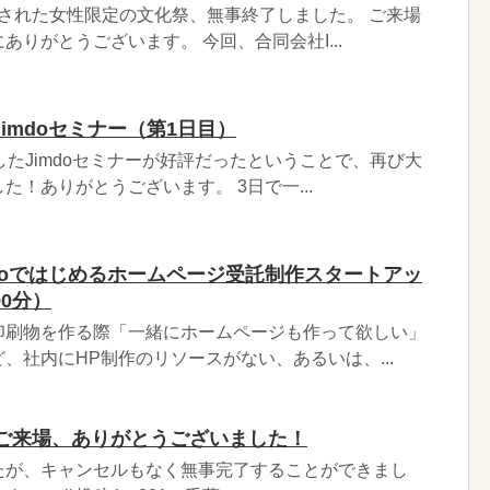
に開催された女性限定の文化祭、無事終了しました。 ご来場
りがとうございます。 今回、合同会社I...
imdoセミナー（第1日目）
したJimdoセミナーが好評だったということで、再び大
た！ありがとうございます。 3日で一...
doではじめるホームページ受託制作スタートアッ
0分）
印刷物を作る際「一緒にホームページも作って欲しい」
、社内にHP制作のリソースがない、あるいは、...
葉へのご来場、ありがとうございました！
たが、キャンセルもなく無事完了することができまし