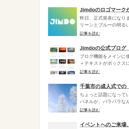
Jimdoのロゴマーク
昨日、正式発表になりま
リーンとブルーの明るいカ
記事を読む
Jimdoの公式ブロ
ブログ機能をメインに
＋テキストがボックスに
記事を読む
千葉市の成人式での
ちょっと話題になって
パネルが、バラバラなん
記事を読む
イベントへのご来場