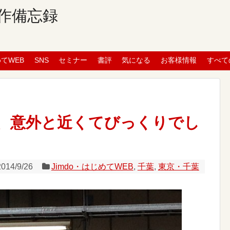
作備忘録
めてWEB
SNS
セミナー
書評
気になる
お客様情報
すべて
、意外と近くてびっくりでし
2014/9/26
Jimdo・はじめてWEB
,
千葉
,
東京・千葉