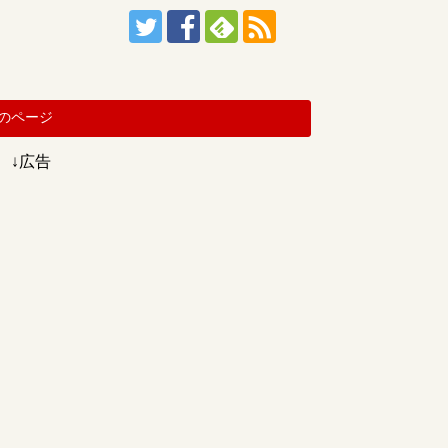
のページ
↓広告