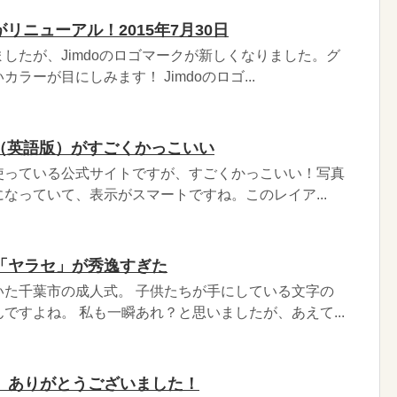
がリニューアル！2015年7月30日
したが、Jimdoのロゴマークが新しくなりました。グ
ラーが目にしみます！ Jimdoのロゴ...
グ（英語版）がすごくかっこいい
使っている公式サイトですが、すごくかっこいい！写真
なっていて、表示がスマートですね。このレイア...
「ヤラセ」が秀逸すぎた
いた千葉市の成人式。 子供たちが手にしている文字の
ですよね。 私も一瞬あれ？と思いましたが、あえて...
、ありがとうございました！