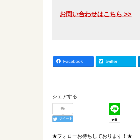
お問い合わせはこちら >>
Facebook
twitter
シェアする
ツイート
★フォローお待ちしております！★