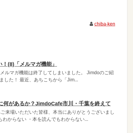
chiba-ken
い！(8)「メルマガ機能」
のメルマガ機能は終了してしまいました。 Jimdoのご紹
した！ 最近、あちこちから「Jim...
何があるか？JimdoCafe市川・千葉を終えて
・千葉へご来場いただいた皆様、本当にありがとうございまし
わからない ・本を読んでもわからない...