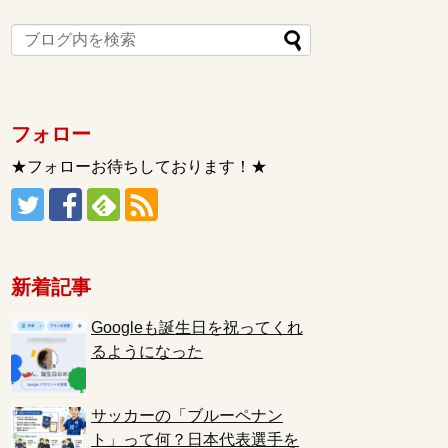
フォロー
★フォローお待ちしております！★
新着記事
Googleも誕生日を祝ってくれ
るようになった
サッカーの「ブルーペナン
ト」って何？日本代表選手を