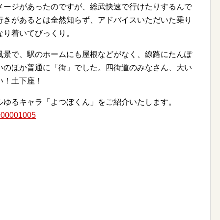
メージがあったのですが、総武快速で行けたりするんで
行きがあるとは全然知らず、アドバイスいただいた乗り
なり着いてびっくり。
風景で、駅のホームにも屋根などがなく、線路にたんぽ
いのほか普通に「街」でした。四街道のみなさん、大い
い！土下座！
ルゆるキャラ「よつぼくん」をご紹介いたします。
d=00001005