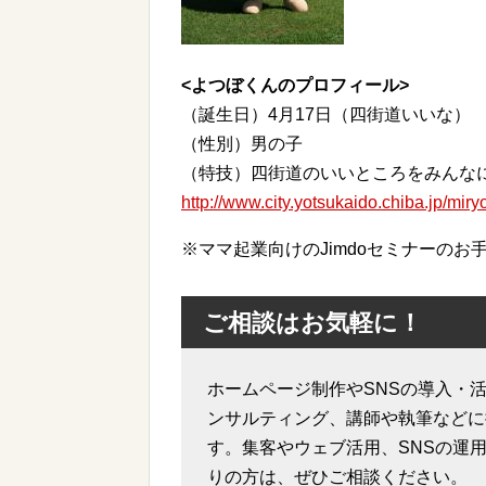
<よつぼくんのプロフィール>
（誕生日）4月17日（四街道いいな）
（性別）男の子
（特技）四街道のいいところをみんな
http://www.city.yotsukaido.chiba.jp/mir
※ママ起業向けのJimdoセミナーの
ご相談はお気軽に！
ホームページ制作やSNSの導入・活
ンサルティング、講師や執筆などに
す。集客やウェブ活用、SNSの運
りの方は、ぜひご相談ください。