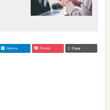
Hatena
Pocket
Copy