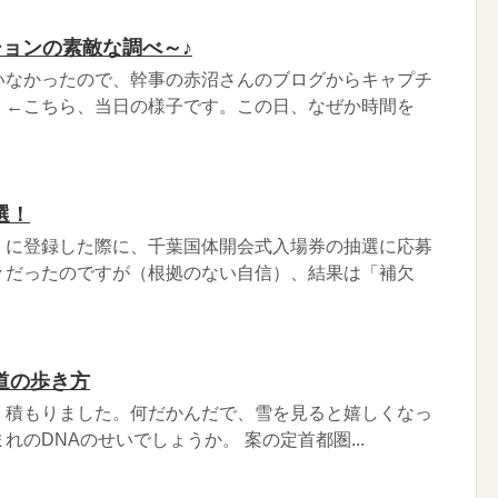
ションの素敵な調べ～♪
いなかったので、幹事の赤沼さんのブログからキャプチ
。←こちら、当日の様子です。この日、なぜか時間を
選！
」に登録した際に、千葉国体開会式入場券の抽選に応募
々だったのですが（根拠のない自信）、結果は「補欠
道の歩き方
、積もりました。何だかんだで、雪を見ると嬉しくなっ
れのDNAのせいでしょうか。 案の定首都圏...