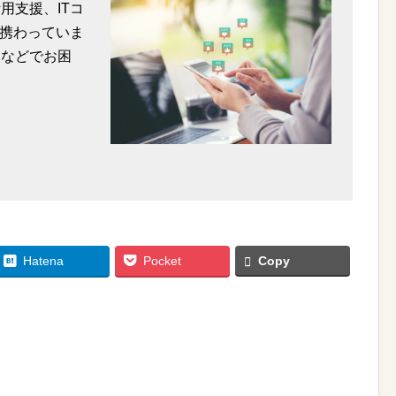
用支援、ITコ
携わっていま
用などでお困
Hatena
Pocket
Copy