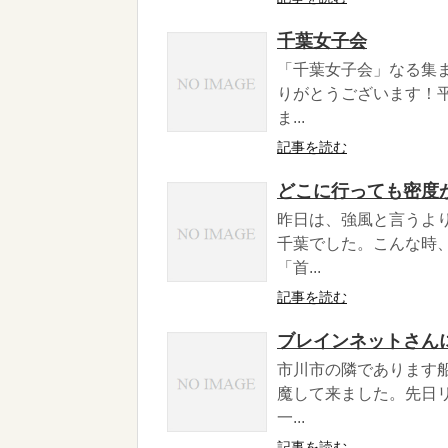
千葉女子会
「千葉女子会」なる集
りがとうございます！
ま...
記事を読む
どこに行っても密度
昨日は、強風と言うよ
千葉でした。こんな時
「首...
記事を読む
ブレインネットさん
市川市の隣であります
魔して来ました。先日
一...
記事を読む