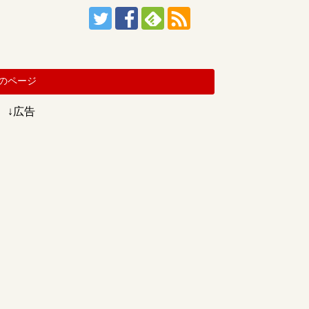
のページ
↓広告