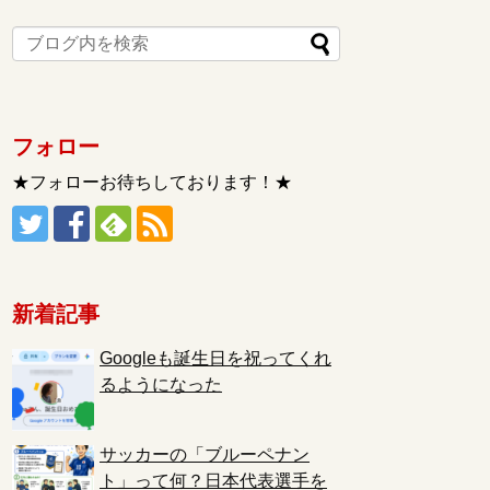
フォロー
★フォローお待ちしております！★
新着記事
Googleも誕生日を祝ってくれ
るようになった
サッカーの「ブルーペナン
ト」って何？日本代表選手を