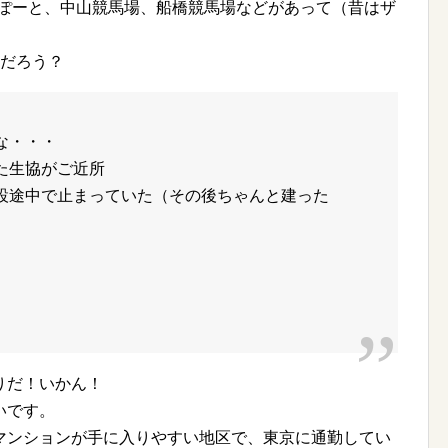
らぽーと、中山競馬場、船橋競馬場などがあって（昔はザ
何だろう？
な・・・
た生協がご近所
設途中で止まっていた（その後ちゃんと建った
りだ！いかん！
いです。
マンションが手に入りやすい地区で、東京に通勤してい