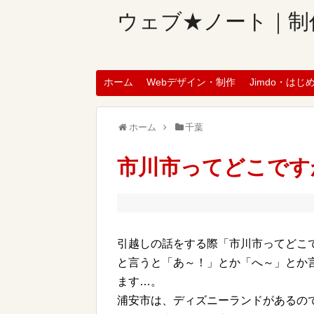
ウェブ★ノート｜制
ホーム
Webデザイン・制作
Jimdo・はじ
ホーム
千葉
市川市ってどこです
引越しの話をする際「市川市ってどこ
と言うと「あ～！」とか「へ～」とか
ます…。
浦安市は、ディズニーランドがあるの