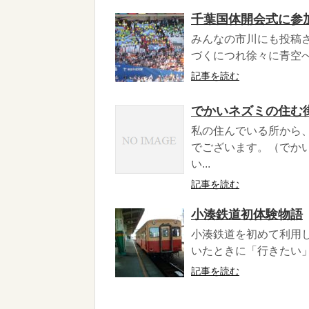
千葉国体開会式に参
みんなの市川にも投稿さ
づくにつれ徐々に青空へ
記事を読む
でかいネズミの住む
私の住んでいる所から
でございます。（でか
い...
記事を読む
小湊鉄道初体験物語
小湊鉄道を初めて利用
いたときに「行きたい」
記事を読む