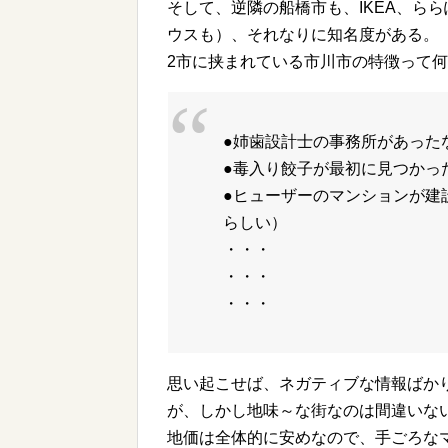
そして、逆隣の船橋市も、IKEA、ら
ウスも）、それなりに知名度がある。
2市に挟まれている市川市の特徴って
●姉歯設計士の事務所があった
●毒入り餃子が最初に見つかっ
●ヒューザーのマンションが建
らしい）
・・・
・・・
・・・
思い起こせば、ネガティブな情報ばか
が、しかし地味～な街なのは間違いな
地価は全体的に安めなので、手ごろな