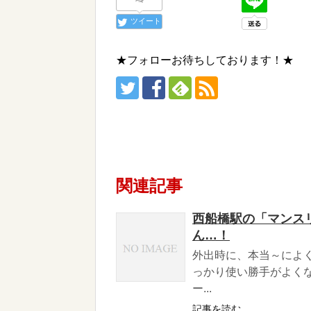
ツイート
★フォローお待ちしております！★
関連記事
西船橋駅の「マンス
ん…！
外出時に、本当～によ
っかり使い勝手がよく
ー...
記事を読む