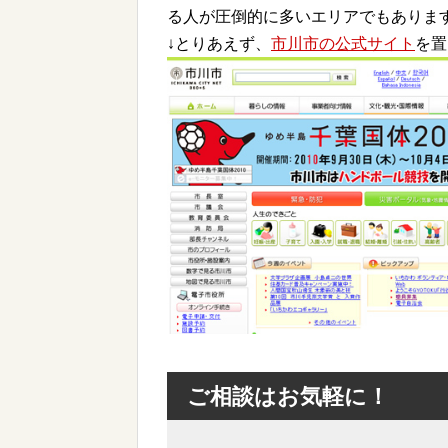
る人が圧倒的に多いエリアでもありま
↓とりあえず、
市川市の公式サイト
を置
ご相談はお気軽に！