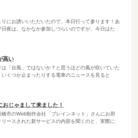
まりにお誘いいただいたので、本日行って参ります！あ
平日夜は、なかなか参加しづらいのですが、今日はた
が高い
りは「台風」ではないか？と思うほどの風が吹いていた
、いくつか止まったりする電車のニュースを見ると
におじゃまして来ました！
船橋市のWeb制作会社「ブレインネット」さんにお邪
リリースされた新サービスの内容を聞くのと、実際に