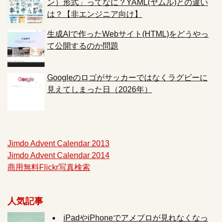
ン）形式」ってなに？YAML(ヤムル)との違い
は？【非エンジニア向け】
生成AIで作ったWebサイト(HTML)をどうやっ
て公開するのか問題
Googleのロゴがサッカーではなくラグビーに
見えてしまった日（2026年）
Jimdo Advent Calendar 2013
Jimdo Advent Calendar 2014
商用無料Flickr写真検索
人気記事
iPadやiPhoneでアメブロが見れなくなっ