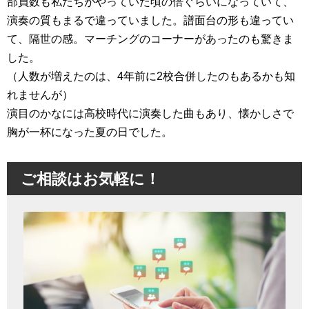
部員数も私たちがやっていた頃の倍ぐらいになっていて、
演奏の質もまるで違っていました。譜面台の形も違ってい
て、隔世の感。マーチングのコーナーがあったのも驚きま
した。
（人数が増えたのは、4年前に2校合併したのもあるかも知
れませんが）
演目のかなには高校時代に演奏した曲もあり、懐かしさで
胸が一杯になった夏の日でした。
ご相談はお気軽に！