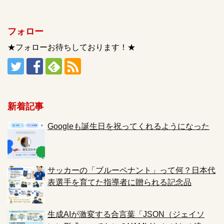
フォロー
★フォローお待ちしております！★
新着記事
Googleも誕生日を祝ってくれるようになった
サッカーの「ブルーペナント」って何？日本代
表選手を育てた指導者に贈られる記念品
生成AIが激変する合言葉「JSON（ジェイソ