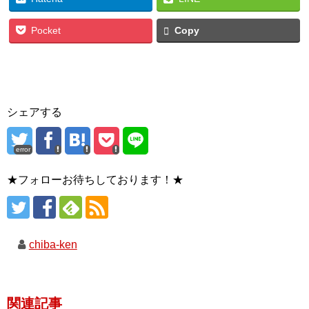
Pocket
Copy
シェアする
error
★フォローお待ちしております！★
chiba-ken
関連記事