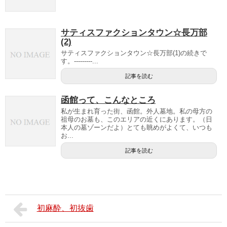
サティスファクションタウン☆長万部
(2)
サティスファクションタウン☆長万部(1)の続きで
す。---------...
記事を読む
函館って、こんなところ
私が生まれ育った街、函館。外人墓地。私の母方の
祖母のお墓も、このエリアの近くにあります。（日
本人の墓ゾーンだよ）とても眺めがよくて、いつも
お...
記事を読む
初麻酔、初抜歯