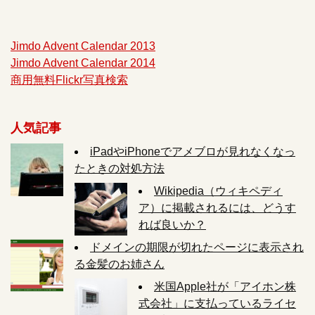
Jimdo Advent Calendar 2013
Jimdo Advent Calendar 2014
商用無料Flickr写真検索
人気記事
iPadやiPhoneでアメブロが見れなくなっ
たときの対処方法
Wikipedia（ウィキペディ
ア）に掲載されるには、どうす
れば良いか？
ドメインの期限が切れたページに表示され
る金髪のお姉さん
米国Apple社が「アイホン株
式会社」に支払っているライセ