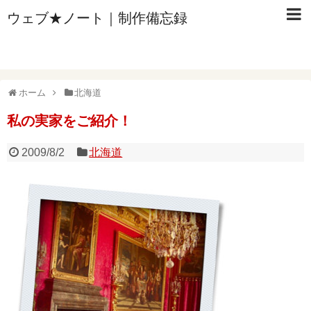
ウェブ★ノート｜制作備忘録
ホーム
北海道
私の実家をご紹介！
2009/8/2
北海道