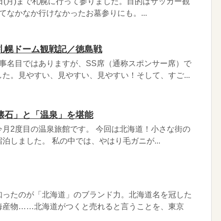
月24日(月)まで札幌に行って参りました。目的はサッカー観
てなかなか行けなかったお墓参りにも。...
札幌ドーム観戦記／徳島戦
事名目ではありますが、SS席（通称スポンサー席）で
た。見やすい、見やすい、見やすい！そして、すご...
懐石」と「温泉」を堪能
月2度目の温泉旅館です。 今回は北海道！小さな街の
泊しました。 私の中では、やはり毛ガニが...
知ったのが「北海道」のブランド力。北海道名を冠した
海産物……北海道がつくと売れると言うことを、東京