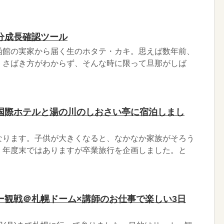
分成長確認ツール
函館の実家から届く生のホタテ・カキ。思えば数年前、
くさばき方がわからず、そんな時に限って旦那がしば
国際ホテルと湯の川のしおさい亭に宿泊しまし
なります。子供が大きくなると、なかなか家族がそろう
、年度末ではありますが卒業旅行を企画しました。と
ー観戦＠札幌ドーム×講師のお仕事で楽しい3日