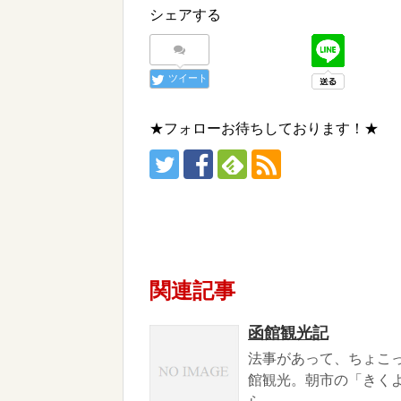
シェアする
ツイート
★フォローお待ちしております！★
関連記事
函館観光記
法事があって、ちょこ
館観光。朝市の「きく