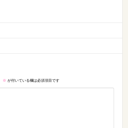
。
※
が付いている欄は必須項目です