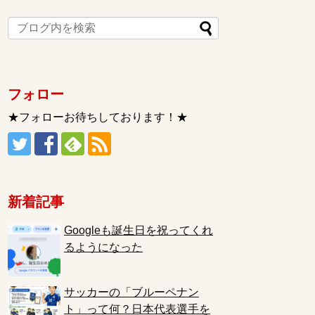
フォロー
★フォローお待ちしております！★
新着記事
Googleも誕生日を祝ってくれ
るようになった
サッカーの「ブルーペナン
ト」って何？日本代表選手を