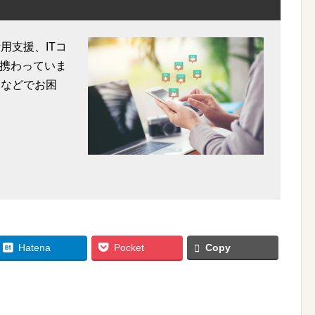
用支援、ITコ
携わっていま
用などでお困
Hatena
Pocket
Copy