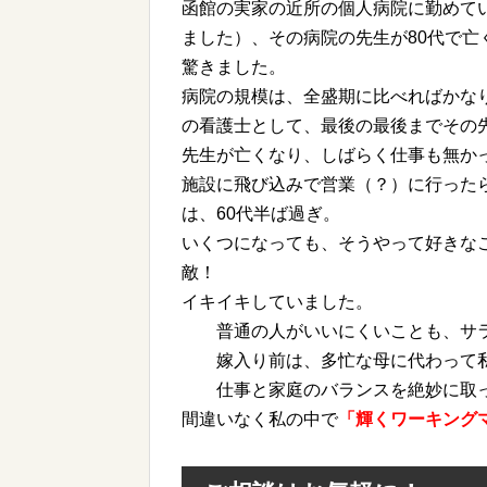
函館の実家の近所の個人病院に勤めて
ました）、その病院の先生が80代で
驚きました。
病院の規模は、全盛期に比べればかな
の看護士として、最後の最後までその
先生が亡くなり、しばらく仕事も無か
施設に飛び込みで営業（？）に行った
は、60代半ば過ぎ。
いくつになっても、そうやって好きな
敵！
イキイキしていました。
普通の人がいいにくいことも、サラ
嫁入り前は、多忙な母に代わって私
仕事と家庭のバランスを絶妙に取っ
間違いなく私の中で
「輝くワーキング