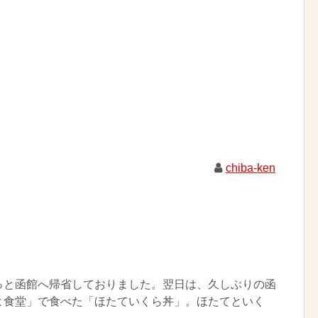
chiba-ken
っと函館へ帰省しておりました。翌日は、久しぶりの函
よ食堂」で食べた「ほたていくら丼」。ほたてといく