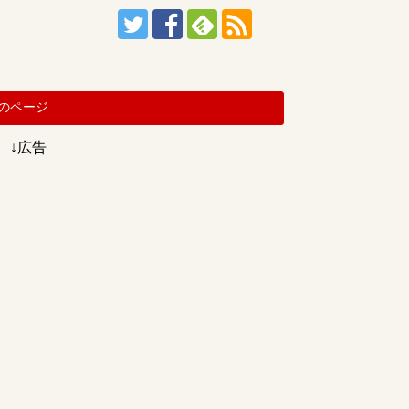
のページ
↓広告