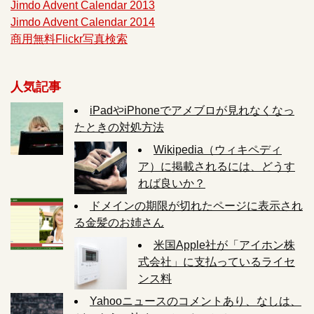
Jimdo Advent Calendar 2013
Jimdo Advent Calendar 2014
商用無料Flickr写真検索
人気記事
iPadやiPhoneでアメブロが見れなくなっ
たときの対処方法
Wikipedia（ウィキペディ
ア）に掲載されるには、どうす
れば良いか？
ドメインの期限が切れたページに表示され
る金髪のお姉さん
米国Apple社が「アイホン株
式会社」に支払っているライセ
ンス料
Yahooニュースのコメントあり、なしは、