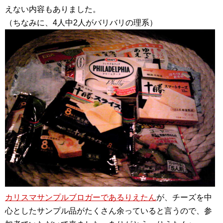
えない内容もありました。
（ちなみに、4人中2人がバリバリの理系）
カリスマサンプルブロガーであるりえたん
が、チーズを中
心としたサンプル品がたくさん余っていると言うので、参