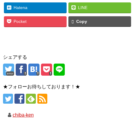
Hatena
LINE
Pocket
Copy
シェアする
error
★フォローお待ちしております！★
chiba-ken