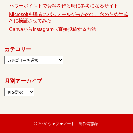
パワーポイントで資料を作る時に参考になるサイト
Microsoftを騙るスパムメールが来たので、念のため生成
AIに検証させてみた
CanvaからInstagramへ直接投稿する方法
カテゴリー
月別アーカイブ
© 2007
ウェブ★ノート｜制作備忘録
.