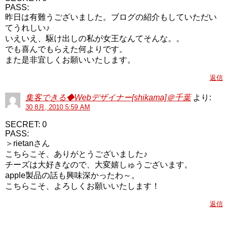
PASS:
昨日は有難うございました。ブログの紹介もしていただい
てうれしい♪
いえいえ、駆け出しの私が女王なんてそんな。。
でも喜んでもらえた何よりです。
また是非宜しくお願いいたします。
返信
集客できる◆Webデザイナー[shikama]＠千葉
より:
30 8月, 2010 5:59 AM
SECRET: 0
PASS:
＞rietanさん
こちらこそ、ありがとうございました♪
チーズは大好きなので、大変嬉しゅうございます。
apple製品の話も興味深かったわ～。
こちらこそ、よろしくお願いいたします！
返信