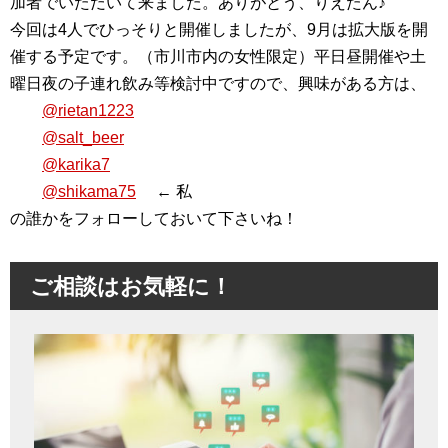
加者でいただいて来ました。ありがとう、りえたん♪
今回は4人でひっそりと開催しましたが、9月は拡大版を開
催する予定です。（市川市内の女性限定）平日昼開催や土
曜日夜の子連れ飲み等検討中ですので、興味がある方は、
@rietan1223
@salt_beer
@karika7
@shikama75
← 私
の誰かをフォローしておいて下さいね！
ご相談はお気軽に！