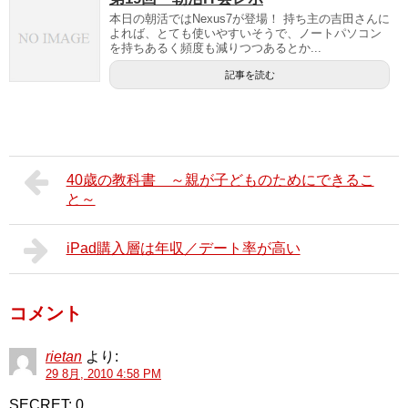
本日の朝活ではNexus7が登場！ 持ち主の吉田さんに
よれば、とても使いやすいそうで、ノートパソコン
を持ちあるく頻度も減りつつあるとか...
記事を読む
40歳の教科書 ～親が子どものためにできるこ
と～
iPad購入層は年収／デート率が高い
コメント
rietan
より:
29 8月, 2010 4:58 PM
SECRET: 0