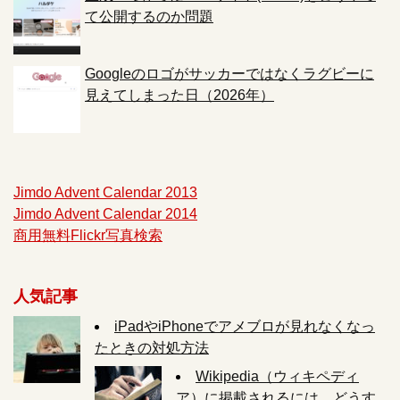
て公開するのか問題
Googleのロゴがサッカーではなくラグビーに
見えてしまった日（2026年）
Jimdo Advent Calendar 2013
Jimdo Advent Calendar 2014
商用無料Flickr写真検索
人気記事
iPadやiPhoneでアメブロが見れなくなっ
たときの対処方法
Wikipedia（ウィキペディ
ア）に掲載されるには、どうす