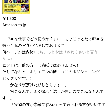
￥1,260
Amazon.co.jp
「iPadを仕事でどう使うか？」に、ちょこっとだけiPadを
持った私の写真が登場しております。
何ページかは内緒♪
（ちょっとやはり照れくさいと言う
か…）
ヒントは、前の方。（表紙ではありません）
そしてなんと、ホリエモンの隣！（このポジショニング、
ビックリです。）
かなり寝ぼけた顔しとります…。
写真なんて、よく撮れた試しが無いのでこんなもんで
す…。
「実物の方が素敵ですね♪」って言われる方がいいです