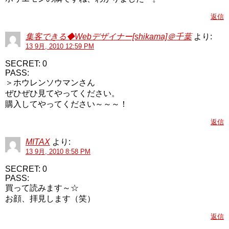
返信
集客できる◆Webデザイナー[shikama]＠千葉
より:
13 9月, 2010 12:59 PM
SECRET: 0
PASS:
＞ホウレンソウマンさん
ぜひぜひ見てやってください。
購入してやってください～～～！
返信
MITAX
より:
13 9月, 2010 8:58 PM
SECRET: 0
PASS:
買って読みます～☆
お顔、拝見します（笑）
返信