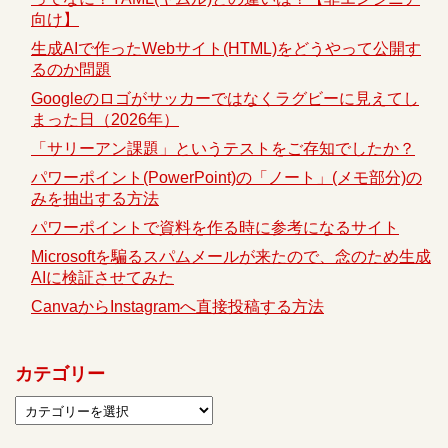
向け】
生成AIで作ったWebサイト(HTML)をどうやって公開す
るのか問題
Googleのロゴがサッカーではなくラグビーに見えてし
まった日（2026年）
「サリーアン課題」というテストをご存知でしたか？
パワーポイント(PowerPoint)の「ノート」(メモ部分)の
みを抽出する方法
パワーポイントで資料を作る時に参考になるサイト
Microsoftを騙るスパムメールが来たので、念のため生成
AIに検証させてみた
CanvaからInstagramへ直接投稿する方法
カテゴリー