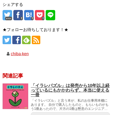
シェアする
error
★フォローお待ちしております！★
chiba-ken
関連記事
「イラレパズル」は発売から10年以上経
っているにもかかわらず、本当に使える
一冊
「イラレパズル」と言う本が、私のお仕事用本棚に
あります。 自分で購入したものと、もらいものがも
う1冊あったので、片方の1冊は懇意のエンジニア...