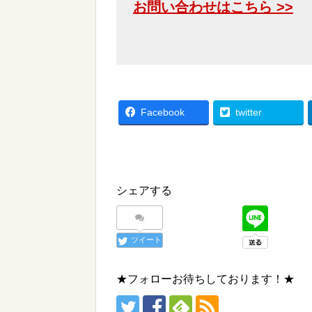
お問い合わせはこちら >>
Facebook
twitter
シェアする
ツイート
★フォローお待ちしております！★