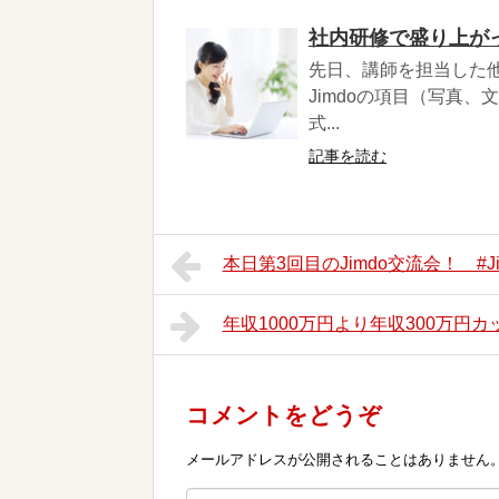
社内研修で盛り上がっ
先日、講師を担当した
Jimdoの項目（写真
式...
記事を読む
本日第3回目のJimdo交流会！ #Jim
年収1000万円より年収300万円
コメントをどうぞ
メールアドレスが公開されることはありません