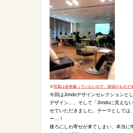
※
写真は全然撮っていないので、前回のもので
今回はJimdoデザインセレクションと
デザイン」、そして「Jimdoに見え
せていただきました。テーマとしては
ー…！
後ろにしわ寄せが来てしまい、本当に