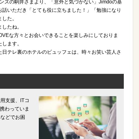
ンズの駒井さまより、「意外と気づかない」Jimdoの基
お話いただき「とても役に立ちました！」「勉強になり
ました。
ましたね。
LOVEな方々とお会いできることを楽しみにしておりま
たします。
た日テレ裏のホテルのビュッフェは、時々お笑い芸人さ
用支援、ITコ
携わっていま
用などでお困