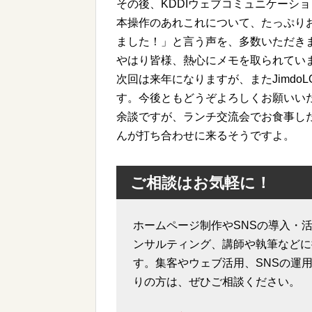
その後、KDDIウェブコミュニケーショ
本操作のあれこれについて、たっぷり
ました！」と言う声を、多数いただき
やはり皆様、熱心にメモを取られてい
次回は来年になりますが、またJimdo
す。今後ともどうぞよろしくお願いい
余談ですが、ランチ交流会でお食事し
んが打ち合わせに来るそうですよ。
ご相談はお気軽に！
ホームページ制作やSNSの導入・活
ンサルティング、講師や執筆などに
す。集客やウェブ活用、SNSの運
りの方は、ぜひご相談ください。