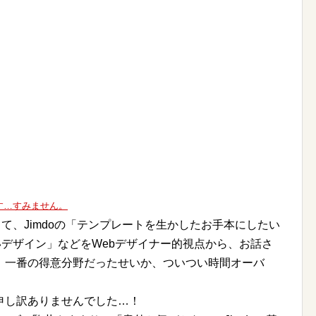
す…すみません。
して、Jimdoの「テンプレートを生かしたお手本にしたい
ないデザイン」などをWebデザイナー的視点から、お話さ
、一番の得意分野だったせいか、ついつい時間オーバ
申し訳ありませんでした…！