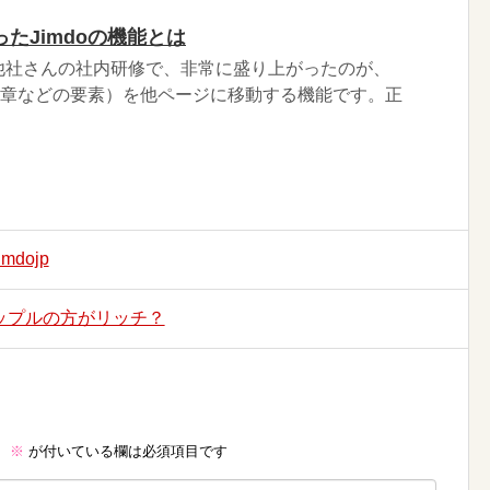
たJimdoの機能とは
他社さんの社内研修で、非常に盛り上がったのが、
、文章などの要素）を他ページに移動する機能です。正
dojp
カップルの方がリッチ？
。
※
が付いている欄は必須項目です