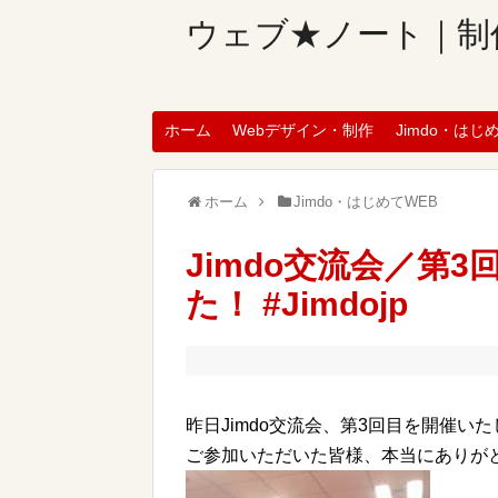
ウェブ★ノート｜制
ホーム
Webデザイン・制作
Jimdo・はじ
ホーム
Jimdo・はじめてWEB
Jimdo交流会／第
た！ #Jimdojp
昨日Jimdo交流会、第3回目を開催い
ご参加いただいた皆様、本当にありが