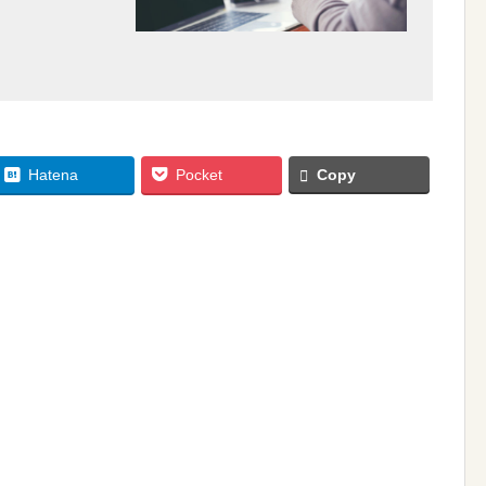
Hatena
Pocket
Copy