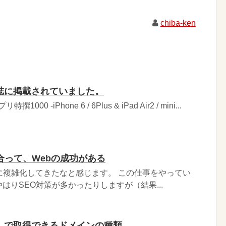
chiba-ken
雑誌に掲載されていました。
撰1000 -iPhone 6 / 6Plus & iPad Air2 / mini...
合って、Webの成功がある
に複雑化してきたなと感じます。 この仕事をやってい
はりSEO対策が多かったりしますが（結果...
なしで取得できるドメインの種類