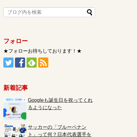
フォロー
★フォローお待ちしております！★
新着記事
Googleも誕生日を祝ってくれ
るようになった
サッカーの「ブルーペナン
ト」って何？日本代表選手を