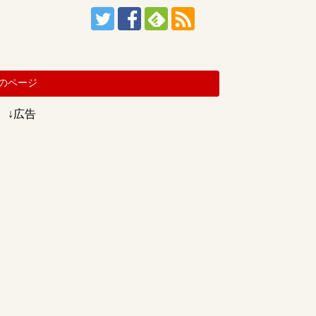
のページ
↓広告