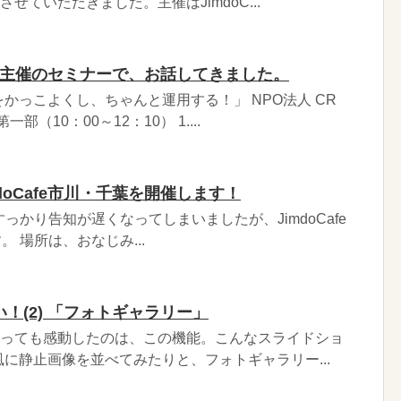
させていただきました。主催はJimdoC...
ん主催のセミナーで、お話してきました。
かっこよくし、ちゃんと運用する！」 NPO法人 CR
（10：00～12：10） 1....
mdoCafe市川・千葉を開催します！
葉 すっかり告知が遅くなってしまいましたが、JimdoCafe
。 場所は、おなじみ...
い！(2) 「フォトギャラリー」
と言っても感動したのは、この機能。こんなスライドショ
に静止画像を並べてみたりと、フォトギャラリー...