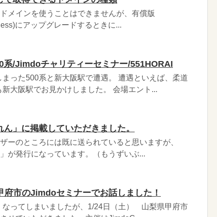
独自ドメインを使うことはできませんが、有償版
usiness)にアップグレードするときに...
系/Jimdoチャリティーセミナー/551HORAI
まった500系と新大阪駅で遭遇。 遭遇といえば、柔道
新大阪駅でお見かけしました。 会場エント...
のれん」に掲載していただきました。
s版ユーザーのところには既に送られていると思いますが、
ん」が発行になっています。（もうずいぶ...
府市のJimdoセミナーでお話しました！
なってしまいましたが、1/24日（土） 山梨県甲府市