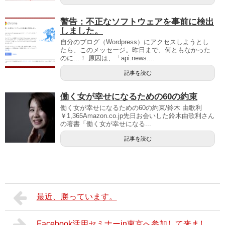
警告：不正なソフトウェアを事前に検出
しました。
自分のブログ（Wordpress）にアクセスしようとし
たら、このメッセージ。昨日まで、何ともなかった
のに…！ 原因は、「api.news....
記事を読む
働く女が幸せになるための60の約束
働く女が幸せになるための60の約束/鈴木 由歌利
￥1,365Amazon.co.jp先日お会いした鈴木由歌利さん
の著書「働く女が幸せになる...
記事を読む
最近、勝っています。
Facebook活用セミナーin東京へ参加して来まし