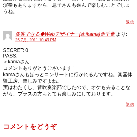
演奏もありますから、息子さんも喜んで楽しむことでしょ
うね。
返信
集客できる◆Webデザイナー[shikama]＠千葉
より:
25 7月, 2011 10:43 PM
SECRET: 0
PASS:
＞kamaさん
コメントありがとうございます！
kamaさんもほっとコンサートに行かれるんですね。楽器体
験工房、楽しみですよね。
実はわたくし、昔吹奏楽部でしたので、オケも去ることな
がら、ブラスの方もとても楽しみにしております。
返信
コメントをどうぞ