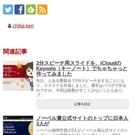
chiba-ken
関連記事
2分スピーチ用スライドを、iCloudの
Keynote（キーノート）でちゃちゃっと
作ってみました
先日、とある懇親会で2分スピーチをすることにな
り、スライドを作成しました。通常はパワポで作る
のですが、今回は枚数がすごく少ないこともあり、
ブ...
記事を読む
ノーベル賞公式サイトのトップに日本人
3人が
ノーベル物理学賞の3人がノーベル賞公式サイトのト