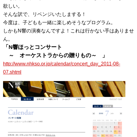
欲しい。
そんな訳で、リベンジいたしまする！
今度は、子どもも一緒に楽しめそうなプログラム。
しかもN響の演奏なんですよ！これは行かない手はありませ
ん。
「N響ほっとコンサート
～ オーケストラからの贈りもの～ 」
http://www.nhkso.or.jp/calendar/concert_day_2011-08-
07.shtml