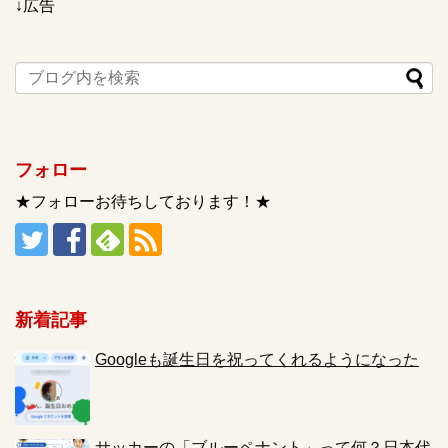
↓広告
フォロー
★フォローお待ちしております！★
新着記事
Googleも誕生日を祝ってくれるようになった
サッカーの「ブルーペナント」って何？日本代