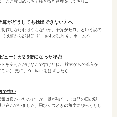
、ここ数日めっちゃ抜き抜き処理をしており...
予算がどうしても捻出できない方へ
を制作しなければならないが、予算がゼロ」という謎の
（以前から顔見知り） さすがに昨今、ホームペー...
ビュー）が2.5倍になった秘密
プレートを変えただけなんですけどね。 検索からの流入が
） 更に、Zenbackをはずしたら...
気で怖い
天気は良かったのですが、風が強く…（出発の日の朝
思い込んでいました）飛び立つときの角度にびっくりし