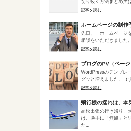
切り抜く方法まとめ実は
記事を読む
ホームページの制作
先日、「ホームページ
相談をいただきました。
記事を読む
ブログのPV（ページ
WordPressのテン
グッと増えました。（すごい
記事を読む
飛行機の揺れは、本
高松出張の行き帰り、
は、勝手に「無風」と
た...