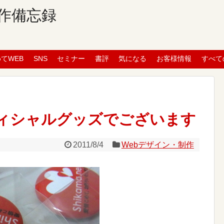
作備忘録
めてWEB
SNS
セミナー
書評
気になる
お客様情報
すべて
のオフィシャルグッズでございます
2011/8/4
Webデザイン・制作