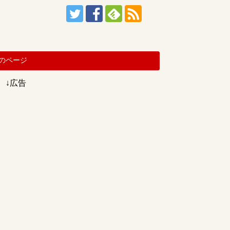
のページ
↓広告