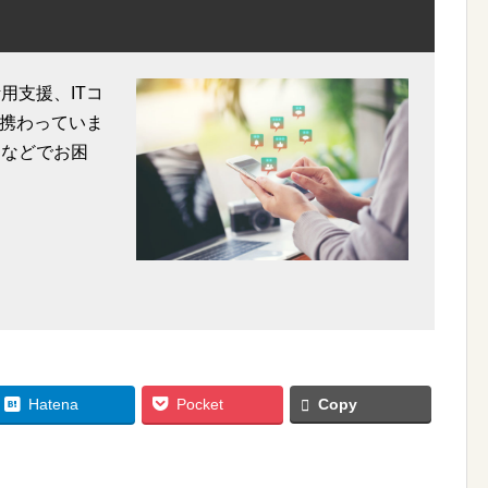
用支援、ITコ
携わっていま
用などでお困
Hatena
Pocket
Copy