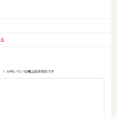
がる
。
※
が付いている欄は必須項目です