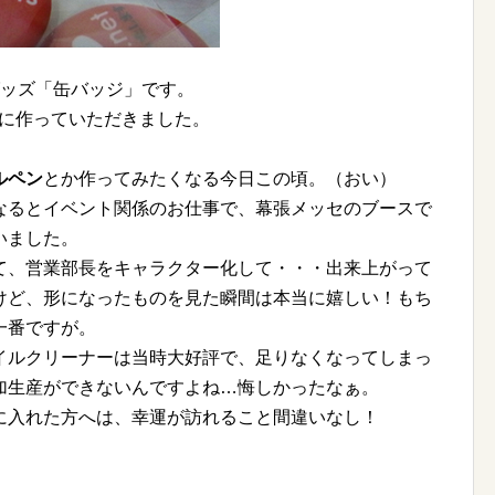
ッズ「缶バッジ」です。
に作っていただきました。
ルペン
とか作ってみたくなる今日この頃。（おい）
なるとイベント関係のお仕事で、幕張メッセのブースで
いました。
て、営業部長をキャラクター化して・・・出来上がって
けど、形になったものを見た瞬間は本当に嬉しい！もち
一番ですが。
イルクリーナーは当時大好評で、足りなくなってしまっ
加生産ができないんですよね…悔しかったなぁ。
に入れた方へは、幸運が訪れること間違いなし！