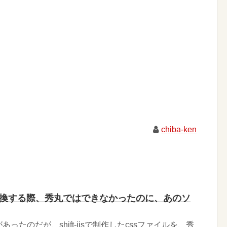
chiba-ken
TF-8に変換する際、秀丸ではできなかったのに、あのソ
ったのだが、shift-jisで制作したcssファイルを、秀