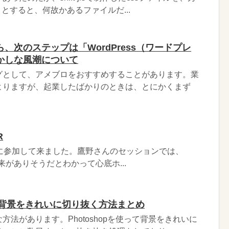
うとすると、何故かあるファイルだ...
、次のステップは「WordPress（ワードプレ
かしな風潮について
グとして、アメブロをおすすめすることがあります。業
よりますが、起業したばかりのときは、とにかくまず
R
NTER に参加して来ました。鷹野さんのセッションでは、
だ未来がありそうだとわかって心底ホ...
使って背景をきれいに切り抜く方法まとめ
方法があります。Photoshopを使って背景をきれいに