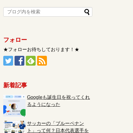
フォロー
★フォローお待ちしております！★
新着記事
Googleも誕生日を祝ってくれ
るようになった
サッカーの「ブルーペナン
ト」って何？日本代表選手を