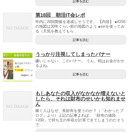
記事を読む
第18回 朝活IT会レポ
年内に20回開催を達成しそうです。 【内容】 ●iOS6
の地図は30年ぐらい前の地図のよう ●siriを使ってみ
る（天気を教えてもら...
記事を読む
うっかり注視してしまったバナー
嫌いじゃない、このバナー。 うん。戦はお金がかか
るよね。
記事を読む
もしあなたの収入がなかなか増えないと
したら、それは財布のせいかも知れませ
ん
稼ぐ人はなぜ、長財布を使うのか？（「わかったブ
ログ」より）上記の記事よれば、「財布の値段
×200」で持ち主の年収が計算できてしまうのだそう
で...