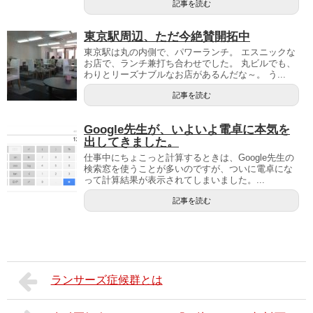
記事を読む
東京駅周辺、ただ今絶賛開拓中
東京駅は丸の内側で、パワーランチ。 エスニックな
お店で、ランチ兼打ち合わせでした。 丸ビルでも、
わりとリーズナブルなお店があるんだな～。 う...
記事を読む
Google先生が、いよいよ電卓に本気を
出してきました。
仕事中にちょこっと計算するときは、Google先生の
検索窓を使うことが多いのですが、ついに電卓にな
って計算結果が表示されてしまいました。...
記事を読む
ランサーズ症候群とは