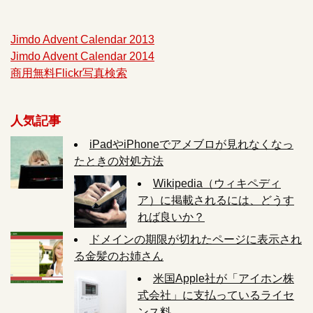
Jimdo Advent Calendar 2013
Jimdo Advent Calendar 2014
商用無料Flickr写真検索
人気記事
iPadやiPhoneでアメブロが見れなくなっ
たときの対処方法
Wikipedia（ウィキペディ
ア）に掲載されるには、どうす
れば良いか？
ドメインの期限が切れたページに表示され
る金髪のお姉さん
米国Apple社が「アイホン株
式会社」に支払っているライセ
ンス料