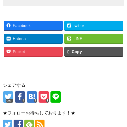
Facebook
twitter
Hatena
LINE
Pocket
Copy
シェアする
error
★フォローお待ちしております！★