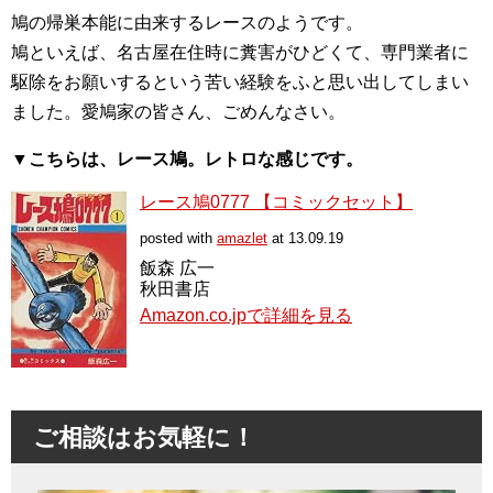
鳩の帰巣本能に由来するレースのようです。
鳩といえば、名古屋在住時に糞害がひどくて、専門業者に
駆除をお願いするという苦い経験をふと思い出してしまい
ました。愛鳩家の皆さん、ごめんなさい。
▼こちらは、レース鳩。レトロな感じです。
レース鳩0777 【コミックセット】
posted with
amazlet
at 13.09.19
飯森 広一
秋田書店
Amazon.co.jpで詳細を見る
ご相談はお気軽に！