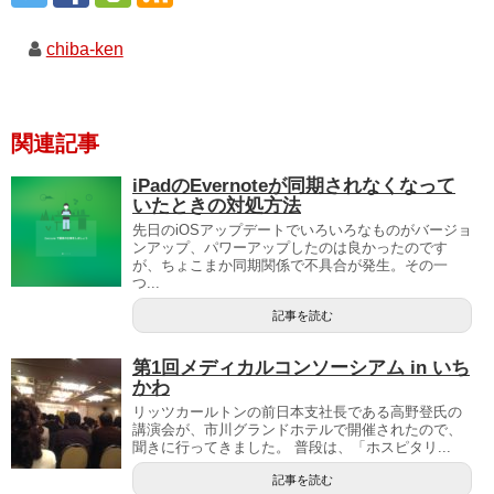
chiba-ken
関連記事
iPadのEvernoteが同期されなくなって
いたときの対処方法
先日のiOSアップデートでいろいろなものがバージョ
ンアップ、パワーアップしたのは良かったのです
が、ちょこまか同期関係で不具合が発生。その一
つ...
記事を読む
第1回メディカルコンソーシアム in いち
かわ
リッツカールトンの前日本支社長である高野登氏の
講演会が、市川グランドホテルで開催されたので、
聞きに行ってきました。 普段は、「ホスピタリ...
記事を読む