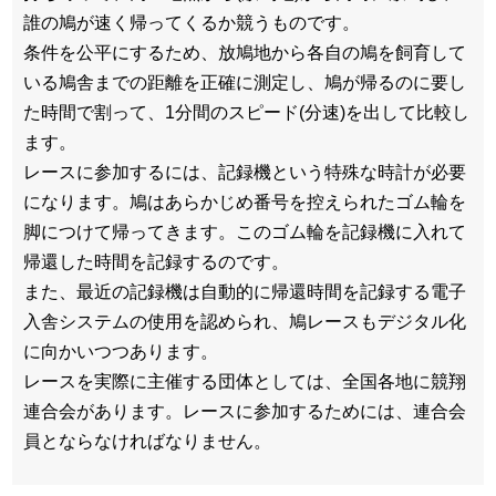
誰の鳩が速く帰ってくるか競うものです。
条件を公平にするため、放鳩地から各自の鳩を飼育して
いる鳩舎までの距離を正確に測定し、鳩が帰るのに要し
た時間で割って、1分間のスピード(分速)を出して比較し
ます。
レースに参加するには、記録機という特殊な時計が必要
になります。鳩はあらかじめ番号を控えられたゴム輪を
脚につけて帰ってきます。このゴム輪を記録機に入れて
帰還した時間を記録するのです。
また、最近の記録機は自動的に帰還時間を記録する電子
入舎システムの使用を認められ、鳩レースもデジタル化
に向かいつつあります。
レースを実際に主催する団体としては、全国各地に競翔
連合会があります。レースに参加するためには、連合会
員とならなければなりません。