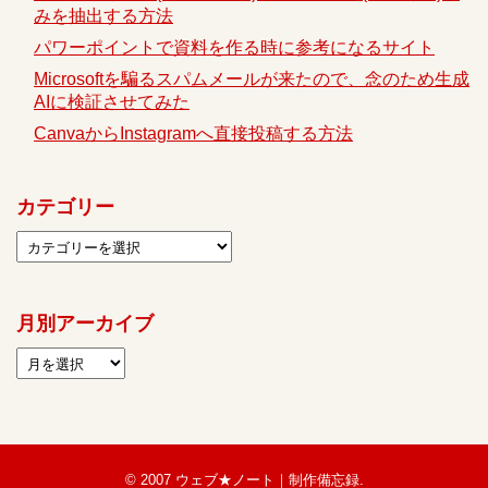
みを抽出する方法
パワーポイントで資料を作る時に参考になるサイト
Microsoftを騙るスパムメールが来たので、念のため生成
AIに検証させてみた
CanvaからInstagramへ直接投稿する方法
カテゴリー
月別アーカイブ
© 2007
ウェブ★ノート｜制作備忘録
.