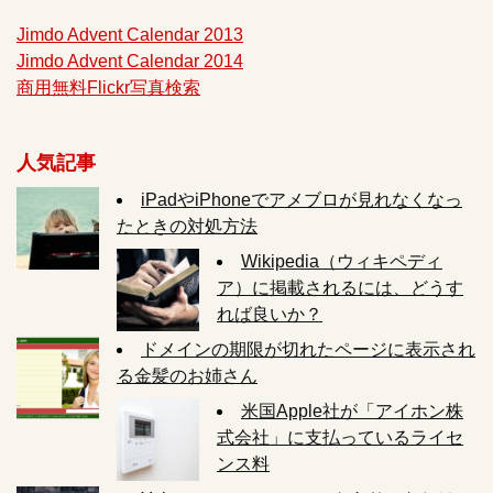
Jimdo Advent Calendar 2013
Jimdo Advent Calendar 2014
商用無料Flickr写真検索
人気記事
iPadやiPhoneでアメブロが見れなくなっ
たときの対処方法
Wikipedia（ウィキペディ
ア）に掲載されるには、どうす
れば良いか？
ドメインの期限が切れたページに表示され
る金髪のお姉さん
米国Apple社が「アイホン株
式会社」に支払っているライセ
ンス料