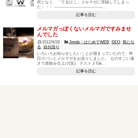
何となく、「てるひこ」メルマガに登録してしまっ
た・・・ ---------------------------------------...
記事を読む
メルマガっぽくないメルマガですみませ
んでした
2012/9/28
Jimdo・はじめてWEB
,
SEO
,
気にな
る
,
自分語り
いろいろお知らせしたいことが溜まっていたので、昨
日ズバンとメルマガをお送りしました。 ものすごい速
さで原稿を仕上げ(笑)、テスト３Tak...
記事を読む