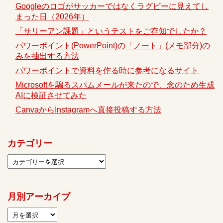
Googleのロゴがサッカーではなくラグビーに見えてし
まった日（2026年）
「サリーアン課題」というテストをご存知でしたか？
パワーポイント(PowerPoint)の「ノート」(メモ部分)の
みを抽出する方法
パワーポイントで資料を作る時に参考になるサイト
Microsoftを騙るスパムメールが来たので、念のため生成
AIに検証させてみた
CanvaからInstagramへ直接投稿する方法
カテゴリー
月別アーカイブ