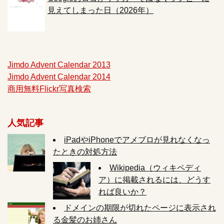
見えてしまった日（2026年）
Jimdo Advent Calendar 2013
Jimdo Advent Calendar 2014
商用無料Flickr写真検索
人気記事
iPadやiPhoneでアメブロが見れなくなっ
たときの対処方法
Wikipedia（ウィキペディ
ア）に掲載されるには、どうす
れば良いか？
ドメインの期限が切れたページに表示され
る金髪のお姉さん