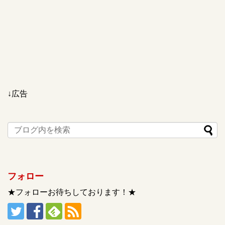
↓広告
フォロー
★フォローお待ちしております！★