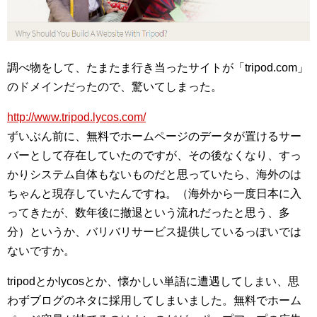
調べ物をして、たまたま行き当ったサイトが「tripod.com」
のドメインだったので、驚いてしまった。
http://www.tripod.lycos.com/
ずいぶん前に、無料でホームページのデータが置けるサー
バーとして存在していたのですが、その後なくなり、すっ
かりシステム自体もないものだと思っていたら、海外のは
ちゃんと現存していたんですね。（海外から一度日本に入
ってきたが、数年後に撤退という流れだったと思う、多
分）というか、バリバリサービス提供しているっぽいでは
ないですか。
tripodとかlycosとか、懐かしい単語に遭遇してしまい、思
わずブログのネタに採用してしまいました。無料でホーム