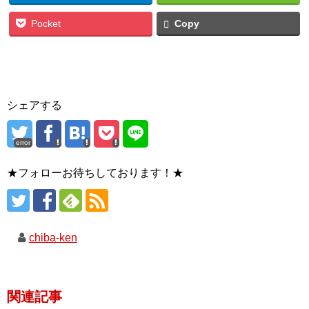
Pocket
Copy
シェアする
error
★フォローお待ちしております！★
chiba-ken
関連記事