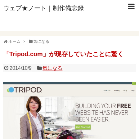
ウェブ★ノート｜制作備忘録
ホーム
気になる
「Tripod.com」が現存していたことに驚く
2014/10/9
気になる