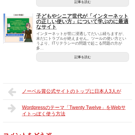
記事を読む
子どもやシニア世代が「インターネット
の正しい使い方」について学ぶのに最適
なサイト
インターネットが世に浸透してだいぶ経ちますが、
未だにトラブルが絶えません。ツールの使い方とい
うより、ITリテラシーの問題で起こる問題の方が
多...
記事を読む
ノーベル賞公式サイトのトップに日本人3人が
Wordpressのテーマ「Twenty Twelve」をWebサ
イトっぽく使う方法