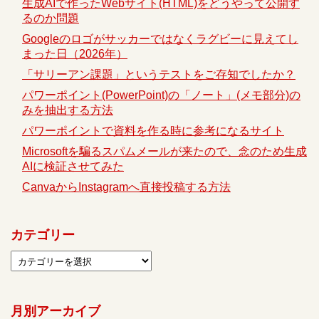
生成AIで作ったWebサイト(HTML)をどうやって公開す
るのか問題
Googleのロゴがサッカーではなくラグビーに見えてし
まった日（2026年）
「サリーアン課題」というテストをご存知でしたか？
パワーポイント(PowerPoint)の「ノート」(メモ部分)の
みを抽出する方法
パワーポイントで資料を作る時に参考になるサイト
Microsoftを騙るスパムメールが来たので、念のため生成
AIに検証させてみた
CanvaからInstagramへ直接投稿する方法
カテゴリー
月別アーカイブ