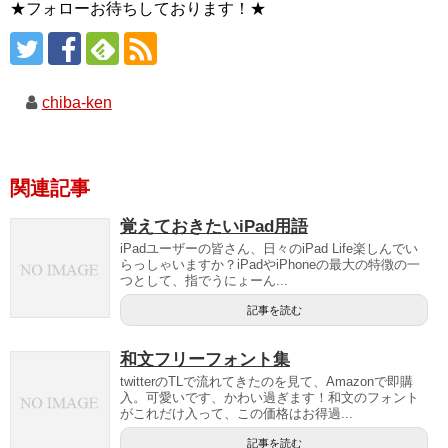
★フォローお待ちしております！★
chiba-ken
関連記事
覚えておきたいiPad用語
iPadユーザーの皆さん、日々のiPad Life楽しんでい
らっしゃいますか？iPadやiPhoneの最大の特徴の一
つとして、指でうにょーん...
記事を読む
和文フリーフォント集
twitterのTLで流れてきたのを見て、Amazonで即購
入。可愛いです、かわい過ぎます！和文のフォント
がこれだけ入って、この価格はお得過...
記事を読む