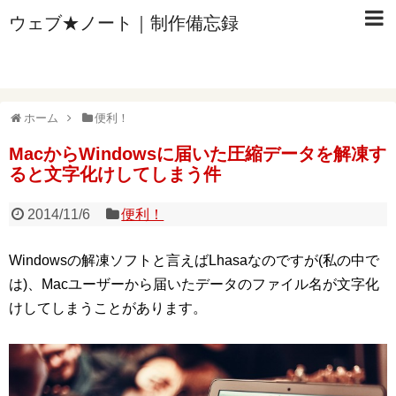
ウェブ★ノート｜制作備忘録
ホーム
便利！
MacからWindowsに届いた圧縮データを解凍す
ると文字化けしてしまう件
2014/11/6
便利！
Windowsの解凍ソフトと言えばLhasaなのですが(私の中で
は)、Macユーザーから届いたデータのファイル名が文字化
けしてしまうことがあります。