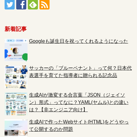
新着記事
Googleも誕生日を祝ってくれるようになった
サッカーの「ブルーペナント」って何？日本代
表選手を育てた指導者に贈られる記念品
生成AIが激変する合言葉「JSON（ジェイソ
ン）形式」ってなに？YAML(ヤムル)との違い
は？【非エンジニア向け】
生成AIで作ったWebサイト(HTML)をどうやっ
て公開するのか問題