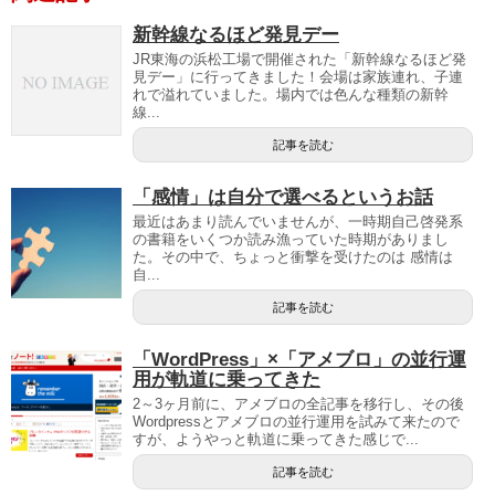
新幹線なるほど発見デー
JR東海の浜松工場で開催された「新幹線なるほど発
見デー」に行ってきました！会場は家族連れ、子連
れで溢れていました。場内では色んな種類の新幹
線...
記事を読む
「感情」は自分で選べるというお話
最近はあまり読んでいませんが、一時期自己啓発系
の書籍をいくつか読み漁っていた時期がありまし
た。その中で、ちょっと衝撃を受けたのは 感情は
自...
記事を読む
「WordPress」×「アメブロ」の並行運
用が軌道に乗ってきた
2～3ヶ月前に、アメブロの全記事を移行し、その後
Wordpressとアメブロの並行運用を試みて来たので
すが、ようやっと軌道に乗ってきた感じで...
記事を読む