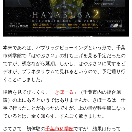
本来であれば、パブリックビューイングという形で、千葉
市科学館で「はやぶさ２」の打ち上げを見る予定だったの
ですが、残念ながら延期。しかし、はやぶさ２に関するビ
デオが、プラネタリウムで見れるというので、予定通り行
くことにしました。
場所を見てびっくり。「
きぼーる
」（千葉市内の複合施
設）の上にあるというではありませんか。きぼーるは、仕
事で行ったことがあったのですが、上の階が科学館になっ
ているとは、全く知らず。すんごく驚きました。
さてさて、初体験の
千葉市科学館
ですが、結果は行って、