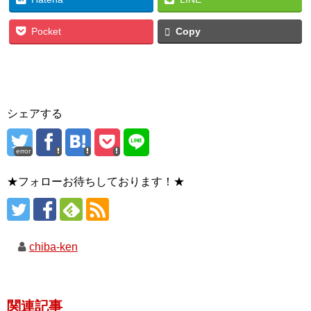
Pocket
Copy
シェアする
error
★フォローお待ちしております！★
chiba-ken
関連記事