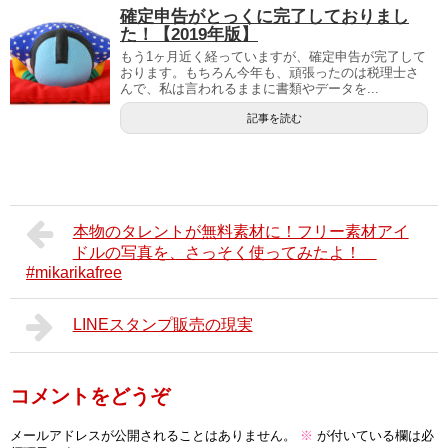
確定申告がとっくに完了しておりまし
た！【2019年版】
もう1ヶ月近く経っていますが、確定申告が完了して
おります。もちろん今年も、頑張ったのは税理士さ
んで、私は言われるままに書類やデータを...
記事を読む
本物のタレントが無料素材に！フリー素材アイ
ドルの写真を、さっそく使ってみたよ！
#mikarikafree
LINEスタンプ販売の現実
コメントをどうぞ
メールアドレスが公開されることはありません。
※
が付いている欄は必