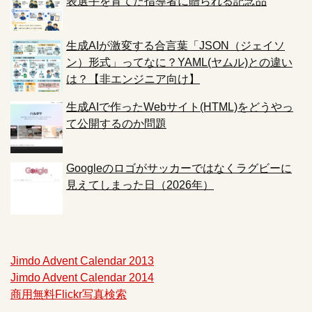
表選手を育てた指導者に贈られる記念品
生成AIが激変する合言葉「JSON（ジェイソ
ン）形式」ってなに？YAML(ヤムル)との違い
は？【非エンジニア向け】
生成AIで作ったWebサイト(HTML)をどうやっ
て公開するのか問題
Googleのロゴがサッカーではなくラグビーに
見えてしまった日（2026年）
Jimdo Advent Calendar 2013
Jimdo Advent Calendar 2014
商用無料Flickr写真検索