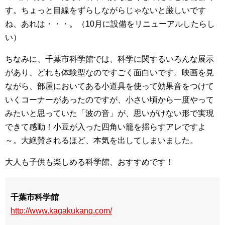
す。ちょっと目線をずらしながらじゃないと厳しいです
ね、あれは・・・。（10月に設備をリニューアルしたらし
い）
ちなみに、千葉市科学館では、科学に関するいろんな展示
があり、どれも体験型なのですごく面白いです。映画を見
ながら、部屋においてある小道具を使って効果音をつけて
いくコーナーがあったのですが、小さい頃から一度やって
みたいと思っていた「波の音」が、思いがけない形で実現
できて感動！小豆が入った四角い籠を揺らすアレですよ
～。大絶賛されるほど、本気を出してしまいました。
大人も子供も楽しめる科学館、おすすめです！
千葉市科学館
http://www.kagakukanq.com/