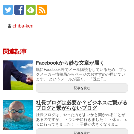
chiba-ken
関連記事
Facebookから妙な文章が届く
既にFacebook外でメール購読をしているため、ブッ
クメーカー情報局からページのおすすめが届いてい
ます。 というメールが届く。 「既にF...
記事を読む
社長ブログは必要か？ビジネスに繋がる
ブログと繋がらないブログ
社長ブログは、やった方がよいかと聞かれることが
あるのですが、 ・ランチに行きました！ ・休日、ｘ
ｘに行ってきました！ ・子供が大きくなりま...
記事を読む