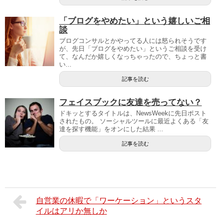
「ブログをやめたい」という嬉しいご相
談
ブログコンサルとかやってる人には怒られそうです
が、先日「ブログをやめたい」というご相談を受け
て、なんだか嬉しくなっちゃったので、ちょっと書
い...
記事を読む
フェイスブックに友達を売ってない？
ドキッとするタイトルは、NewsWeekに先日ポスト
されたもの。 ソーシャルツールに最近よくある「友
達を探す機能」をオンにした結果 ...
記事を読む
自営業の休暇で「ワーケーション」というスタ
イルはアリか無しか