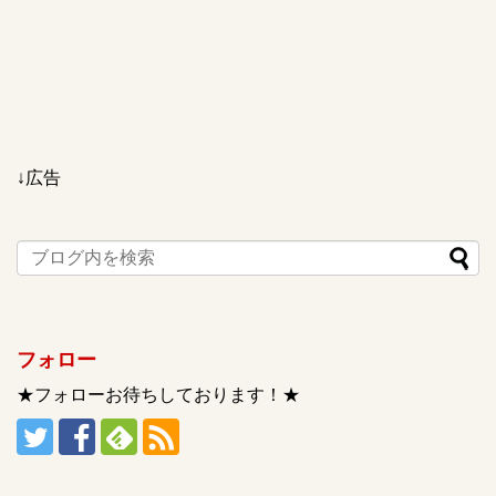
↓広告
フォロー
★フォローお待ちしております！★