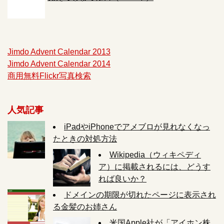
Jimdo Advent Calendar 2013
Jimdo Advent Calendar 2014
商用無料Flickr写真検索
人気記事
iPadやiPhoneでアメブロが見れなくなっ
たときの対処方法
Wikipedia（ウィキペディ
ア）に掲載されるには、どうす
れば良いか？
ドメインの期限が切れたページに表示され
る金髪のお姉さん
米国Apple社が「アイホン株