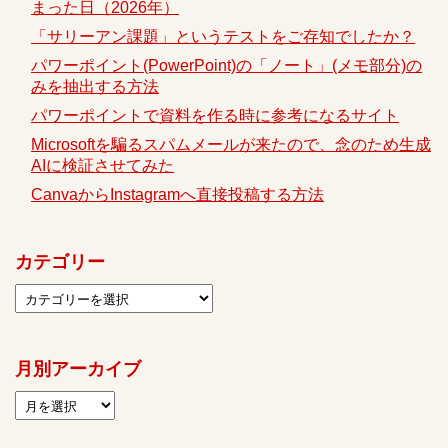
まった日（2026年）
「サリーアン課題」というテストをご存知でしたか？
パワーポイント(PowerPoint)の「ノート」(メモ部分)の
みを抽出する方法
パワーポイントで資料を作る時に参考になるサイト
Microsoftを騙るスパムメールが来たので、念のため生成
AIに検証させてみた
CanvaからInstagramへ直接投稿する方法
カテゴリー
月別アーカイブ