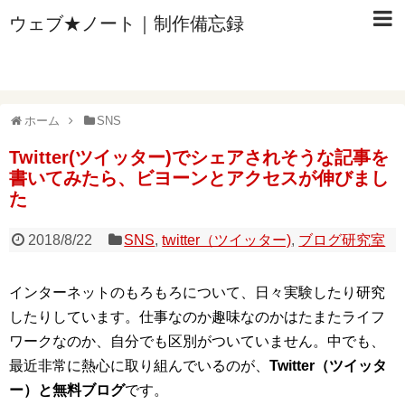
ウェブ★ノート｜制作備忘録
ホーム
SNS
Twitter(ツイッター)でシェアされそうな記事を
書いてみたら、ビヨーンとアクセスが伸びまし
た
2018/8/22
SNS
,
twitter（ツイッター)
,
ブログ研究室
インターネットのもろもろについて、日々実験したり研究
したりしています。仕事なのか趣味なのかはたまたライフ
ワークなのか、自分でも区別がついていません。中でも、
最近非常に熱心に取り組んでいるのが、
Twitter（ツイッタ
ー）と無料ブログ
です。