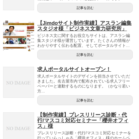
記事を読む
【Jimdoサイト制作実績】アスラン編集
スタジオ様「ビジネス文章力研究所」
ビジネス文に関するお役立ちサイトは、アスラン編
集スタジオ様が運営しています。たくさんの情報が
わかりやすく伝わる配置、そしてポータルサイト...
記事を読む
求人ポータルサイトオープン！
求人ポータルサイトのデザインを担当させていただ
きました。名古屋市内で配布されている求人フリー
ペーパーと連動するものになります。（かなり若い
方...
記事を読む
【制作実績】プレスリリース診断・代
行/マスコミ対応セミナー「櫻井オフィ
ス」様
プレスリリース診断・代行/マスコミ対応セミナーを
行っていらっしゃる「櫻井オフィス」様のホームペ