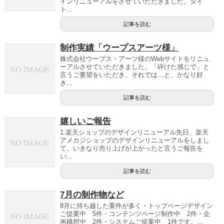
インリニューアルをさせていただきました。タイ
ト...
記事を読む
制作実績「ウープスアーツ様」
株式会社ウープス・アーツ様のWebサイトをリニュ
ーアルさせていただきました。「砕けた感じで」と
言うご要望をいただき、それでは…と、かなり好
き...
記事を読む
嬉しいご報告
1.楽天ショップのデザインリニューアル先日、楽天
アメカジショップのデザインリニューアルをしまし
て、いきなり売り上げが上がったと言うご報告を
い...
記事を読む
7月の制作物など
8月に持ち越した案件が多く・トップページデザイン
ご提案中 5件・コンテンツページ制作中 2件・企
画構想中 2件・システムご提案中 1件です。...