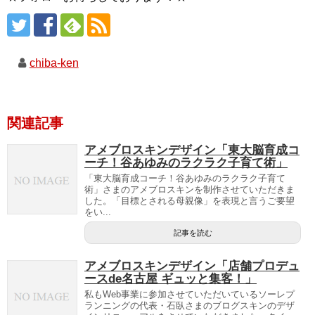
chiba-ken
関連記事
アメブロスキンデザイン「東大脳育成コ
ーチ！谷あゆみのラクラク子育て術」
「東大脳育成コーチ！谷あゆみのラクラク子育て
術」さまのアメブロスキンを制作させていただきま
した。「目標とされる母親像」を表現と言うご要望
をい...
記事を読む
アメブロスキンデザイン「店舗プロデュ
ースde名古屋 ギュッと集客！」
私もWeb事業に参加させていただいているソーレプ
ランニングの代表・石臥さまのブログスキンのデザ