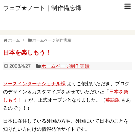
ウェブ★ノート｜制作備忘録
ホーム
ホームページ制作実績
日本を楽しもう！
2008/4/27
ホームページ制作実績
ソースインターナショナル様
よりご依頼いただき、ブログ
のデザイン＆カスタマイズをさせていただいた「
日本を楽
しもう！
」が、正式オープンとなりました。（
英語版
もあ
るのです！）
日本に在住している外国の方や、外国にいて日本のことを
知りたい方向けの情報発信サイトです。