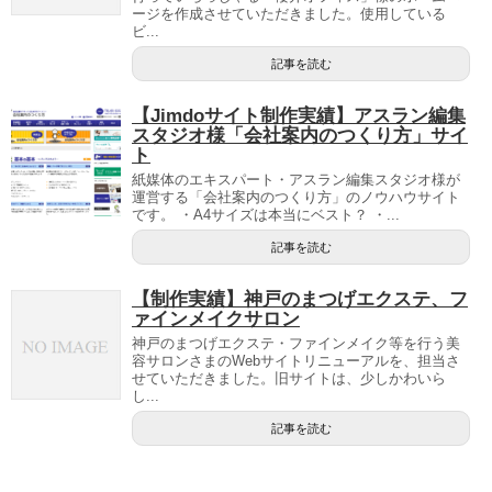
ージを作成させていただきました。使用している
ビ...
記事を読む
【Jimdoサイト制作実績】アスラン編集
スタジオ様「会社案内のつくり方」サイ
ト
紙媒体のエキスパート・アスラン編集スタジオ様が
運営する「会社案内のつくり方」のノウハウサイト
です。 ・A4サイズは本当にベスト？ ・...
記事を読む
【制作実績】神戸のまつげエクステ、フ
ァインメイクサロン
神戸のまつげエクステ・ファインメイク等を行う美
容サロンさまのWebサイトリニューアルを、担当さ
せていただきました。旧サイトは、少しかわいら
し...
記事を読む