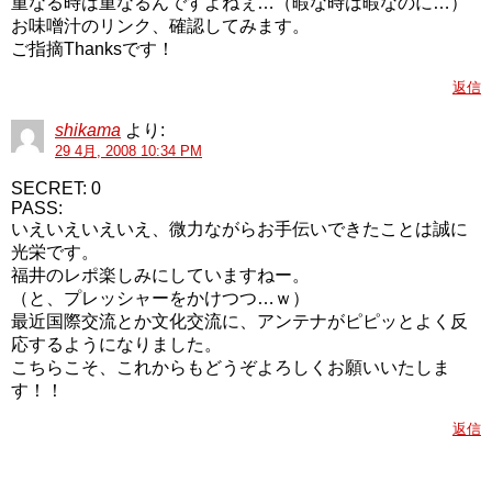
重なる時は重なるんですよねぇ…（暇な時は暇なのに…）
お味噌汁のリンク、確認してみます。
ご指摘Thanksです！
返信
shikama
より:
29 4月, 2008 10:34 PM
SECRET: 0
PASS:
いえいえいえいえ、微力ながらお手伝いできたことは誠に
光栄です。
福井のレポ楽しみにしていますねー。
（と、プレッシャーをかけつつ…ｗ）
最近国際交流とか文化交流に、アンテナがピピッとよく反
応するようになりました。
こちらこそ、これからもどうぞよろしくお願いいたしま
す！！
返信