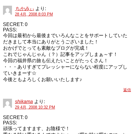
ちかみぃ
より:
28 4月, 2008 8:03 PM
SECRET: 0
PASS:
今回は最初から最後までいろんなことをサポートしていた
だきまして本当にありがとうございました！
おかげでとっても素敵なブログが完成！
これでじゃんじゃん（？）記事をアップしまぁ～す！
今回の福井県の旅も伝えたいことがたっくさん！
・・・ありすぎてプレッシャーにならない程度にアップし
ていきまーす☆
今後ともよろしくお願いいたします♪
返信
shikama
より:
29 4月, 2008 10:32 PM
SECRET: 0
PASS:
頑張ってますます、お陰様で！