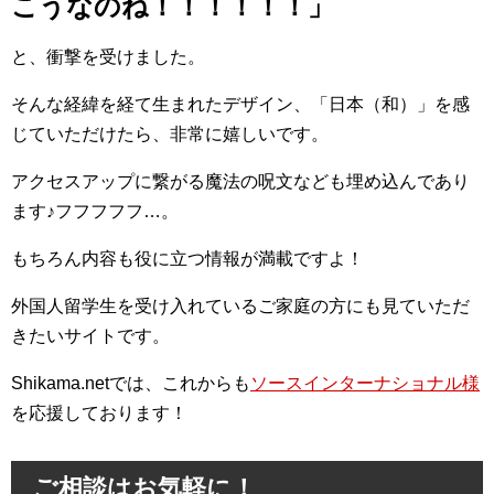
こうなのね！！！！！！」
と、衝撃を受けました。
そんな経緯を経て生まれたデザイン、「日本（和）」を感
じていただけたら、非常に嬉しいです。
アクセスアップに繋がる魔法の呪文なども埋め込んであり
ます♪フフフフフ…。
もちろん内容も役に立つ情報が満載ですよ！
外国人留学生を受け入れているご家庭の方にも見ていただ
きたいサイトです。
Shikama.netでは、これからも
ソースインターナショナル様
を応援しております！
ご相談はお気軽に！