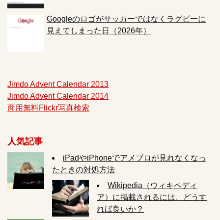
Googleのロゴがサッカーではなくラグビーに
見えてしまった日（2026年）
Jimdo Advent Calendar 2013
Jimdo Advent Calendar 2014
商用無料Flickr写真検索
人気記事
iPadやiPhoneでアメブロが見れなくなっ
たときの対処方法
Wikipedia（ウィキペディ
ア）に掲載されるには、どうす
れば良いか？