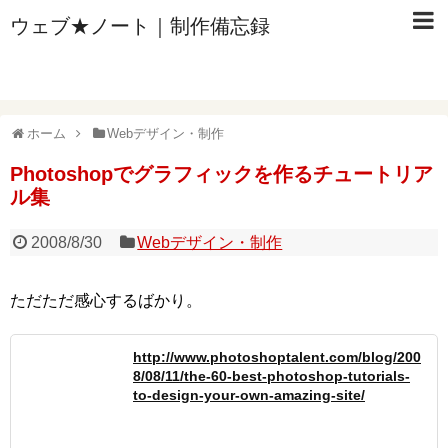
ウェブ★ノート｜制作備忘録
ホーム
Webデザイン・制作
Photoshopでグラフィックを作るチュートリア
ル集
2008/8/30
Webデザイン・制作
ただただ感心するばかり。
http://www.photoshoptalent.com/blog/200
8/08/11/the-60-best-photoshop-tutorials-
to-design-your-own-amazing-site/