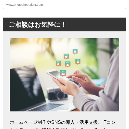
www.photoshoptalent.com
ご相談はお気軽に！
ホームページ制作やSNSの導入・活用支援、ITコン