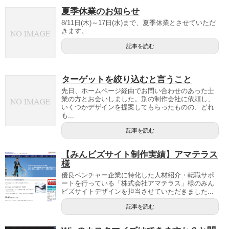
夏季休業のお知らせ
8/11日(木)～17日(水)まで、夏季休業とさせていただ
きます。
記事を読む
ターゲットを絞り込むと言うこと
先日、ホームページ経由でお問い合わせのあった士
業の方とお会いしました。別の制作会社に依頼し、
いくつかデザインを提案してもらったものの、どれ
も...
記事を読む
【みんビズサイト制作実績】アマテラス
様
優良ベンチャー企業に特化した人材紹介・転職サポ
ートを行っている「株式会社アマテラス」様のみん
ビズサイトデザインを担当させていただきました...
記事を読む