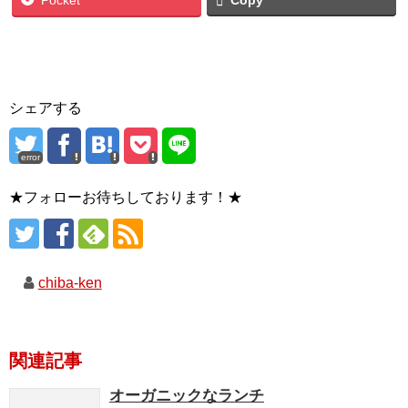
シェアする
error
★フォローお待ちしております！★
chiba-ken
関連記事
オーガニックなランチ