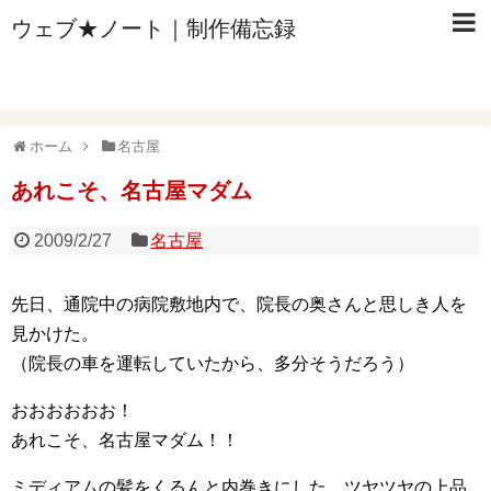
ウェブ★ノート｜制作備忘録
ホーム
名古屋
あれこそ、名古屋マダム
2009/2/27
名古屋
先日、通院中の病院敷地内で、院長の奥さんと思しき人を
見かけた。
（院長の車を運転していたから、多分そうだろう）
おおおおおお！
あれこそ、名古屋マダム！！
ミディアムの髪をくるんと内巻きにした、ツヤツヤの上品