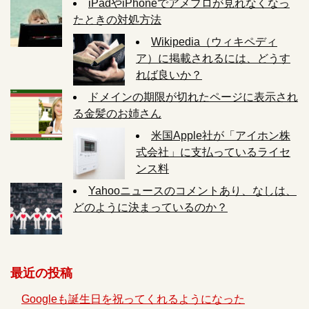
iPadやiPhoneでアメブロが見れなくなっ
たときの対処方法
Wikipedia（ウィキペディ
ア）に掲載されるには、どうす
れば良いか？
ドメインの期限が切れたページに表示され
る金髪のお姉さん
米国Apple社が「アイホン株
式会社」に支払っているライセ
ンス料
Yahooニュースのコメントあり、なしは、
どのように決まっているのか？
最近の投稿
Googleも誕生日を祝ってくれるようになった