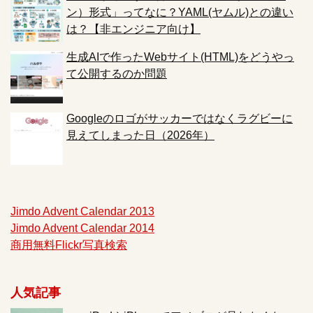
ン）形式」ってなに？YAML(ヤムル)との違い
は？【非エンジニア向け】
生成AIで作ったWebサイト(HTML)をどうやっ
て公開するのか問題
Googleのロゴがサッカーではなくラグビーに
見えてしまった日（2026年）
Jimdo Advent Calendar 2013
Jimdo Advent Calendar 2014
商用無料Flickr写真検索
人気記事