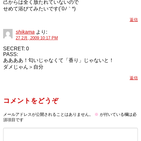
己からは全く放たれていないので
せめて浴びてみたいです(´0ﾉ｀*)
返信
shikama
より:
27 2月, 2009 10:17 PM
SECRET: 0
PASS:
ああああ！匂いじゃなくて「香り」じゃないと！
ダメじゃん＞自分
返信
コメントをどうぞ
メールアドレスが公開されることはありません。
※
が付いている欄は必
須項目です