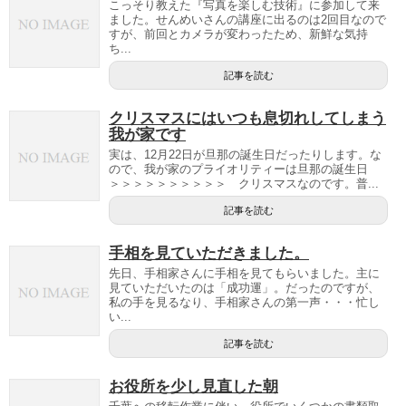
こっそり教えた『写真を楽しむ技術』に参加して来
ました。せんめいさんの講座に出るのは2回目なので
すが、前回とカメラが変わったため、新鮮な気持
ち...
記事を読む
クリスマスにはいつも息切れしてしまう
我が家です
実は、12月22日が旦那の誕生日だったりします。な
ので、我が家のプライオリティーは旦那の誕生日
＞＞＞＞＞＞＞＞＞＞ クリスマスなのです。普...
記事を読む
手相を見ていただきました。
先日、手相家さんに手相を見てもらいました。主に
見ていただいたのは「成功運」。だったのですが、
私の手を見るなり、手相家さんの第一声・・・忙し
い...
記事を読む
お役所を少し見直した朝