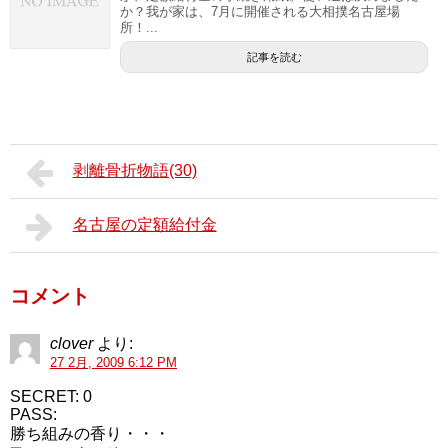
か？我が家は、7月に開催される大相撲名古屋場
所！...
記事を読む
剥離骨折物語(30)
名古屋の定額給付金
コメント
clover
より:
27 2月, 2009 6:12 PM
SECRET: 0
PASS:
勝ち組みの香り・・・