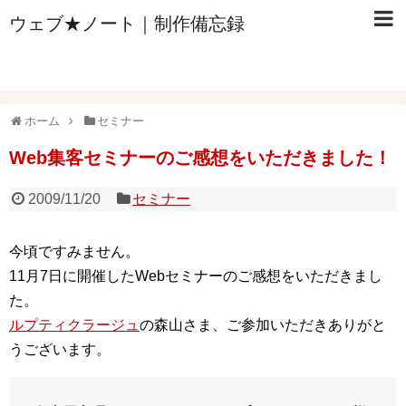
ウェブ★ノート｜制作備忘録
ホーム
セミナー
Web集客セミナーのご感想をいただきました！
2009/11/20
セミナー
今頃ですみません。
11月7日に開催したWebセミナーのご感想をいただきまし
た。
ルプティクラージュ
の森山さま、ご参加いただきありがと
うございます。