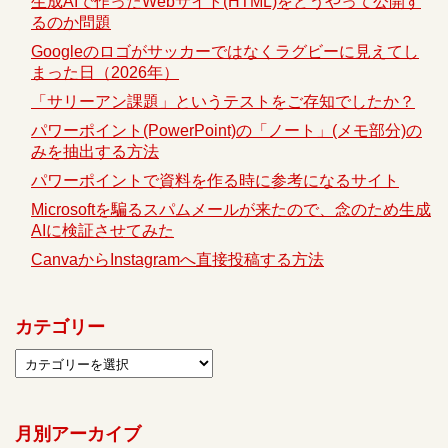
生成AIで作ったWebサイト(HTML)をどうやって公開す
るのか問題
Googleのロゴがサッカーではなくラグビーに見えてし
まった日（2026年）
「サリーアン課題」というテストをご存知でしたか？
パワーポイント(PowerPoint)の「ノート」(メモ部分)の
みを抽出する方法
パワーポイントで資料を作る時に参考になるサイト
Microsoftを騙るスパムメールが来たので、念のため生成
AIに検証させてみた
CanvaからInstagramへ直接投稿する方法
カテゴリー
月別アーカイブ