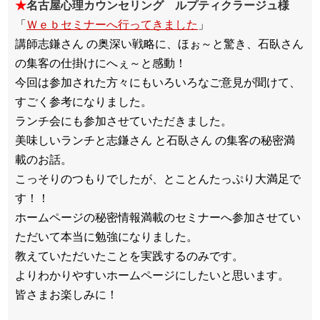
★
名古屋心理カウンセリング ルプティクラージュ様
「
Ｗｅｂセミナーへ行ってきました
」
講師志鎌さん の奥深い戦略に、ほぉ～と驚き、石臥さん
の集客の仕掛けにへぇ～と感動！
今回は参加された方々にもいろいろなご意見が聞けて、
すごく参考になりました。
ランチ会にも参加させていただきました。
美味しいランチと志鎌さん と石臥さん の集客の秘密満
載のお話。
こっそりのつもりでしたが、とことんたっぷり大満足で
す！！
ホームページの秘密情報満載のセミナーへ参加させてい
ただいて本当に勉強になりました。
教えていただいたことを実践するのみです。
よりわかりやすいホームページにしたいと思います。
皆さまお楽しみに！