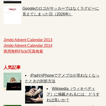
Googleのロゴがサッカーではなくラグビーに
見えてしまった日（2026年）
Jimdo Advent Calendar 2013
Jimdo Advent Calendar 2014
商用無料Flickr写真検索
人気記事
iPadやiPhoneでアメブロが見れなくなっ
たときの対処方法
Wikipedia（ウィキペディ
ア）に掲載されるには、どうす
れば良いか？